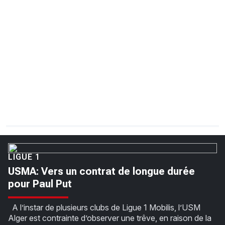
CHRONO
Vidéos
Fil d'actualités
La var
Version PDF
Politique de confidentialité
LIGUE 1
USMA: Vers un contrat de longue durée
pour Paul Put
A l’instar de plusieurs clubs de Ligue 1 Mobilis, l’USM
Alger est contrainte d’observer une trêve, en raison de la