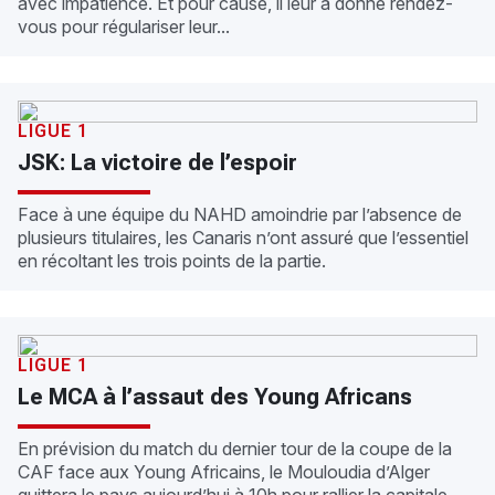
avec impatience. Et pour cause, il leur a donné rendez-
vous pour régulariser leur...
LIGUE 1
JSK: La victoire de l’espoir
Face à une équipe du NAHD amoindrie par l’absence de
plusieurs titulaires, les Canaris n’ont assuré que l’essentiel
en récoltant les trois points de la partie.
LIGUE 1
Le MCA à l’assaut des Young Africans
En prévision du match du dernier tour de la coupe de la
CAF face aux Young Africains, le Mouloudia d’Alger
quittera le pays aujourd’hui à 10h pour rallier la capitale