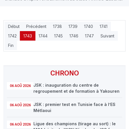
Début
Précédent
1738
1739
1740
1741
1742
1743
1744
1745
1746
1747
Suivant
Fin
CHRONO
JSK : inauguration du centre de
06 AOÛ 2026
regroupement et de formation à Yakouren
JSK : premier test en Tunisie face à l’ES
06 AOÛ 2026
Métlaoui
Ligue des champions (tirage au sort) : le
06 AOÛ 2026