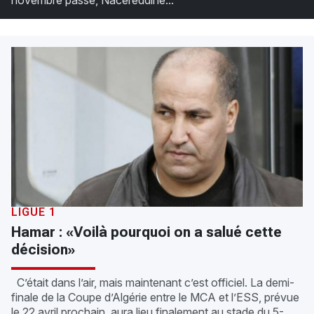
novembre passé, Nacereddine...
LIGUE 1
Hamar : «Voilà pourquoi on a salué cette
décision»
C’était dans l’air, mais maintenant c’est officiel. La demi-
finale de la Coupe d’Algérie entre le MCA et l’ESS, prévue
le 22 avril prochain, aura lieu finalement au stade du 5-