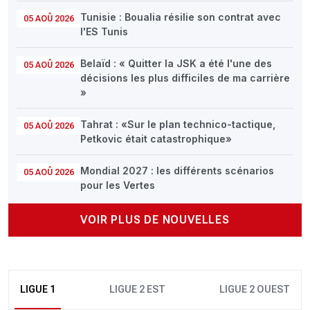
Tunisie : Boualia résilie son contrat avec
05 AOÛ 2026
l'ES Tunis
Belaïd : « Quitter la JSK a été l'une des
05 AOÛ 2026
décisions les plus difficiles de ma carrière
»
Tahrat : «Sur le plan technico-tactique,
05 AOÛ 2026
Petkovic était catastrophique»
Mondial 2027 : les différents scénarios
05 AOÛ 2026
pour les Vertes
VOIR PLUS DE NOUVELLES
LIGUE 1
LIGUE 2 EST
LIGUE 2 OUEST