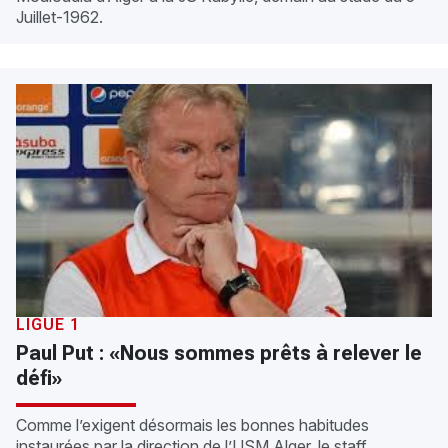
Juillet-1962.
LIGUE 1
Paul Put : «Nous sommes prêts à relever le
défi»
Comme l’exigent désormais les bonnes habitudes
instaurées par la direction de l’USM Alger, le staff