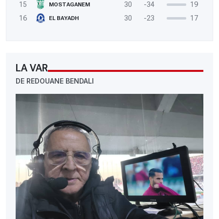
15
30
-34
19
MOSTAGANEM
16
30
-23
17
EL BAYADH
LA VAR
DE REDOUANE BENDALI