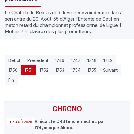
Le Chabab de Belouizdad devra recevoir demain dans
son antre du 20-Août-55 d’Alger l’Entente de Sétif en
match retard du championnat professionnel de Ligue 1
Mobilis. Un clasico des plus prometteurs...
Début
Précédent
1746
1747
1748
1749
1750
1751
1752
1753
1754
1755
Suivant
Fin
CHRONO
Amical: le CRB tenu en échec par
05 AOÛ 2026
l’Olympique Akbou