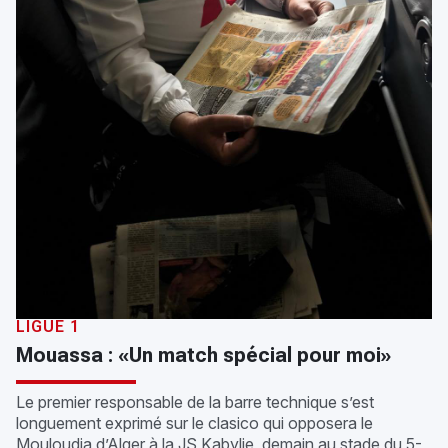
LIGUE 1
Mouassa : «Un match spécial pour moi»
Le premier responsable de la barre technique s’est
longuement exprimé sur le clasico qui opposera le
Mouloudia d’Alger à la JS Kabylie, demain au stade du 5-