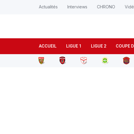
Actualités
Interviews
CHRONO
Vid
ACCUEIL
LIGUE 1
LIGUE 2
COUPE D