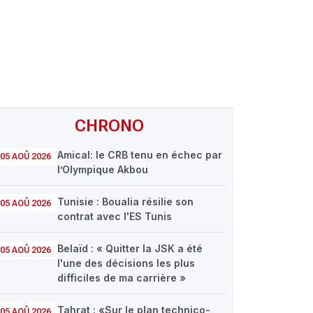
CHRONO
Amical: le CRB tenu en échec par
05 AOÛ 2026
l’Olympique Akbou
Tunisie : Boualia résilie son
05 AOÛ 2026
contrat avec l'ES Tunis
Belaïd : « Quitter la JSK a été
05 AOÛ 2026
l'une des décisions les plus
difficiles de ma carrière »
Tahrat : «Sur le plan technico-
05 AOÛ 2026