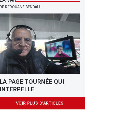
LA VAR
DE REDOUANE BENDALI
LA PAGE TOURNÉE QUI
INTERPELLE
VOIR PLUS D'ARTICLES