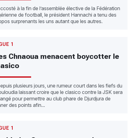
costé à la fin de l’assemblée élective de la Fédération
gérienne de football, le président Hannachi a tenu des
opos surprenants les uns autant que les autres.
GUE 1
es Chnaoua menacent boycotter le
lasico
puis plusieurs jours, une rumeur court dans les fiefs du
uloudia laissant croire que le clasico contre la JSK sera
rangé pour permettre au club phare de Djurdjura de
aner des points afin...
GUE 1