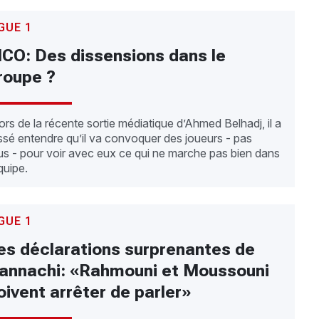
GUE 1
CO: Des dissensions dans le
roupe ?
rs de la récente sortie médiatique d’Ahmed Belhadj, il a
issé entendre qu’il va convoquer des joueurs - pas
us - pour voir avec eux ce qui ne marche pas bien dans
équipe.
GUE 1
es déclarations surprenantes de
annachi: «Rahmouni et Moussouni
oivent arrêter de parler»