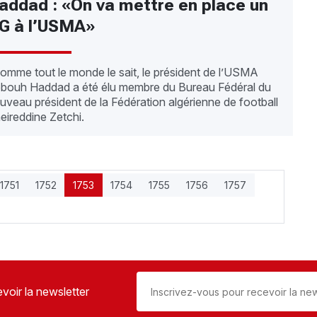
addad : «On va mettre en place un
G à l’USMA»
mme tout le monde le sait, le président de l’USMA
bouh Haddad a été élu membre du Bureau Fédéral du
uveau président de la Fédération algérienne de football
eireddine Zetchi.
1751
1752
1753
1754
1755
1756
1757
voir la newsletter