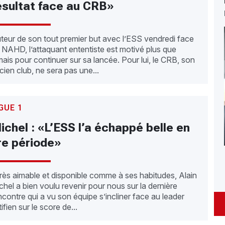
ésultat face au CRB»
teur de son tout premier but avec l’ESS vendredi face
 NAHD, l’attaquant ententiste est motivé plus que
mais pour continuer sur sa lancée. Pour lui, le CRB, son
cien club, ne sera pas une...
GUE 1
ichel : «L’ESS l’a échappé belle en
re période»
ès aimable et disponible comme à ses habitudes, Alain
chel a bien voulu revenir pour nous sur la dernière
ncontre qui a vu son équipe s’incliner face au leader
tifien sur le score de...