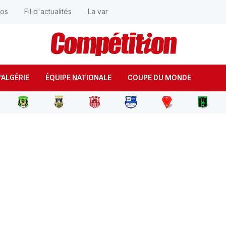
éos
Fil d'actualités
La var
'ALGÉRIE
ÉQUIPE NATIONALE
COUPE DU MONDE