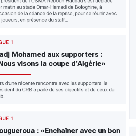
 président de l’USMA Rebouh Haddad s’est déplacé
er matin au stade Omar-Hamadi de Bologhine, à
occasion de la séance de la reprise, pour se réunir avec
s joueurs, en présence du staff...
GUE 1
adj Mohamed aux supporters :
Nous visons la coupe d’Algérie»
rs d’une récente rencontre avec les supporters, le
ésident du CRB a parlé de ses objectifs et de ceux du
ub.
GUE 1
ougueroua : «Enchaîner avec un bon