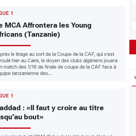
GUE 1
e MCA Affrontera les Young
fricans (Tanzanie)
rès le tirage au sort de la Coupe de la CAF, qui s’est
roulé hier au Caire, le doyen des clubs algériens jouera
n match des 1/16 de finale de coupe de la CAF face à
équipe tanzanienne des...
GUE 1
addad : «Il faut y croire au titre
usqu’au bout»