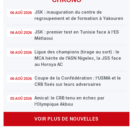
JSK : inauguration du centre de
06 AOÛ 2026
regroupement et de formation à Yakouren
JSK : premier test en Tunisie face à l’ES
06 AOÛ 2026
Métlaoui
Ligue des champions (tirage au sort) : le
06 AOÛ 2026
MCA hérite de l'ASN Nigelec, la JSS face
au Horoya AC
Coupe de la Confédération : l’USMA et le
06 AOÛ 2026
CRB fixés sur leurs adversaires
Amical: le CRB tenu en échec par
05 AOÛ 2026
l’Olympique Akbou
VOIR PLUS DE NOUVELLES