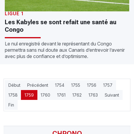
LIGUE 1
Les Kabyles se sont refait une santé au
Congo
Le nul enregistré devant le représentant du Congo
permettra sans nul doute aux Canaris d’entrevoir l’avenir
avec plus de confiance et d’optimisme.
Début
Précédent
1754
1755
1756
1757
1758
1759
1760
1761
1762
1763
Suivant
Fin
CHRONO