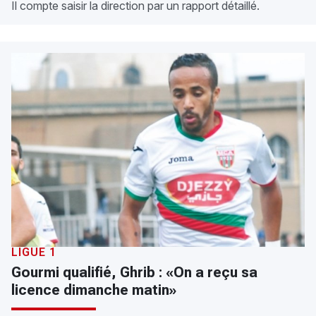
Il compte saisir la direction par un rapport détaillé.
LIGUE 1
Gourmi qualifié, Ghrib : «On a reçu sa
licence dimanche matin»