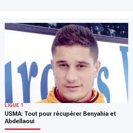
LIGUE 1
USMA: Tout pour récupérer Benyahia et
Abdellaoui