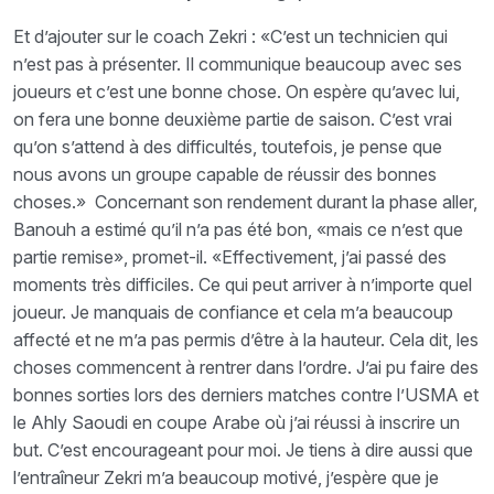
Et d’ajouter sur le coach Zekri : «C’est un technicien qui
n’est pas à présenter. Il communique beaucoup avec ses
joueurs et c’est une bonne chose. On espère qu’avec lui,
on fera une bonne deuxième partie de saison. C’est vrai
qu’on s’attend à des difficultés, toutefois, je pense que
nous avons un groupe capable de réussir des bonnes
choses.» Concernant son rendement durant la phase aller,
Banouh a estimé qu’il n’a pas été bon, «mais ce n’est que
partie remise», promet-il. «Effectivement, j’ai passé des
moments très difficiles. Ce qui peut arriver à n’importe quel
joueur. Je manquais de confiance et cela m’a beaucoup
affecté et ne m’a pas permis d’être à la hauteur. Cela dit, les
choses commencent à rentrer dans l’ordre. J’ai pu faire des
bonnes sorties lors des derniers matches contre l’USMA et
le Ahly Saoudi en coupe Arabe où j’ai réussi à inscrire un
but. C’est encourageant pour moi. Je tiens à dire aussi que
l’entraîneur Zekri m’a beaucoup motivé, j’espère que je