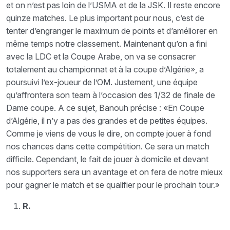
et on n’est pas loin de l’USMA et de la JSK. Il reste encore
quinze matches. Le plus important pour nous, c’est de
tenter d’engranger le maximum de points et d’améliorer en
même temps notre classement. Maintenant qu’on a fini
avec la LDC et la Coupe Arabe, on va se consacrer
totalement au championnat et à la coupe d’Algérie», a
poursuivi l’ex-joueur de l’OM. Justement, une équipe
qu’affrontera son team à l’occasion des 1/32 de finale de
Dame coupe. A ce sujet, Banouh précise : «En Coupe
d’Algérie, il n’y a pas des grandes et de petites équipes.
Comme je viens de vous le dire, on compte jouer à fond
nos chances dans cette compétition. Ce sera un match
difficile. Cependant, le fait de jouer à domicile et devant
nos supporters sera un avantage et on fera de notre mieux
pour gagner le match et se qualifier pour le prochain tour.»
R.