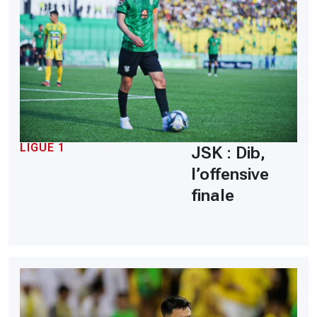
LIGUE 1
JSK : Dib,
l’offensive
finale