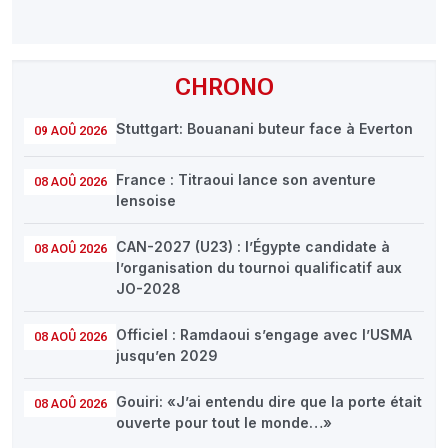
CHRONO
Stuttgart: Bouanani buteur face à Everton
09 AOÛ 2026
France : Titraoui lance son aventure
08 AOÛ 2026
lensoise
CAN-2027 (U23) : l’Égypte candidate à
08 AOÛ 2026
l’organisation du tournoi qualificatif aux
JO-2028
Officiel : Ramdaoui s’engage avec l’USMA
08 AOÛ 2026
jusqu’en 2029
Gouiri: «J’ai entendu dire que la porte était
08 AOÛ 2026
ouverte pour tout le monde…»