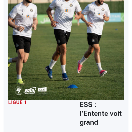
LIGUE 1
ESS :
l’Entente voit
grand