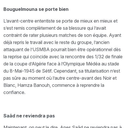
Bouguelmouna se porte bien
L’avant-centre ententiste se porte de mieux en mieux et
s’est remis complètement de sa blessure qui l’avait
contraint de rater plusieurs matches de son équipe. Ayant
déjà repris le travail avec le reste du groupe, l’ancien
attaquant de l’USMBA pourrait bien être opérationnel dès
la reprise qui coïncide avec la rencontre des 1/32 de finale
de la coupe d’Algérie face à l’Olympique Médéa au stade
du 8-Mai-1945 de Sétif. Cependant, sa titularisation n’est
pas sûre au moment où l’autre centre-avant des Noir et
Blanc, Hamza Banouh, commence à reprendre la
confiance.
Saâd ne reviendra pas
Maintenant, on peut le dire. Anes Saâd ne reviendra pas à