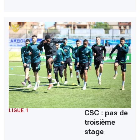
LIGUE 1
CSC : pas de
troisième
stage