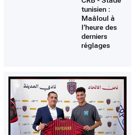
CRB - Stade
tunisien :
Maâloul à
l’heure des
derniers
réglages