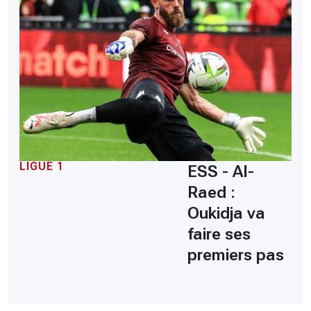
LIGUE 1
ESS - Al-
Raed :
Oukidja va
faire ses
premiers pas