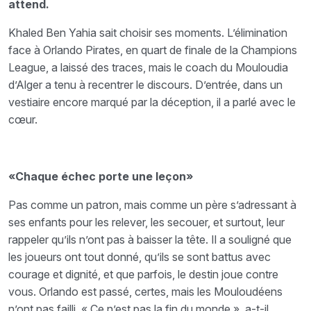
attend.
Khaled Ben Yahia sait choisir ses moments. L’élimination
face à Orlando Pirates, en quart de finale de la Champions
League, a laissé des traces, mais le coach du Mouloudia
d’Alger a tenu à recentrer le discours. D’entrée, dans un
vestiaire encore marqué par la déception, il a parlé avec le
cœur.
«Chaque échec porte une leçon»
Pas comme un patron, mais comme un père s’adressant à
ses enfants pour les relever, les secouer, et surtout, leur
rappeler qu’ils n’ont pas à baisser la tête. Il a souligné que
les joueurs ont tout donné, qu’ils se sont battus avec
courage et dignité, et que parfois, le destin joue contre
vous. Orlando est passé, certes, mais les Mouloudéens
n’ont pas failli. « Ce n’est pas la fin du monde », a-t-il