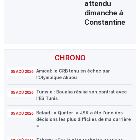
attendu
dimanche à
Constantine
CHRONO
Amical: le CRB tenu en échec par
05 AOÛ 2026
l’Olympique Akbou
Tunisie : Boualia résilie son contrat avec
05 AOÛ 2026
l'ES Tunis
Belaïd : « Quitter la JSK a été l'une des
05 AOÛ 2026
décisions les plus difficiles de ma carrière
»