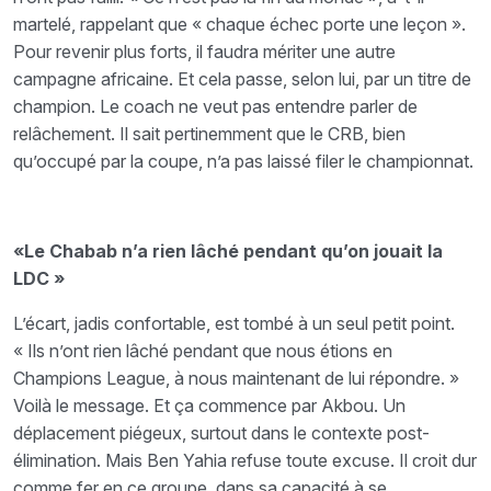
martelé, rappelant que « chaque échec porte une leçon ».
Pour revenir plus forts, il faudra mériter une autre
campagne africaine. Et cela passe, selon lui, par un titre de
champion. Le coach ne veut pas entendre parler de
relâchement. Il sait pertinemment que le CRB, bien
qu’occupé par la coupe, n’a pas laissé filer le championnat.
«Le Chabab n’a rien lâché pendant qu’on jouait la
LDC »
L’écart, jadis confortable, est tombé à un seul petit point.
« Ils n’ont rien lâché pendant que nous étions en
Champions League, à nous maintenant de lui répondre. »
Voilà le message. Et ça commence par Akbou. Un
déplacement piégeux, surtout dans le contexte post-
élimination. Mais Ben Yahia refuse toute excuse. Il croit dur
comme fer en ce groupe, dans sa capacité à se