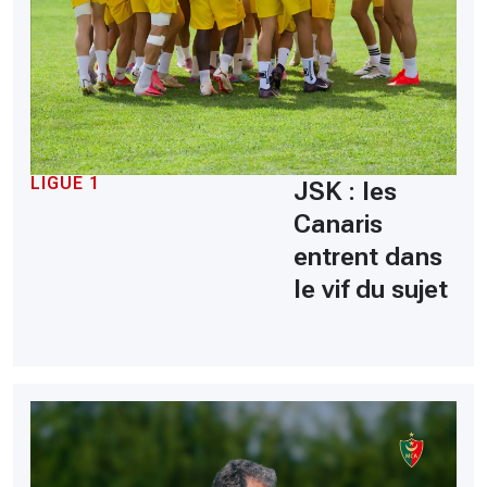
LIGUE 1
JSK : les
Canaris
entrent dans
le vif du sujet