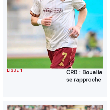
LIGUE 1
CRB : Boualia
se rapproche