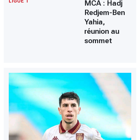
LIGUE 1
MCA : Hadj
Redjem-Ben
Yahia,
réunion au
sommet