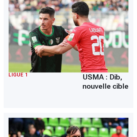
LIGUE 1
USMA : Dib,
nouvelle cible