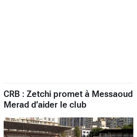
CHRONO
Vidéos
Fil d'actualités
La var
Version PDF
Politique de confidentialité
CRB : Zetchi promet à Messaoud
Merad d’aider le club