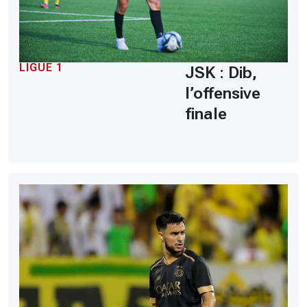
LIGUE 1
JSK : Dib,
l’offensive
finale