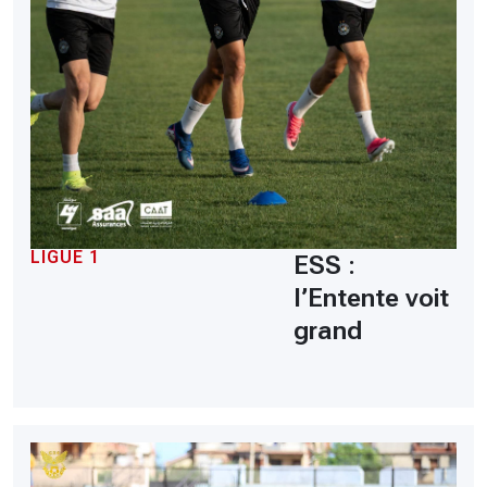
LIGUE 1
ESS :
l’Entente voit
grand