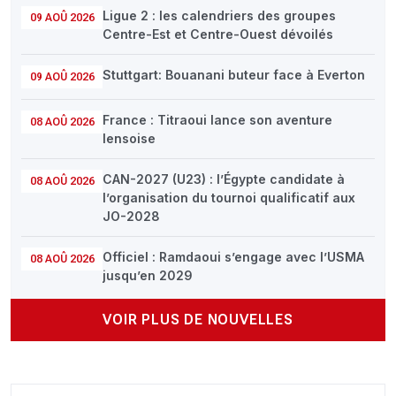
Ligue 2 : les calendriers des groupes
09 AOÛ 2026
Centre-Est et Centre-Ouest dévoilés
Stuttgart: Bouanani buteur face à Everton
09 AOÛ 2026
France : Titraoui lance son aventure
08 AOÛ 2026
lensoise
CAN-2027 (U23) : l’Égypte candidate à
08 AOÛ 2026
l’organisation du tournoi qualificatif aux
JO-2028
Officiel : Ramdaoui s’engage avec l’USMA
08 AOÛ 2026
jusqu’en 2029
VOIR PLUS DE NOUVELLES