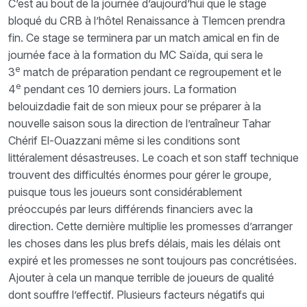
C’est au bout de la journée d’aujourd’hui que le stage
bloqué du CRB à l’hôtel Renaissance à Tlemcen prendra
fin. Ce stage se terminera par un match amical en fin de
journée face à la formation du MC Saïda, qui sera le
e
3
match de préparation pendant ce regroupement et le
e
4
pendant ces 10 derniers jours. La formation
belouizdadie fait de son mieux pour se préparer à la
nouvelle saison sous la direction de l’entraîneur Tahar
Chérif El-Ouazzani même si les conditions sont
littéralement désastreuses. Le coach et son staff technique
trouvent des difficultés énormes pour gérer le groupe,
puisque tous les joueurs sont considérablement
préoccupés par leurs différends financiers avec la
direction. Cette dernière multiplie les promesses d’arranger
les choses dans les plus brefs délais, mais les délais ont
expiré et les promesses ne sont toujours pas concrétisées.
Ajouter à cela un manque terrible de joueurs de qualité
dont souffre l’effectif. Plusieurs facteurs négatifs qui