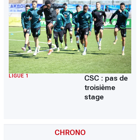
LIGUE 1
CSC : pas de
troisième
stage
CHRONO