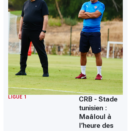
LIGUE 1
CRB - Stade
tunisien :
Maâloul à
l’heure des