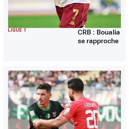
LIGUE 1
CRB : Boualia
se rapproche