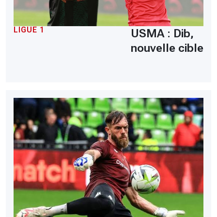
LIGUE 1
USMA : Dib,
nouvelle cible