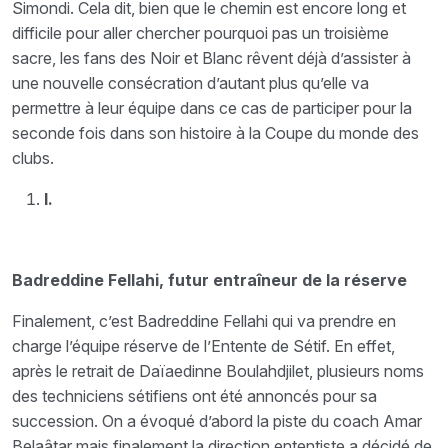
Simondi. Cela dit, bien que le chemin est encore long et
difficile pour aller chercher pourquoi pas un troisième
sacre, les fans des Noir et Blanc rêvent déjà d’assister à
une nouvelle consécration d’autant plus qu’elle va
permettre à leur équipe dans ce cas de participer pour la
seconde fois dans son histoire à la Coupe du monde des
clubs.
I.
Badreddine Fellahi, futur entraîneur de la réserve
Finalement, c’est Badreddine Fellahi qui va prendre en
charge l’équipe réserve de l’Entente de Sétif. En effet,
après le retrait de Daïaedinne Boulahdjilet, plusieurs noms
des techniciens sétifiens ont été annoncés pour sa
succession. On a évoqué d’abord la piste du coach Amar
Belaâtar mais finalement la direction ententiste a décidé de