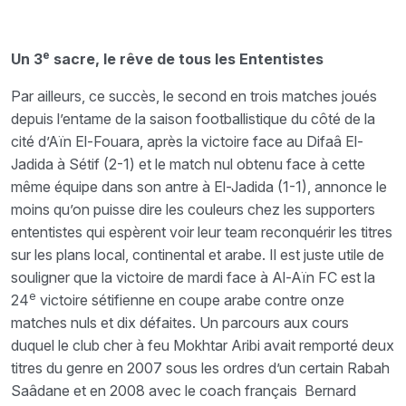
e
Un 3
sacre, le rêve de tous les Ententistes
Par ailleurs, ce succès, le second en trois matches joués
depuis l’entame de la saison footballistique du côté de la
cité d’Aïn El-Fouara, après la victoire face au Difaâ El-
Jadida à Sétif (2-1) et le match nul obtenu face à cette
même équipe dans son antre à El-Jadida (1-1), annonce le
moins qu’on puisse dire les couleurs chez les supporters
ententistes qui espèrent voir leur team reconquérir les titres
sur les plans local, continental et arabe. Il est juste utile de
souligner que la victoire de mardi face à Al-Aïn FC est la
e
24
victoire sétifienne en coupe arabe contre onze
matches nuls et dix défaites. Un parcours aux cours
duquel le club cher à feu Mokhtar Aribi avait remporté deux
titres du genre en 2007 sous les ordres d’un certain Rabah
Saâdane et en 2008 avec le coach français Bernard