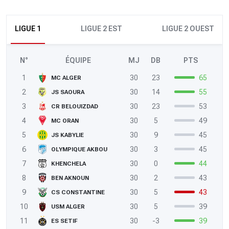
LIGUE 1
LIGUE 2 EST
LIGUE 2 OUEST
N°
ÉQUIPE
MJ
DB
PTS
1
30
23
65
MC ALGER
2
30
14
55
JS SAOURA
3
30
23
53
CR BELOUIZDAD
4
30
5
49
MC ORAN
5
30
9
45
JS KABYLIE
6
30
3
45
OLYMPIQUE AKBOU
7
30
0
44
KHENCHELA
8
30
2
43
BEN AKNOUN
9
30
5
43
CS CONSTANTINE
10
30
5
39
USM ALGER
11
30
-3
39
ES SETIF