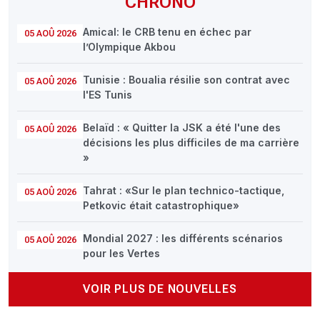
CHRONO
Amical: le CRB tenu en échec par
05 AOÛ 2026
l’Olympique Akbou
Tunisie : Boualia résilie son contrat avec
05 AOÛ 2026
l'ES Tunis
Belaïd : « Quitter la JSK a été l'une des
05 AOÛ 2026
décisions les plus difficiles de ma carrière
»
Tahrat : «Sur le plan technico-tactique,
05 AOÛ 2026
Petkovic était catastrophique»
Mondial 2027 : les différents scénarios
05 AOÛ 2026
pour les Vertes
VOIR PLUS DE NOUVELLES