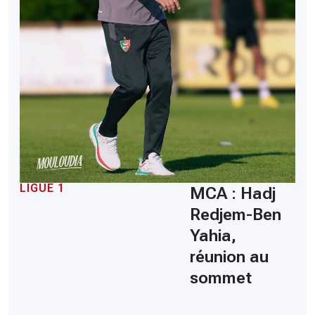
LIGUE 1
MCA : Hadj
Redjem-Ben
Yahia,
réunion au
sommet