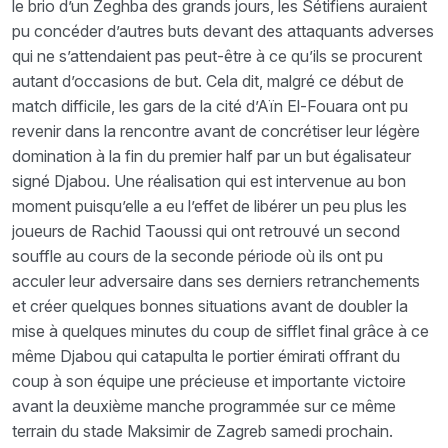
le brio d’un Zeghba des grands jours, les Sétifiens auraient
pu concéder d’autres buts devant des attaquants adverses
qui ne s’attendaient pas peut-être à ce qu’ils se procurent
autant d’occasions de but. Cela dit, malgré ce début de
match difficile, les gars de la cité d’Aïn El-Fouara ont pu
revenir dans la rencontre avant de concrétiser leur légère
domination à la fin du premier half par un but égalisateur
signé Djabou. Une réalisation qui est intervenue au bon
moment puisqu’elle a eu l’effet de libérer un peu plus les
joueurs de Rachid Taoussi qui ont retrouvé un second
souffle au cours de la seconde période où ils ont pu
acculer leur adversaire dans ses derniers retranchements
et créer quelques bonnes situations avant de doubler la
mise à quelques minutes du coup de sifflet final grâce à ce
même Djabou qui catapulta le portier émirati offrant du
coup à son équipe une précieuse et importante victoire
avant la deuxième manche programmée sur ce même
terrain du stade Maksimir de Zagreb samedi prochain.