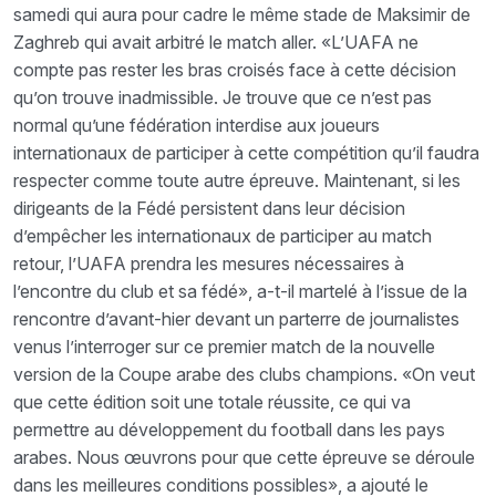
samedi qui aura pour cadre le même stade de Maksimir de
Zaghreb qui avait arbitré le match aller. «L’UAFA ne
compte pas rester les bras croisés face à cette décision
qu’on trouve inadmissible. Je trouve que ce n’est pas
normal qu’une fédération interdise aux joueurs
internationaux de participer à cette compétition qu’il faudra
respecter comme toute autre épreuve. Maintenant, si les
dirigeants de la Fédé persistent dans leur décision
d’empêcher les internationaux de participer au match
retour, l’UAFA prendra les mesures nécessaires à
l’encontre du club et sa fédé», a-t-il martelé à l’issue de la
rencontre d’avant-hier devant un parterre de journalistes
venus l’interroger sur ce premier match de la nouvelle
version de la Coupe arabe des clubs champions. «On veut
que cette édition soit une totale réussite, ce qui va
permettre au développement du football dans les pays
arabes. Nous œuvrons pour que cette épreuve se déroule
dans les meilleures conditions possibles», a ajouté le