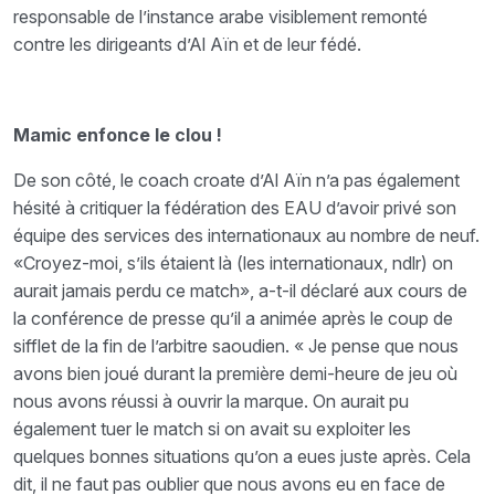
responsable de l’instance arabe visiblement remonté
contre les dirigeants d’Al Aïn et de leur fédé.
Mamic enfonce le clou !
De son côté, le coach croate d’Al Aïn n’a pas également
hésité à critiquer la fédération des EAU d’avoir privé son
équipe des services des internationaux au nombre de neuf.
«Croyez-moi, s’ils étaient là (les internationaux, ndlr) on
aurait jamais perdu ce match», a-t-il déclaré aux cours de
la conférence de presse qu’il a animée après le coup de
sifflet de la fin de l’arbitre saoudien. « Je pense que nous
avons bien joué durant la première demi-heure de jeu où
nous avons réussi à ouvrir la marque. On aurait pu
également tuer le match si on avait su exploiter les
quelques bonnes situations qu’on a eues juste après. Cela
dit, il ne faut pas oublier que nous avons eu en face de