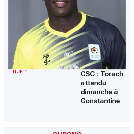
LIGUE 1
CSC : Torach
attendu
dimanche à
Constantine