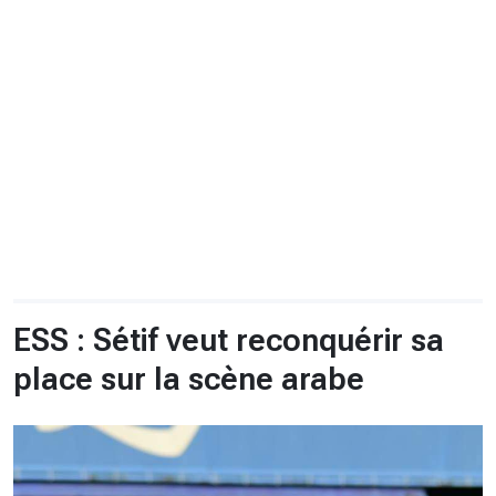
CHRONO
Vidéos
Fil d'actualités
La var
Version PDF
Politique de confidentialité
ESS : Sétif veut reconquérir sa
place sur la scène arabe