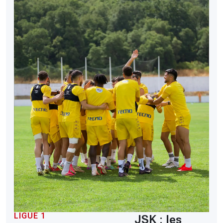
LIGUE 1
JSK : les