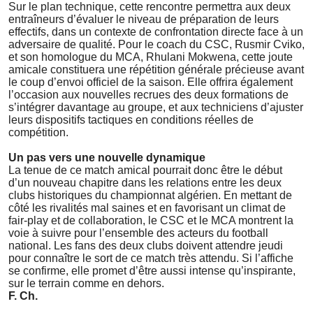
Sur le plan technique, cette rencontre permettra aux deux
entraîneurs d’évaluer le niveau de préparation de leurs
effectifs, dans un contexte de confrontation directe face à un
adversaire de qualité. Pour le coach du CSC, Rusmir Cviko,
et son homologue du MCA, Rhulani Mokwena, cette joute
amicale constituera une répétition générale précieuse avant
le coup d’envoi officiel de la saison. Elle offrira également
l’occasion aux nouvelles recrues des deux formations de
s’intégrer davantage au groupe, et aux techniciens d’ajuster
leurs dispositifs tactiques en conditions réelles de
compétition.
Un pas vers une nouvelle dynamique
La tenue de ce match amical pourrait donc être le début
d’un nouveau chapitre dans les relations entre les deux
clubs historiques du championnat algérien. En mettant de
côté les rivalités mal saines et en favorisant un climat de
fair-play et de collaboration, le CSC et le MCA montrent la
voie à suivre pour l’ensemble des acteurs du football
national. Les fans des deux clubs doivent attendre jeudi
pour connaître le sort de ce match très attendu. Si l’affiche
se confirme, elle promet d’être aussi intense qu’inspirante,
sur le terrain comme en dehors.
F. Ch.