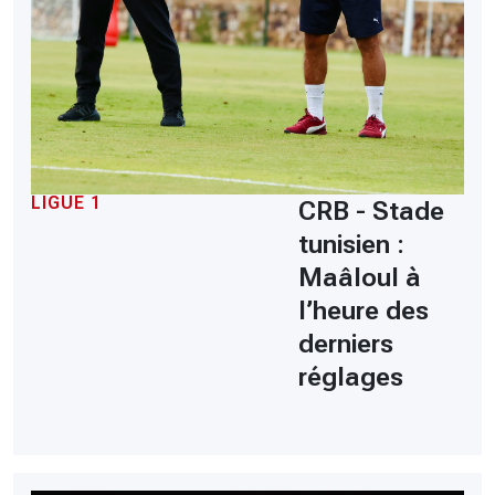
LIGUE 1
CRB - Stade
tunisien :
Maâloul à
l’heure des
derniers
réglages