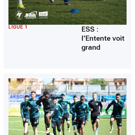
LIGUE 1
ESS :
l’Entente voit
grand