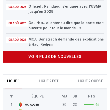
Officiel : Ramdaoui s’engage avec l’USMA
08 AOÛ 2026
jusqu’en 2029
Gouiri: «J’ai entendu dire que la porte était
08 AOÛ 2026
ouverte pour tout le monde…»
MCA: Sonatrach demande des explications
08 AOÛ 2026
à Hadj Redjem
VOIR PLUS DE NOUVELLES
LIGUE 1
LIGUE 2 EST
LIGUE 2 OUEST
N°
ÉQUIPE
MJ
DB
PTS
1
30
23
65
MC ALGER