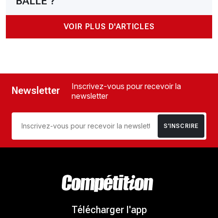
BALLE ?
VOIR PLUS D'ARTICLES
Inscrivez-vous pour recevoir la
Newsletter
newsletter
S’INSCRIRE
Télécharger l'app