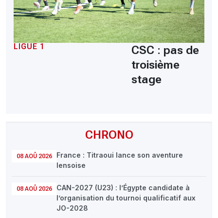
LIGUE 1
CSC : pas de
troisième
stage
CHRONO
France : Titraoui lance son aventure
08 AOÛ 2026
lensoise
CAN-2027 (U23) : l’Égypte candidate à
08 AOÛ 2026
l’organisation du tournoi qualificatif aux
JO-2028