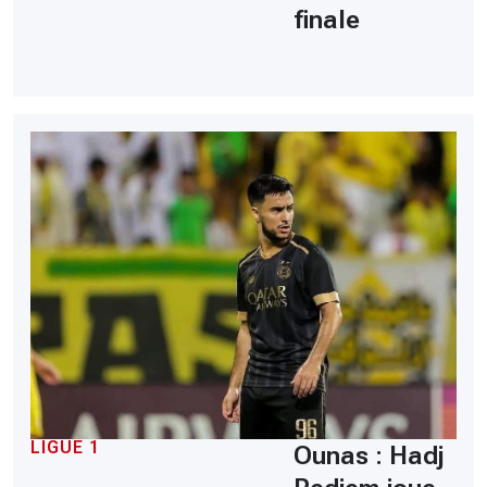
finale
LIGUE 1
Ounas : Hadj