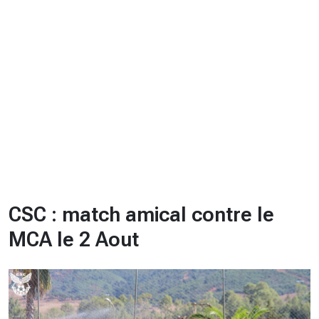
CHRONO
Vidéos
Fil d'actualités
La var
Version PDF
Politique de confidentialité
CSC : match amical contre le
MCA le 2 Aout