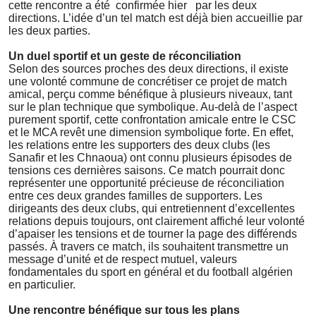
cette rencontre a été
confirmée hier
par les deux
directions. L’idée d’un tel match est déjà bien accueillie par
les deux parties.
Un duel sportif et un geste de réconciliation
Selon des sources proches des deux directions, il existe
une volonté commune de concrétiser ce projet de match
amical, perçu comme bénéfique à plusieurs niveaux, tant
sur le plan technique que symbolique. Au-delà de l’aspect
purement sportif, cette confrontation amicale entre le CSC
et le MCA revêt une dimension symbolique forte. En effet,
les relations entre les supporters des deux clubs (les
Sanafir et les Chnaoua) ont connu plusieurs épisodes de
tensions ces dernières saisons. Ce match pourrait donc
représenter une opportunité précieuse de réconciliation
entre ces deux grandes familles de supporters. Les
dirigeants des deux clubs, qui entretiennent d’excellentes
relations depuis toujours, ont clairement affiché leur volonté
d’apaiser les tensions et de tourner la page des différends
passés. À travers ce match, ils souhaitent transmettre un
message d’unité et de respect mutuel, valeurs
fondamentales du sport en général et du football algérien
en particulier.
Une rencontre bénéfique sur tous les plans