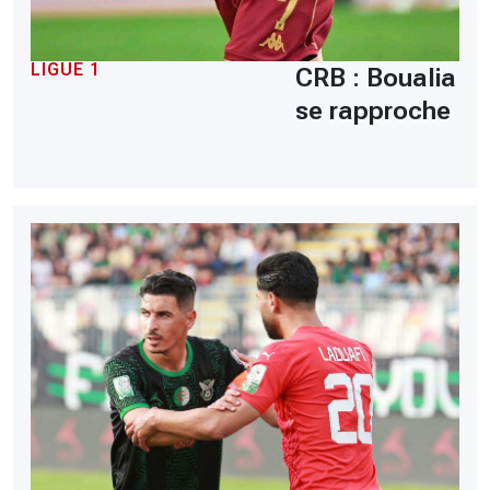
LIGUE 1
CRB : Boualia
se rapproche