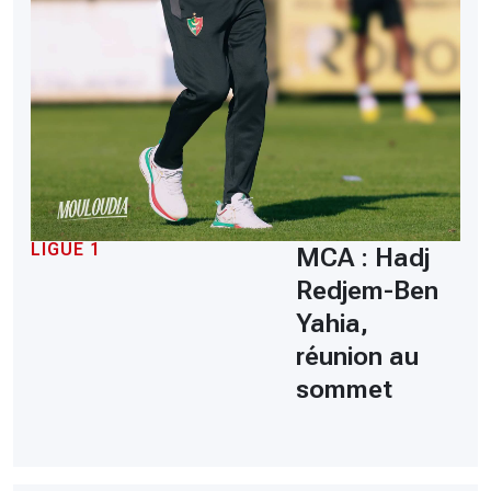
LIGUE 1
MCA : Hadj
Redjem-Ben
Yahia,
réunion au
sommet