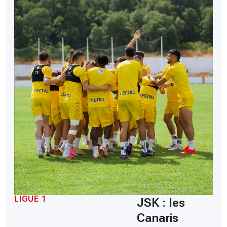
LIGUE 1
JSK : les
Canaris