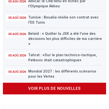
Amical: le CRB tenu en échec par
05 AOÛ 2026
l’Olympique Akbou
Tunisie : Boualia résilie son contrat avec
05 AOÛ 2026
l'ES Tunis
Belaïd : « Quitter la JSK a été l'une des
05 AOÛ 2026
décisions les plus difficiles de ma carrière
»
Tahrat : «Sur le plan technico-tactique,
05 AOÛ 2026
Petkovic était catastrophique»
Mondial 2027 : les différents scénarios
05 AOÛ 2026
pour les Vertes
VOIR PLUS DE NOUVELLES