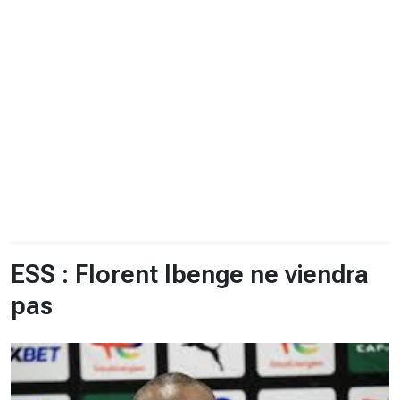
CHRONO
Vidéos
Fil d'actualités
La var
Version PDF
Politique de confidentialité
ESS : Florent Ibenge ne viendra
pas