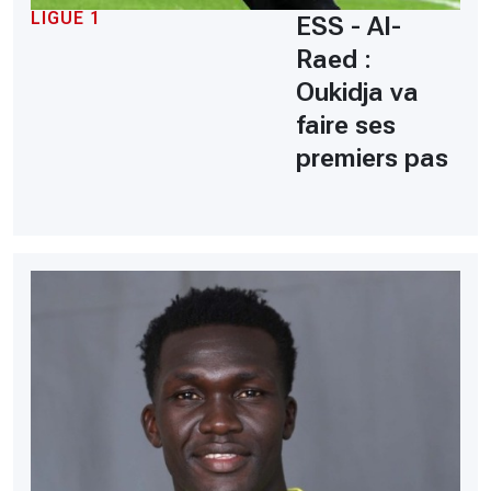
LIGUE 1
ESS - Al-
Raed :
Oukidja va
faire ses
premiers pas