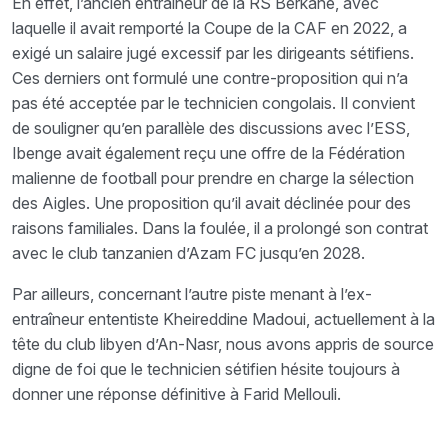
En effet, l’ancien entraîneur de la RS Berkane, avec
laquelle il avait remporté la Coupe de la CAF en 2022, a
exigé un salaire jugé excessif par les dirigeants sétifiens.
Ces derniers ont formulé une contre-proposition qui n’a
pas été acceptée par le technicien congolais. Il convient
de souligner qu’en parallèle des discussions avec l’ESS,
Ibenge avait également reçu une offre de la Fédération
malienne de football pour prendre en charge la sélection
des Aigles. Une proposition qu’il avait déclinée pour des
raisons familiales. Dans la foulée, il a prolongé son contrat
avec le club tanzanien d’Azam FC jusqu’en 2028.
Par ailleurs, concernant l’autre piste menant à l’ex-
entraîneur ententiste Kheireddine Madoui, actuellement à la
tête du club libyen d’An-Nasr, nous avons appris de source
digne de foi que le technicien sétifien hésite toujours à
donner une réponse définitive à Farid Mellouli.