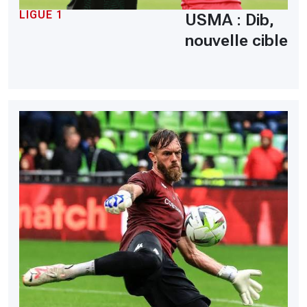
LIGUE 1
USMA : Dib,
nouvelle cible