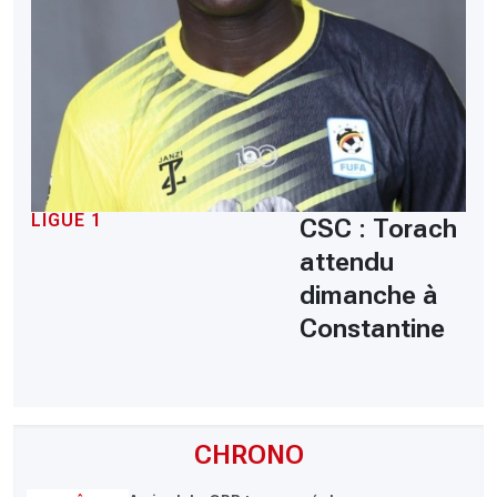
LIGUE 1
CSC : Torach
attendu
dimanche à
Constantine
CHRONO