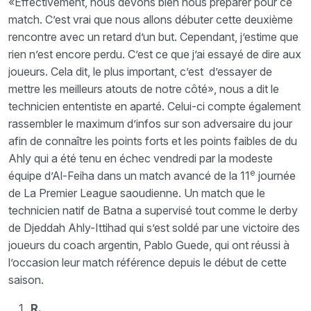
«Effectivement, nous devons bien nous préparer pour ce
match. C’est vrai que nous allons débuter cette deuxième
rencontre avec un retard d’un but. Cependant, j’estime que
rien n’est encore perdu. C’est ce que j’ai essayé de dire aux
joueurs. Cela dit, le plus important, c’est d’essayer de
mettre les meilleurs atouts de notre côté», nous a dit le
technicien ententiste en aparté. Celui-ci compte également
rassembler le maximum d’infos sur son adversaire du jour
afin de connaître les points forts et les points faibles de du
Ahly qui a été tenu en échec vendredi par la modeste
e
équipe d’Al-Feiha dans un match avancé de la 11
journée
de La Premier League saoudienne. Un match que le
technicien natif de Batna a supervisé tout comme le derby
de Djeddah Ahly-Ittihad qui s’est soldé par une victoire des
joueurs du coach argentin, Pablo Guede, qui ont réussi à
l’occasion leur match référence depuis le début de cette
saison.
R.