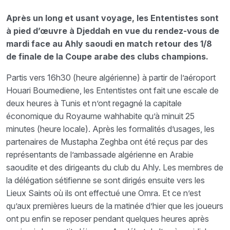
Après un long et usant voyage, les Ententistes sont
à pied d’œuvre à Djeddah en vue du rendez-vous de
mardi face au Ahly saoudi en match retour des 1/8
de finale de la Coupe arabe des clubs champions.
Partis vers 16h30 (heure algérienne) à partir de l’aéroport
Houari Boumediene, les Ententistes ont fait une escale de
deux heures à Tunis et n’ont regagné la capitale
économique du Royaume wahhabite qu’à minuit 25
minutes (heure locale). Après les formalités d’usages, les
partenaires de Mustapha Zeghba ont été reçus par des
représentants de l’ambassade algérienne en Arabie
saoudite et des dirigeants du club du Ahly. Les membres de
la délégation sétifienne se sont dirigés ensuite vers les
Lieux Saints où ils ont effectué une Omra. Et ce n’est
qu’aux premières lueurs de la matinée d’hier que les joueurs
ont pu enfin se reposer pendant quelques heures après