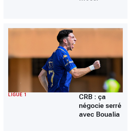
LIGUE 1
CRB : ça
négocie serré
avec Boualia