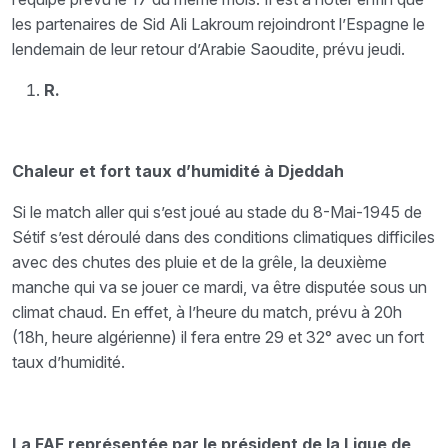
les partenaires de Sid Ali Lakroum rejoindront l’Espagne le
lendemain de leur retour d’Arabie Saoudite, prévu jeudi.
R.
Chaleur et fort taux d’humidité à Djeddah
Si le match aller qui s’est joué au stade du 8-Mai-1945 de
Sétif s’est déroulé dans des conditions climatiques difficiles
avec des chutes des pluie et de la grêle, la deuxième
manche qui va se jouer ce mardi, va être disputée sous un
climat chaud. En effet, à l’heure du match, prévu à 20h
(18h, heure algérienne) il fera entre 29 et 32° avec un fort
taux d’humidité.
La FAF représentée par le président de la Ligue de