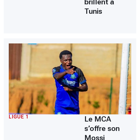
brillent à
Tunis
LIGUE 1
Le MCA
s’offre son
Mossi