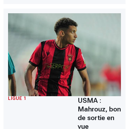
LIGUE 1
USMA :
Mahrouz, bon
de sortie en
vue