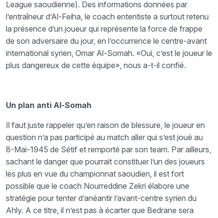
League saoudienne). Des informations données par
l’entraîneur d’Al-Feiha, le coach ententiste a surtout retenu
la présence d’un joueur qui représente la force de frappe
de son adversaire du jour, en l’occurrence le centre-avant
international syrien, Omar Al-Somah. «Oui, c’est le joueur le
plus dangereux de cette équipe», nous a-t-il confié.
Un plan anti Al-Somah
Il faut juste rappeler qu’en raison de blessure, le joueur en
question n’a pas participé au match aller qui s’est joué au
8-Mai-1945 de Sétif et remporté par son team. Par ailleurs,
sachant le danger que pourrait constituer l’un des joueurs
les plus en vue du championnat saoudien, il est fort
possible que le coach Nourreddine Zekri élabore une
stratégie pour tenter d’anéantir l’avant-centre syrien du
Ahly. A ce titre, il n’est pas à écarter que Bedrane sera