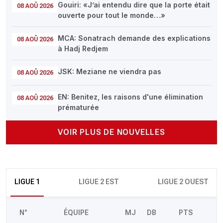
Gouiri: «J’ai entendu dire que la porte était
08 AOÛ 2026
ouverte pour tout le monde…»
MCA: Sonatrach demande des explications
08 AOÛ 2026
à Hadj Redjem
JSK: Meziane ne viendra pas
08 AOÛ 2026
EN: Benitez, les raisons d'une élimination
08 AOÛ 2026
prématurée
VOIR PLUS DE NOUVELLES
LIGUE 1
LIGUE 2 EST
LIGUE 2 OUEST
N°
ÉQUIPE
MJ
DB
PTS