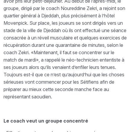
avoir pris leur petit-déjeuner. Au début de l’après-midi, le
groupe, dirigé par le coach Noureddine Zekri, a rejoint son
quartier général à Djeddah, plus précisément à l’hôtel
Movenpick. Sur place, les joueurs se sont dirigés vers un
stade de la ville de Djeddah où ils ont effectué une séance
consacrée à un réveil musculaire et quelques exercices de
récupération durant une quarantaine de minutes, selon le
coach Zekri. «Maintenant, il faut se concentrer sur le
match de mardi», a rappelé le néo-technicien ententiste à
ses joueurs alors qu’ils venaient d’enfiler leurs tenues.
Toujours est-il que ce n’est qu’aujourd’hui que les choses
sérieuses vont commencer pour les Sétifiens afin de
préparer au mieux cette seconde manche face au
représentant saoudien.
Le coach veut un groupe concentré