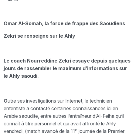
Omar Al-Somah, la force de frappe des Saoudiens
Zekri se renseigne sur le Ahly
Le coach Nourreddine Zekri essaye depuis quelques
jours de rassembler le maximum d’informations sur
le Ahly saoudi.
O
utre ses investigations sur Internet, le technicien
ententiste a contacté certaines connaissances ici en
Arabie saoudite, entre autres l’entraîneur d’Al-Feiha qu’il
connaît à titre personnel et qui avait affronté le Ahly
e
vendredi, (match avancé de la 11
journée de la Premier