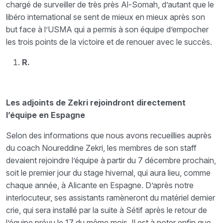
chargé de surveiller de très près Al-Somah, d’autant que le
libéro international se sent de mieux en mieux après son
but face à l’USMA qui a permis à son équipe d’empocher
les trois points de la victoire et de renouer avec le succès.
R.
Les adjoints de Zekri rejoindront directement
l’équipe en Espagne
Selon des informations que nous avons recueillies auprès
du coach Noureddine Zekri, les membres de son staff
devaient rejoindre l’équipe à partir du 7 décembre prochain,
soit le premier jour du stage hivernal, qui aura lieu, comme
chaque année, à Alicante en Espagne. D’après notre
interlocuteur, ses assistants ramèneront du matériel dernier
crie, qui sera installé par la suite à Sétif après le retour de
l’équipe prévu le 17 du même mois. Il est à noter enfin que