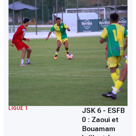
LIGUE 1
JSK 6 - ESFB
0 : Zaoui et
Bouamam