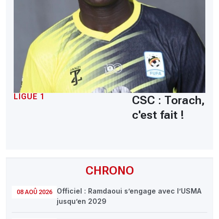
LIGUE 1
CSC : Torach,
c'est fait !
CHRONO
Officiel : Ramdaoui s’engage avec l’USMA
08 AOÛ 2026
jusqu’en 2029