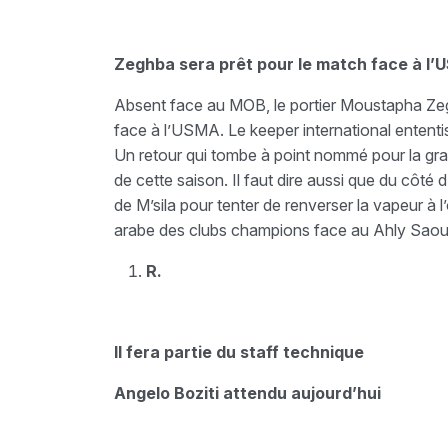
Zeghba sera prêt pour le match face à l
Absent face au MOB, le portier Moustapha Zeg
face à l’USMA. Le keeper international ententist
Un retour qui tombe à point nommé pour la gran
de cette saison. Il faut dire aussi que du côté
de M’sila pour tenter de renverser la vapeur à 
arabe des clubs champions face au Ahly Saoud
R.
Il fera partie du staff technique
Angelo Boziti attendu aujourd’hui