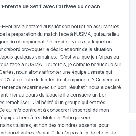
’Entente de Sétif avec l’arrivée du coach
 El-Fouara a entamé aussitôt son boulot en assurant les
de la préparation du match face à l’USMA, qui aura lieu
 jour du championnat. Un rendez-vous sur lequel on
’abord provoquer le déclic et sortir de la situation
 depuis quelques semaines. ‘’C’est vrai que je n’ai pas eu
ous face à l’USMA. Toutefois, je compte beaucoup sur
 Certes, nous allons affronter une équipe usmiste qui
. C’est en outre le leader du championnat ? Ce sera un
ur tenter de repartir avec un bon résultat‘’, nous a déclaré
ant-hier au cours de laquelle il a consacré un bon
 remobiliser. ‘’J’ai hérité d’un groupe qui est très
e qui m’a contraint à consacrer l’essentiel de mon
 l’équipe chère à feu Mokhtar Aribi qui sera
ins titulaires, et non des moindres absents, pour
hani et autres Rebiaï. ‘’ Je n’ai pas trop de choix. Je