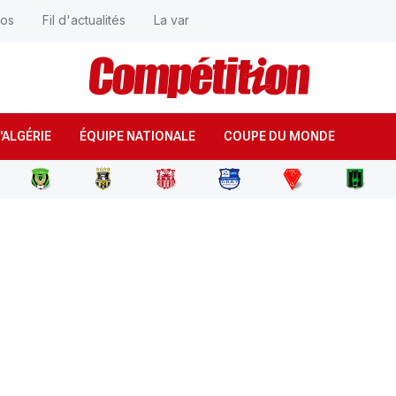
éos
Fil d'actualités
La var
'ALGÉRIE
ÉQUIPE NATIONALE
COUPE DU MONDE