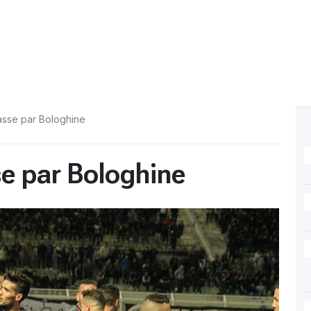
passe par Bologhine
se par Bologhine