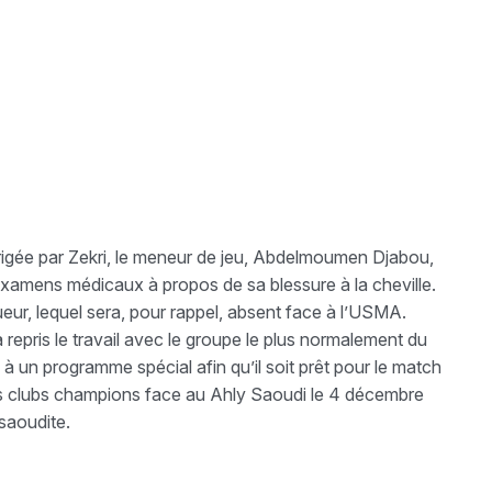
dirigée par Zekri, le meneur de jeu, Abdelmoumen Djabou,
examens médicaux à propos de sa blessure à la cheville.
eur, lequel sera, pour rappel, absent face à l’USMA.
a repris le travail avec le groupe le plus normalement du
e à un programme spécial afin qu’il soit prêt pour le match
des clubs champions face au Ahly Saoudi le 4 décembre
 saoudite.