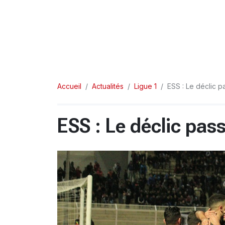
Accueil
Actualités
Ligue 1
ESS : Le déclic 
ESS : Le déclic pas