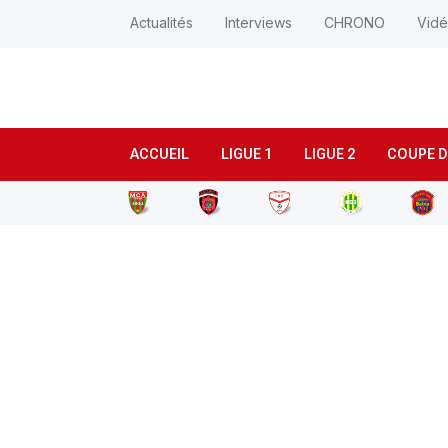
Actualités
Interviews
CHRONO
Vid
ACCUEIL
LIGUE 1
LIGUE 2
COUPE D