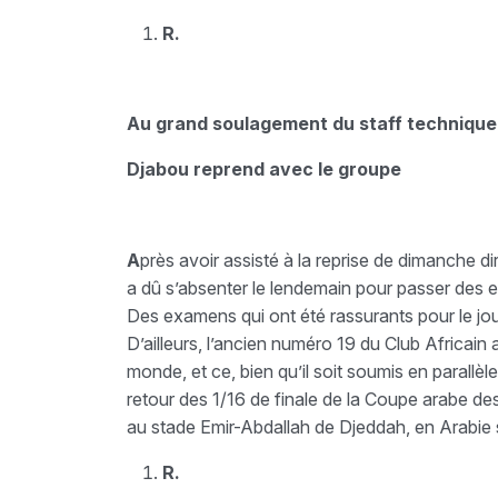
R.
Au grand soulagement du staff technique
Djabou reprend avec le groupe
A
près avoir assisté à la reprise de dimanche 
a dû s’absenter le lendemain pour passer des 
Des examens qui ont été rassurants pour le jou
D’ailleurs, l’ancien numéro 19 du Club Africain 
monde, et ce, bien qu’il soit soumis en parallèl
retour des 1/16 de finale de la Coupe arabe 
au stade Emir-Abdallah de Djeddah, en Arabie
R.