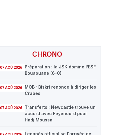
CHRONO
Préparation : la JSK domine l’ESF
07 AOÛ 2026
Bouaouane (6-0)
MOB : Biskri renonce à diriger les
07 AOÛ 2026
Crabes
Transferts : Newcastle trouve un
07 AOÛ 2026
accord avec Feyenoord pour
Hadj Moussa
Leganés officialise l'arrivée de
07 AOÛ 2026