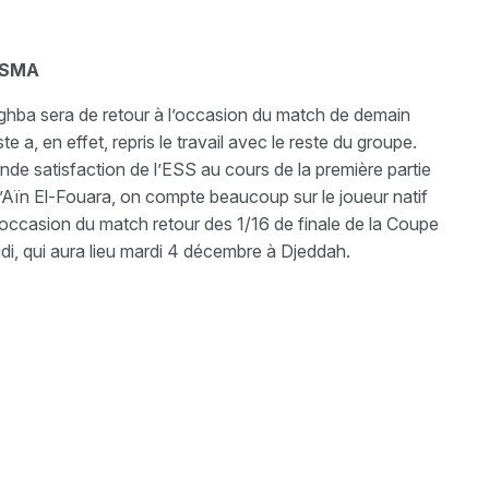
’USMA
hba sera de retour à l’occasion du match de demain
e a, en effet, repris le travail avec le reste du groupe.
de satisfaction de l’ESS au cours de la première partie
 d’Aïn El-Fouara, on compte beaucoup sur le joueur natif
l’occasion du match retour des 1/16 de finale de la Coupe
i, qui aura lieu mardi 4 décembre à Djeddah.