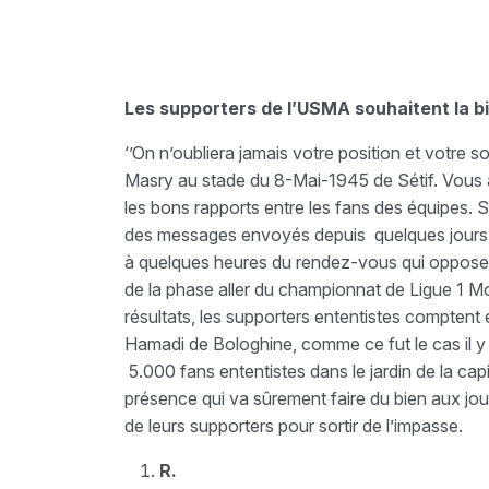
Les supporters de l’USMA souhaitent la b
‘’On n’oubliera jamais votre position et votre 
Masry au stade du 8-Mai-1945 de Sétif. Vous ave
les bons rapports entre les fans des équipes. S
des messages envoyés depuis quelques jours pa
à quelques heures du rendez-vous qui opposera
de la phase aller du championnat de Ligue 1 Mobi
résultats, les supporters ententistes compten
Hamadi de Bologhine, comme ce fut le cas il 
5.000 fans ententistes dans le jardin de la c
présence qui va sûrement faire du bien aux jo
de leurs supporters pour sortir de l’impasse.
R.