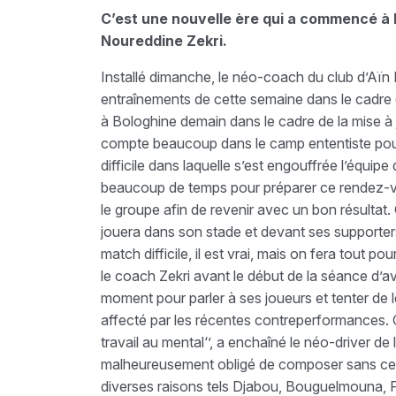
C’est une nouvelle ère qui a commencé à l
Noureddine Zekri.
Installé dimanche, le néo-coach du club d’Aïn
entraînements de cette semaine dans le cadre 
à Bologhine demain dans le cadre de la mise à
compte beaucoup dans le camp ententiste pour d
difficile dans laquelle s’est engouffrée l’équipe
beaucoup de temps pour préparer ce rendez-v
le groupe afin de revenir avec un bon résultat.
jouera dans son stade et devant ses supporters
match difficile, il est vrai, mais on fera tout po
le coach Zekri avant le début de la séance d’av
moment pour parler à ses joueurs et tenter de les
affecté par les récentes contreperformances. C
travail au mental‘’, a enchaîné le néo-driver de
malheureusement obligé de composer sans certa
diverses raisons tels Djabou, Bouguelmouna, Fer