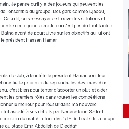
ain. Je pense qu’il y a des joueurs qui peuvent les
ser de l’ensemble du groupe. Des gars comme Djabou,
. Ceci dit, on va essayer de trouver les solutions et
ontre une équipe usmiste qui n’est pas du tout facile à
 Batna avant de poursuivre sur les objectifs qui lui ont
te le président Hassen Hamar.
eants du club, à leur tête le président Hamar pour leur
et une fierté pour moi de reprendre les destinées d’un
nu, c’est bien pour tenter d’apporter un plus et aider
ement les premiers rôles dans toutes les compétitions
onner le meilleur pour réussir dans ma nouvelle
i fut assisté à ses débuts par Nacereddine Sadi et
’occasion du match retour des 1/16 de finale de la coupe
re au stade Emir-Abdallah de Djeddah.