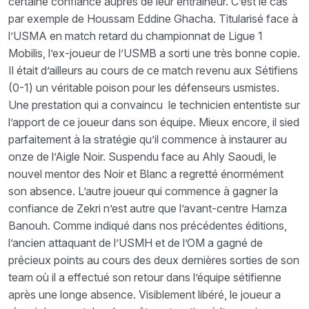
certaine confiance auprès de leur entraîneur. C’est le cas
par exemple de Houssam Eddine Ghacha. Titularisé face à
l’USMA en match retard du championnat de Ligue 1
Mobilis, l’ex-joueur de l’USMB a sorti une très bonne copie.
Il était d’ailleurs au cours de ce match revenu aux Sétifiens
(0-1) un véritable poison pour les défenseurs usmistes.
Une prestation qui a convaincu le technicien ententiste sur
l’apport de ce joueur dans son équipe. Mieux encore, il sied
parfaitement à la stratégie qu’il commence à instaurer au
onze de l’Aigle Noir. Suspendu face au Ahly Saoudi, le
nouvel mentor des Noir et Blanc a regretté énormément
son absence. L’autre joueur qui commence à gagner la
confiance de Zekri n’est autre que l’avant-centre Hamza
Banouh. Comme indiqué dans nos précédentes éditions,
l’ancien attaquant de l’USMH et de l’OM a gagné de
précieux points au cours des deux dernières sorties de son
team où il a effectué son retour dans l’équipe sétifienne
après une longe absence. Visiblement libéré, le joueur a