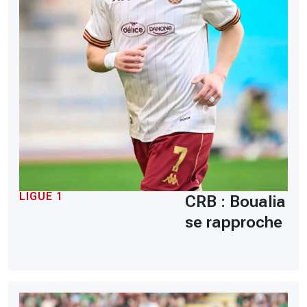
LIGUE 1
CRB : Boualia
se rapproche