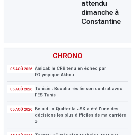
attendu
dimanche à
Constantine
CHRONO
Amical: le CRB tenu en échec par
05 AOÛ 2026
l’Olympique Akbou
Tunisie : Boualia résilie son contrat avec
05 AOÛ 2026
l'ES Tunis
Belaïd : « Quitter la JSK a été l'une des
05 AOÛ 2026
décisions les plus difficiles de ma carrière
»