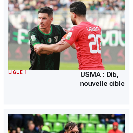
LIGUE 1
USMA : Dib,
nouvelle cible