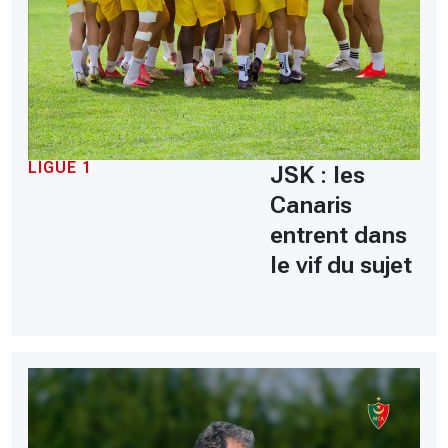
LIGUE 1
JSK : les
Canaris
entrent dans
le vif du sujet