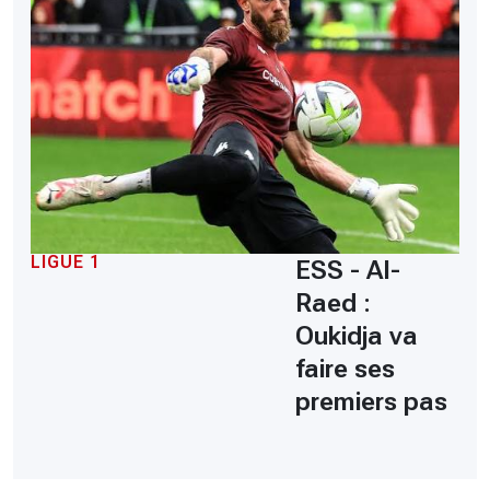
LIGUE 1
ESS - Al-
Raed :
Oukidja va
faire ses
premiers pas