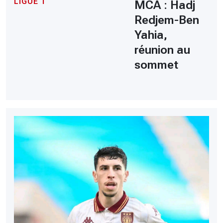
LIGUE 1
MCA : Hadj
Redjem-Ben
Yahia,
réunion au
sommet