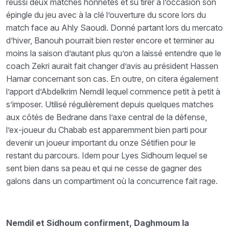
réussi deux matches honnêtes et su tirer à l’occasion son
épingle du jeu avec à la clé l’ouverture du score lors du
match face au Ahly Saoudi. Donné partant lors du mercato
d’hiver, Banouh pourrait bien rester encore et terminer au
moins la saison d’autant plus qu’on a laissé entendre que le
coach Zekri aurait fait changer d’avis au président Hassen
Hamar concernant son cas. En outre, on citera également
l’apport d’Abdelkrim Nemdil lequel commence petit à petit à
s’imposer. Utilisé régulièrement depuis quelques matches
aux côtés de Bedrane dans l’axe central de la défense,
l’ex-joueur du Chabab est apparemment bien parti pour
devenir un joueur important du onze Sétifien pour le
restant du parcours. Idem pour Lyes Sidhoum lequel se
sent bien dans sa peau et qui ne cesse de gagner des
galons dans un compartiment où la concurrence fait rage.
Nemdil et Sidhoum confirment, Daghmoum la