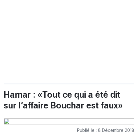
CHRONO
Vidéos
Fil d'actualités
La var
Version PDF
Politique de confidentialité
Hamar : «Tout ce qui a été dit
sur l’affaire Bouchar est faux»
Publié le : 8 Décembre 2018