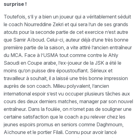
surprise !
Toutefois, s’il y a bien un joueur qui a véritablement séduit
le coach Nourreddine Zekri et qui sera l’un de ses grands
atouts pour la seconde partie de cet exercice n’est autre
que Samir Aïboud. Celui-ci, auteur déjà d’une très bonne
première partie de la saison, a vite attiré l’ancien entraîneur
du MCA. Face à l’USMA tout comme contre le Ahly
Saoudi en Coupe arabe, l’ex-joueur de la JSK a été le
moins qu’on puisse dire époustouflant. Sérieux et
travailleur à souhait, il a laissé une très bonne impression
auprès de son coach. Milieu polyvalent, l’ancien
international espoir s’est vu occuper plusieurs tâches aux
cours des deux derniers matches, manager par son nouvel
entraîneur. Dans la foulée, on n’omet pas de souligner une
certaine satisfaction que le coach a pu relever chez les
jeunes espoirs promus en seniors comme Daghmoum,
Aïchoune et le portier Filali. Connu pour avoir lancé