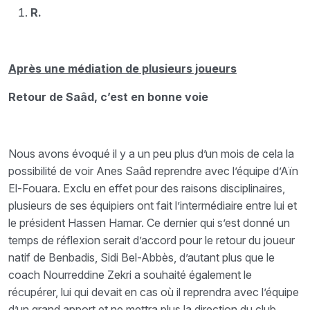
R.
Après une médiation de plusieurs joueurs
Retour de Saâd, c’est en bonne voie
Nous avons évoqué il y a un peu plus d’un mois de cela la
possibilité de voir Anes Saâd reprendre avec l’équipe d’Aïn
El-Fouara. Exclu en effet pour des raisons disciplinaires,
plusieurs de ses équipiers ont fait l’intermédiaire entre lui et
le président Hassen Hamar. Ce dernier qui s’est donné un
temps de réflexion serait d’accord pour le retour du joueur
natif de Benbadis, Sidi Bel-Abbès, d’autant plus que le
coach Nourreddine Zekri a souhaité également le
récupérer, lui qui devait en cas où il reprendra avec l’équipe
d’un grand apport et ne mettra plus la direction du club