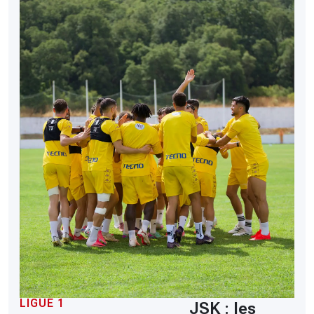
LIGUE 1
JSK : les