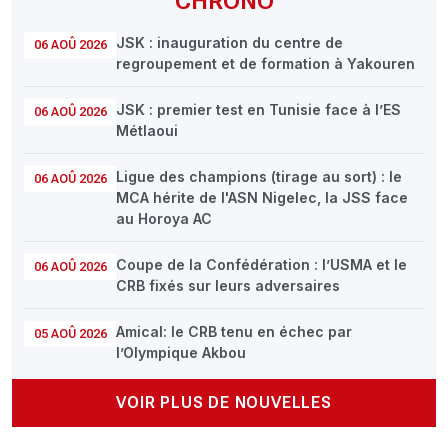
CHRONO
JSK : inauguration du centre de
06 AOÛ 2026
regroupement et de formation à Yakouren
JSK : premier test en Tunisie face à l’ES
06 AOÛ 2026
Métlaoui
Ligue des champions (tirage au sort) : le
06 AOÛ 2026
MCA hérite de l'ASN Nigelec, la JSS face
au Horoya AC
Coupe de la Confédération : l’USMA et le
06 AOÛ 2026
CRB fixés sur leurs adversaires
Amical: le CRB tenu en échec par
05 AOÛ 2026
l’Olympique Akbou
VOIR PLUS DE NOUVELLES