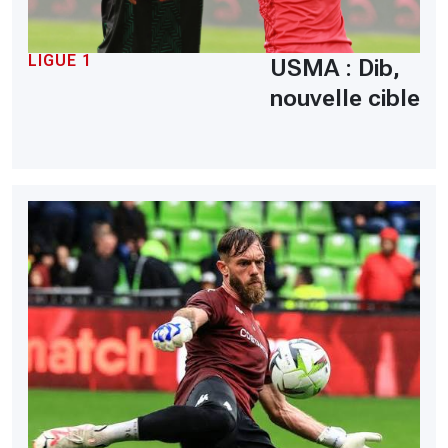
LIGUE 1
USMA : Dib,
nouvelle cible