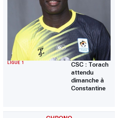
LIGUE 1
CSC : Torach
attendu
dimanche à
Constantine