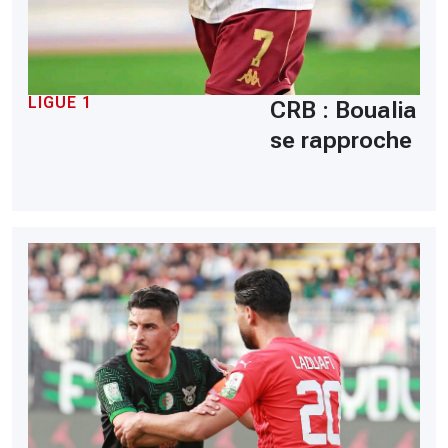
LIGUE 1
CRB : Boualia
se rapproche