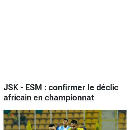
CHRONO
Vidéos
Fil d'actualités
La var
Version PDF
Politique de confidentialité
JSK - ESM : confirmer le déclic
africain en championnat