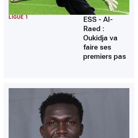
LIGUE 1
ESS - Al-
Raed :
Oukidja va
faire ses
premiers pas