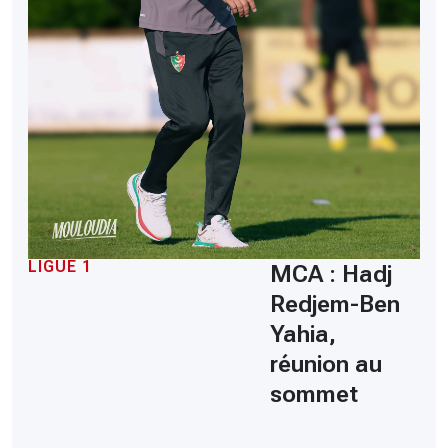
LIGUE 1
MCA : Hadj
Redjem-Ben
Yahia,
réunion au
sommet