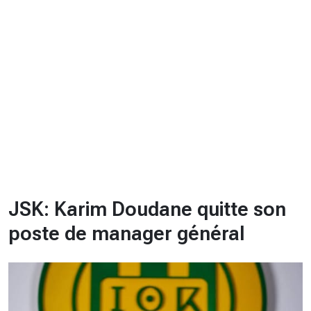
CHRONO
Vidéos
Fil d'actualités
La var
Version PDF
Politique de confidentialité
JSK: Karim Doudane quitte son
poste de manager général