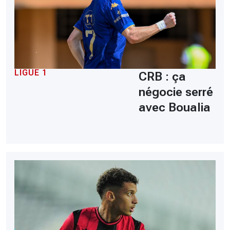
LIGUE 1
CRB : ça
négocie serré
avec Boualia