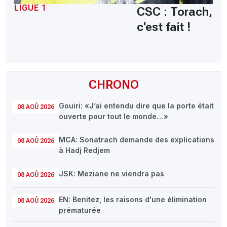
LIGUE 1
CSC : Torach,
c'est fait !
CHRONO
Gouiri: «J’ai entendu dire que la porte était
08 AOÛ 2026
ouverte pour tout le monde…»
MCA: Sonatrach demande des explications
08 AOÛ 2026
à Hadj Redjem
JSK: Meziane ne viendra pas
08 AOÛ 2026
EN: Benitez, les raisons d'une élimination
08 AOÛ 2026
prématurée