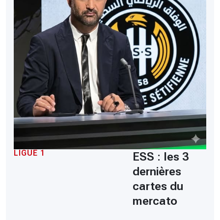
LIGUE 1
ESS : les 3
dernières
cartes du
mercato