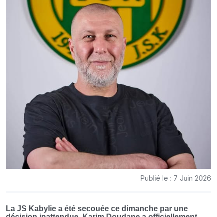
Publié le : 7 Juin 2026
La JS Kabylie a été secouée ce dimanche par une
décision inattendue. Karim Doudane a officiellement