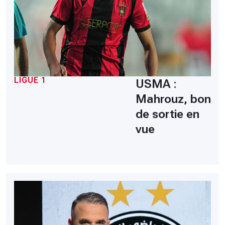
LIGUE 1
USMA :
Mahrouz, bon
de sortie en
vue