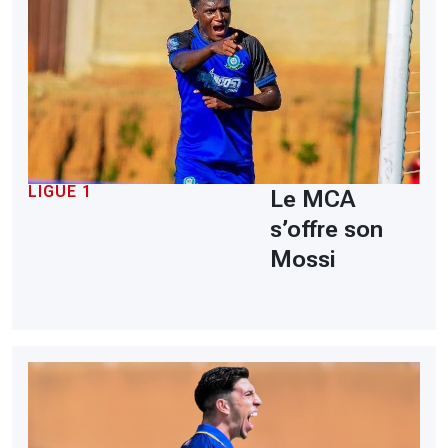
LIGUE 1
Le MCA
s’offre son
Mossi