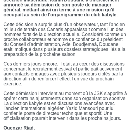
annoncé sa démission de son poste de manager
général, mettant ainsi un terme à une mission qu'il
occupait au sein de l'organigramme du club kabyle.
Cette décision a surpris plus d'un observateur, tant l'ancien
milieu de terrain des Canaris apparaissait comme l'un des
hommes forts de la direction actuelle. Considéré comme un
proche collaborateur et homme de confiance du président
du Conseil d'administration, Adel Boudjemaâ, Doudane
était impliqué dans plusieurs dossiers stratégiques liés à la
préparation de la prochaine saison.
Ces derniers jours encore, il était au cœur des discussions
concernant le recrutement estival et participait activement
aux contacts engagés avec plusieurs joueurs ciblés par la
direction afin de renforcer l'effectif en vue du prochain
exercice.
Cette démission intervient au moment où la JSK s'apprête à
opérer certains ajustements dans son organisation sportive.
La direction kabyle est en discussions avancées avec
l'ancien international algérien Yazid Mansouri pour lui
confier le poste de directeur technique et sportif. Une
officialisation pourrait intervenir dans les prochains jours.
Ouenzar Riad.