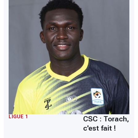
LIGUE 1
CSC : Torach,
c'est fait !