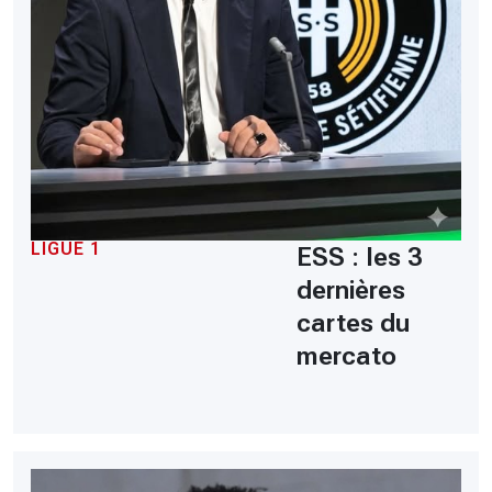
LIGUE 1
ESS : les 3
dernières
cartes du
mercato