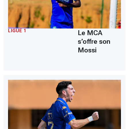
LIGUE 1
Le MCA
s’offre son
Mossi