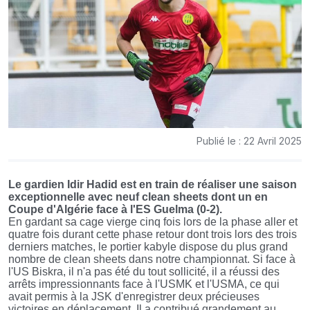
Publié le : 22 Avril 2025
Le gardien Idir Hadid est en train de réaliser une saison
exceptionnelle avec neuf clean sheets dont un en
Coupe d'Algérie face à l'ES Guelma (0-2).
En gardant sa cage vierge cinq fois lors de la phase aller et
quatre fois durant cette phase retour dont trois lors des trois
derniers matches, le portier kabyle dispose du plus grand
nombre de clean sheets dans notre championnat. Si face à
l'US Biskra, il n'a pas été du tout sollicité, il a réussi des
arrêts impressionnants face à l'USMK et l'USMA, ce qui
avait permis à la JSK d'enregistrer deux précieuses
victoires en déplacement. Il a contribué grandement au