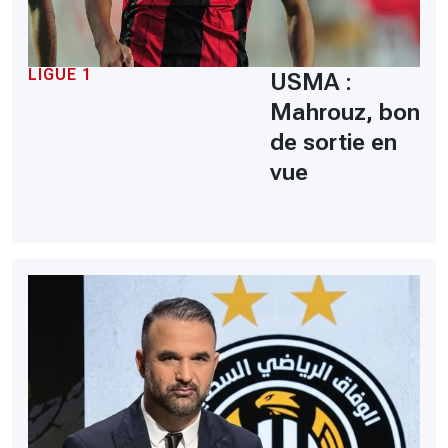
LIGUE 1
USMA :
Mahrouz, bon
de sortie en
vue