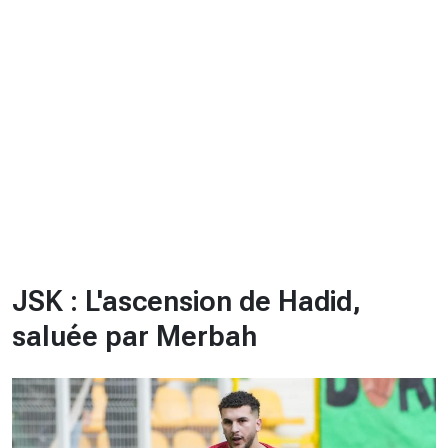
CHRONO
Vidéos
Fil d'actualités
La var
Version PDF
Politique de confidentialité
JSK : L'ascension de Hadid,
saluée par Merbah