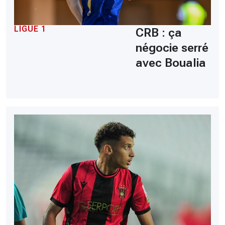
LIGUE 1
CRB : ça
négocie serré
avec Boualia