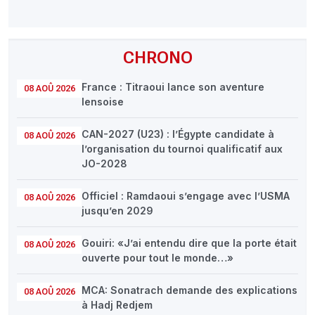
CHRONO
France : Titraoui lance son aventure
08 AOÛ 2026
lensoise
CAN-2027 (U23) : l’Égypte candidate à
08 AOÛ 2026
l’organisation du tournoi qualificatif aux
JO-2028
Officiel : Ramdaoui s’engage avec l’USMA
08 AOÛ 2026
jusqu’en 2029
Gouiri: «J’ai entendu dire que la porte était
08 AOÛ 2026
ouverte pour tout le monde…»
MCA: Sonatrach demande des explications
08 AOÛ 2026
à Hadj Redjem