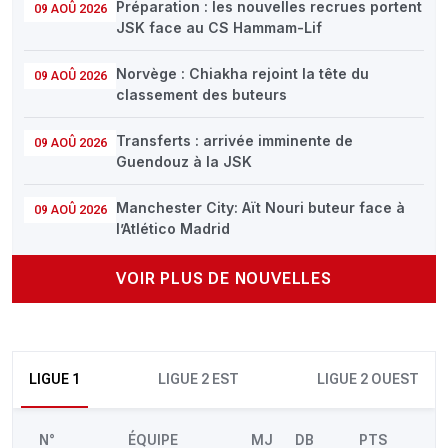
Préparation : les nouvelles recrues portent
09 AOÛ 2026
JSK face au CS Hammam-Lif
Norvège : Chiakha rejoint la tête du
09 AOÛ 2026
classement des buteurs
Transferts : arrivée imminente de
09 AOÛ 2026
Guendouz à la JSK
Manchester City: Aït Nouri buteur face à
09 AOÛ 2026
l’Atlético Madrid
VOIR PLUS DE NOUVELLES
LIGUE 1
LIGUE 2 EST
LIGUE 2 OUEST
N°
ÉQUIPE
MJ
DB
PTS