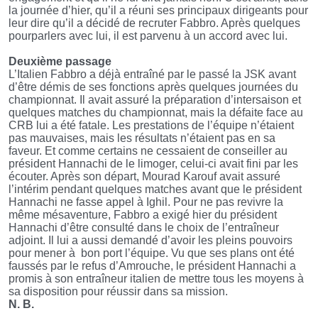
la journée d’hier, qu’il a réuni ses principaux dirigeants pour
leur dire qu’il a décidé de recruter Fabbro. Après quelques
pourparlers avec lui, il est parvenu à un accord avec lui.
Deuxième passage
L’Italien Fabbro a déjà entraîné par le passé la JSK avant
d’être démis de ses fonctions après quelques journées du
championnat. Il avait assuré la préparation d’intersaison et
quelques matches du championnat, mais la défaite face au
CRB lui a été fatale. Les prestations de l’équipe n’étaient
pas mauvaises, mais les résultats n’étaient pas en sa
faveur. Et comme certains ne cessaient de conseiller au
président Hannachi de le limoger, celui-ci avait fini par les
écouter. Après son départ, Mourad Karouf avait assuré
l’intérim pendant quelques matches avant que le président
Hannachi ne fasse appel à Ighil. Pour ne pas revivre la
même mésaventure, Fabbro a exigé hier du président
Hannachi d’être consulté dans le choix de l’entraîneur
adjoint. Il lui a aussi demandé d’avoir les pleins pouvoirs
pour mener à
bon port l’équipe. Vu que ses plans ont été
faussés par le refus d’Amrouche, le président Hannachi a
promis à son entraîneur italien de mettre tous les moyens à
sa disposition pour réussir dans sa mission.
N. B.