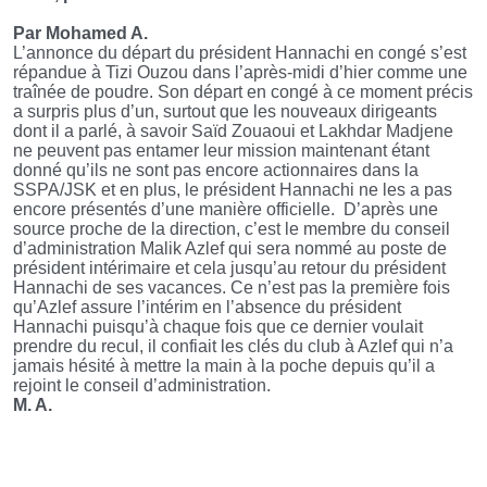
Par Mohamed A.
L’annonce du départ du président Hannachi en congé s’est
répandue à Tizi Ouzou dans l’après-midi d’hier comme une
traînée de poudre. Son départ en congé à ce moment précis
a surpris plus d’un, surtout que les nouveaux dirigeants
dont il a parlé, à savoir Saïd Zouaoui et Lakhdar Madjene
ne peuvent pas entamer leur mission maintenant étant
donné qu’ils ne sont pas encore actionnaires dans la
SSPA/JSK et en plus, le président Hannachi ne les a pas
encore présentés d’une manière officielle.
D’après une
source proche de la direction, c’est le membre du conseil
d’administration Malik Azlef qui sera nommé au poste de
président intérimaire et cela jusqu’au retour du président
Hannachi de ses vacances. Ce n’est pas la première fois
qu’Azlef assure l’intérim en l’absence du président
Hannachi puisqu’à chaque fois que ce dernier voulait
prendre du recul, il confiait les clés du club à Azlef qui n’a
jamais hésité à mettre la main à la poche depuis qu’il a
rejoint le conseil d’administration.
M. A.