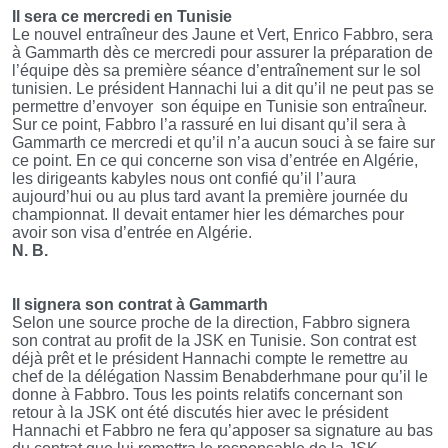
Il sera ce mercredi en Tunisie
Le nouvel entraîneur des Jaune et Vert, Enrico Fabbro, sera
à Gammarth dès ce mercredi pour assurer la préparation de
l’équipe dès sa première séance d’entraînement sur le sol
tunisien. Le président Hannachi lui a dit qu’il ne peut pas se
permettre d’envoyer
son équipe en Tunisie son entraîneur.
Sur ce point, Fabbro l’a rassuré en lui disant qu’il sera à
Gammarth ce mercredi et qu’il n’a aucun souci à se faire sur
ce point. En ce qui concerne son visa d’entrée en Algérie,
les dirigeants kabyles nous ont confié qu’il l’aura
aujourd’hui ou au plus tard avant la première journée du
championnat. Il devait entamer hier les démarches pour
avoir son visa d’entrée en Algérie.
N. B.
Il signera son contrat à Gammarth
Selon une source proche de la direction, Fabbro signera
son contrat au profit de la JSK en Tunisie. Son contrat est
déjà prêt et le président Hannachi compte le remettre au
chef de la délégation Nassim Benabderhmane pour qu’il le
donne à Fabbro. Tous les points relatifs concernant son
retour à la JSK ont été discutés hier avec le président
Hannachi et Fabbro ne fera qu’apposer sa signature au bas