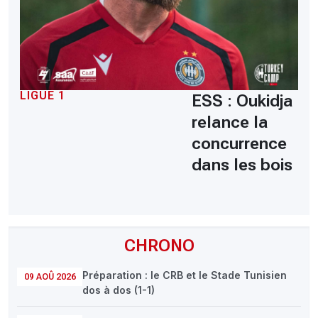
LIGUE 1
ESS : Oukidja
relance la
concurrence
dans les bois
CHRONO
Préparation : le CRB et le Stade Tunisien
09 AOÛ 2026
dos à dos (1-1)