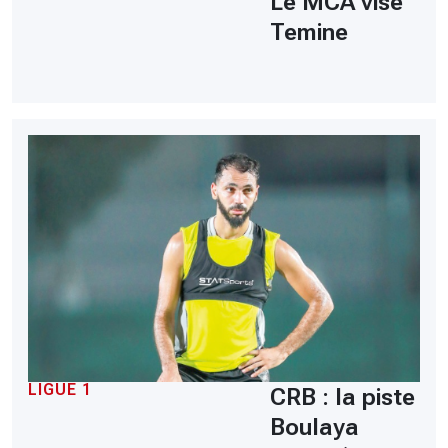
Le MCA vise
Temine
LIGUE 1
CRB : la piste
Boulaya