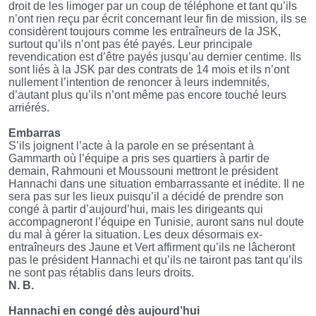
droit de les limoger par un coup de téléphone et tant qu’ils
n’ont rien reçu par écrit concernant leur fin de mission, ils se
considèrent toujours comme les entraîneurs de la JSK,
surtout qu’ils n’ont pas été payés. Leur principale
revendication est d’être payés jusqu’au dernier centime. Ils
sont liés à la JSK par des contrats de 14 mois et ils n’ont
nullement l’intention de renoncer à leurs indemnités,
d’autant plus qu’ils n’ont même pas encore touché leurs
arriérés.
Embarras
S’ils joignent l’acte à la parole en se présentant à
Gammarth où l’équipe a pris ses quartiers à partir de
demain, Rahmouni et Moussouni mettront le président
Hannachi dans une situation embarrassante et inédite. Il ne
sera pas sur les lieux puisqu’il a décidé de prendre son
congé à partir d’aujourd’hui, mais les dirigeants qui
accompagneront l’équipe en Tunisie, auront sans nul doute
du mal à gérer la situation. Les deux désormais ex-
entraîneurs des Jaune et Vert affirment qu’ils ne lâcheront
pas le président Hannachi et qu’ils ne tairont pas tant qu’ils
ne sont pas rétablis dans leurs droits.
N. B.
Hannachi en congé dès aujourd’hui