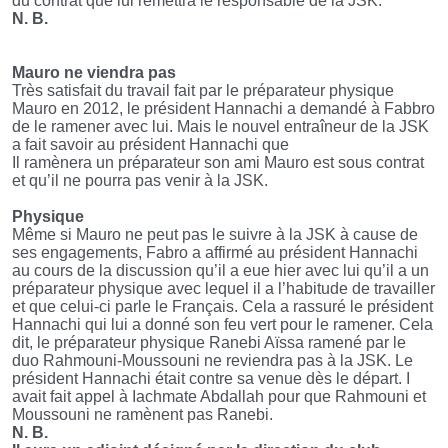
du contrat que lui remettra le responsable de la JSK.
N. B.
Mauro ne viendra pas
Très satisfait du travail fait par le préparateur physique
Mauro en 2012, le président Hannachi a demandé à Fabbro
de le ramener avec lui. Mais le nouvel entraîneur de la JSK
a fait savoir au président Hannachi que
Il ramènera un préparateur son ami Mauro est sous contrat
et qu’il ne pourra pas venir à la JSK.
Physique
Même si Mauro ne peut pas le suivre à la JSK à cause de
ses engagements, Fabro a affirmé au président Hannachi
au cours de la discussion qu’il a eue hier avec lui qu’il a un
préparateur physique avec lequel il a l’habitude de travailler
et que celui-ci parle le Français. Cela a rassuré le président
Hannachi qui lui a donné son feu vert pour le ramener. Cela
dit, le préparateur physique Ranebi Aïssa ramené par le
duo Rahmouni-Moussouni ne reviendra pas à la JSK. Le
président Hannachi était contre sa venue dès le départ. I
avait fait appel à Iachmate Abdallah pour que Rahmouni et
Moussouni ne ramènent pas Ranebi.
N. B.