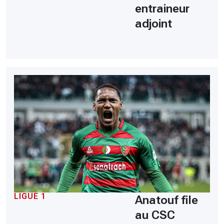
entraineur
adjoint
LIGUE 1
Anatouf file
au CSC