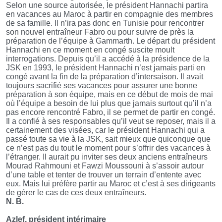
Selon une source autorisée, le président Hannachi partira
en vacances au Maroc à partir en compagnie des membres
de sa famille. Il n’ira pas donc en Tunisie pour rencontrer
son nouvel entraîneur Fabro ou pour suivre de près la
préparation de l’équipe à Gammarth. Le départ du président
Hannachi en ce moment en congé suscite moult
interrogations. Depuis qu’il a accédé à la présidence de la
JSK en 1993, le président Hannachi n’est jamais parti en
congé avant la fin de la préparation d’intersaison. Il avait
toujours sacrifié ses vacances pour assurer une bonne
préparation à son équipe, mais en ce début de mois de mai
où l’équipe a besoin de lui plus que jamais surtout qu’il n’a
pas encore rencontré Fabro, il se permet de partir en congé.
Il a confié à ses responsables qu’il veut se reposer, mais il a
certainement des visées, car le président Hannachi qui a
passé toute sa vie à la JSK, sait mieux que quiconque que
ce n’est pas du tout le moment pour s’offrir des vacances à
l’étranger. Il aurait pu inviter ses deux anciens entraîneurs
Mourad Rahmouni et Fawzi Moussouni à s’assoir autour
d’une table et tenter de trouver un terrain d’entente avec
eux. Mais lui préfère partir au Maroc et c’est à ses dirigeants
de gérer le cas de ces deux entraîneurs.
N. B.
Azlef, président intérimaire