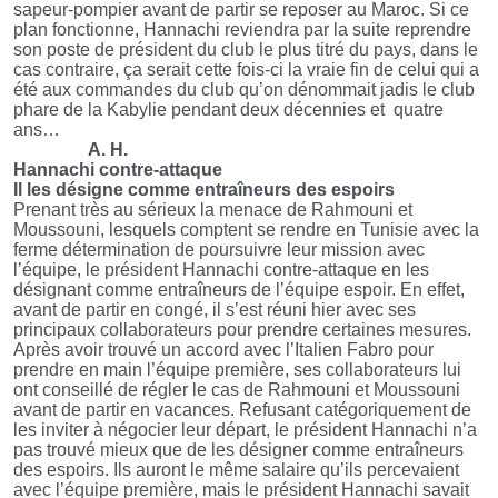
sapeur-pompier avant de partir se reposer au Maroc. Si ce
plan fonctionne, Hannachi reviendra par la suite reprendre
son poste de président du club le plus titré du pays, dans le
cas contraire, ça serait cette fois-ci la vraie fin de celui qui a
été aux commandes du club qu’on dénommait jadis le club
phare de la Kabylie pendant deux décennies et
quatre
ans…
A. H.
Hannachi contre-attaque
Il les désigne comme entraîneurs des espoirs
Prenant très au sérieux la menace de Rahmouni et
Moussouni, lesquels comptent se rendre en Tunisie avec la
ferme détermination de poursuivre leur mission avec
l’équipe, le président Hannachi contre-attaque en les
désignant comme entraîneurs de l’équipe espoir. En effet,
avant de partir en congé, il s’est réuni hier avec ses
principaux collaborateurs pour prendre certaines mesures.
Après avoir trouvé un accord avec l’Italien Fabro pour
prendre en main l’équipe première, ses collaborateurs lui
ont conseillé de régler le cas de Rahmouni et Moussouni
avant de partir en vacances. Refusant catégoriquement de
les inviter à négocier leur départ, le président Hannachi n’a
pas trouvé mieux que de les désigner comme entraîneurs
des espoirs. Ils auront le même salaire qu’ils percevaient
avec l’équipe première, mais le président Hannachi savait