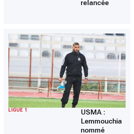
relancée
LIGUE 1
USMA :
Lemmouchia
nommé