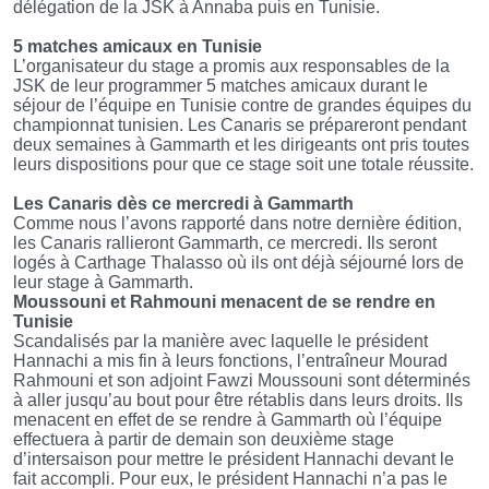
délégation de la JSK à Annaba puis en Tunisie.
5 matches amicaux en Tunisie
L’organisateur du stage a promis aux responsables de la
JSK de leur programmer 5 matches amicaux durant le
séjour de l’équipe en Tunisie contre de grandes équipes du
championnat tunisien. Les Canaris se prépareront pendant
deux semaines à Gammarth et les dirigeants ont pris toutes
leurs dispositions pour que ce stage soit une totale réussite.
Les Canaris dès ce mercredi à Gammarth
Comme nous l’avons rapporté dans notre dernière édition,
les Canaris rallieront Gammarth, ce mercredi. Ils seront
logés à Carthage Thalasso où ils ont déjà séjourné lors de
leur stage à Gammarth.
Moussouni et Rahmouni menacent de se rendre en
Tunisie
Scandalisés par la manière avec laquelle le président
Hannachi a mis fin à leurs fonctions, l’entraîneur Mourad
Rahmouni et son adjoint Fawzi Moussouni sont déterminés
à aller jusqu’au bout pour être rétablis dans leurs droits. Ils
menacent en effet de se rendre à Gammarth où l’équipe
effectuera à partir de demain son deuxième stage
d’intersaison pour mettre le président Hannachi devant le
fait accompli. Pour eux, le président Hannachi n’a pas le