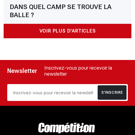
DANS QUEL CAMP SE TROUVE LA
BALLE ?
VOIR PLUS D'ARTICLES
Inscrivez-vous pour recevoir la
Newsletter
newsletter
S’INSCRIRE