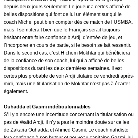
depuis deux jours seulement. Le joueur a certes affiché de
belles dispositions qui font de lui un élément sur qui le
coach Michel peut bien compter dès ce match de l’USMBA,
mais il semblerait bien que le Français serait toujours
hésitant entre faire confiance à Ardji d’entrée de jeu, et
l’incorporer en cours de partie, si le besoin se fait ressentir.
Dans le second cas, c’est Hichem Mokhtar qui bénéficiera
de la confiance de son coach, lui qui a affiché de belles
dispositions durant les deux dernières semaines. Il est
certes plus probable de voir Ardji titulaire ce vendredi après-
midi, mais une titularisation de Mokhtar n’est pas à écarter
également.
Ouhadda et Gasmi indéboulonnables
S’il y a encore une incertitude concernant la titularisation ou
pas de Walid Ardji, il n’y a pas le moindre doute sur celles
de Zakaria Ouhadda et Ahmed Gasmi. Le coach nahdiste
fera confiance à son buteur et nouveau capitaine Gasmi, lui