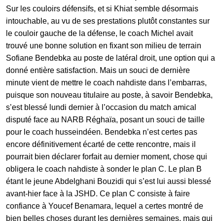
Sur les couloirs défensifs, et si Khiat semble désormais
intouchable, au vu de ses prestations plutôt constantes sur
le couloir gauche de la défense, le coach Michel avait
trouvé une bonne solution en fixant son milieu de terrain
Sofiane Bendebka au poste de latéral droit, une option qui a
donné entière satisfaction. Mais un souci de dernière
minute vient de mettre le coach nahdiste dans l’embarras,
puisque son nouveau titulaire au poste, à savoir Bendebka,
s’est blessé lundi dernier à l’occasion du match amical
disputé face au NARB Réghaïa, posant un souci de taille
pour le coach husseindéen. Bendebka n’est certes pas
encore définitivement écarté de cette rencontre, mais il
pourrait bien déclarer forfait au dernier moment, chose qui
obligera le coach nahdiste à sonder le plan C. Le plan B
étant le jeune Abdelghani Bouzidi qui s’est lui aussi blessé
avant-hier face à la JSHD. Ce plan C consiste à faire
confiance à Youcef Benamara, lequel a certes montré de
bien belles choses durant les dernières semaines, mais qui