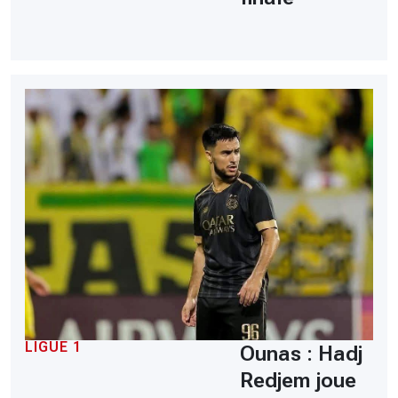
LIGUE 1
Ounas : Hadj
Redjem joue