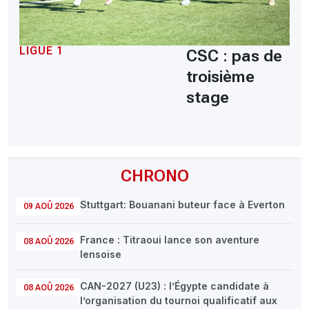
LIGUE 1
CSC : pas de
troisième
stage
CHRONO
Stuttgart: Bouanani buteur face à Everton
09 AOÛ 2026
France : Titraoui lance son aventure
08 AOÛ 2026
lensoise
CAN-2027 (U23) : l’Égypte candidate à
08 AOÛ 2026
l’organisation du tournoi qualificatif aux