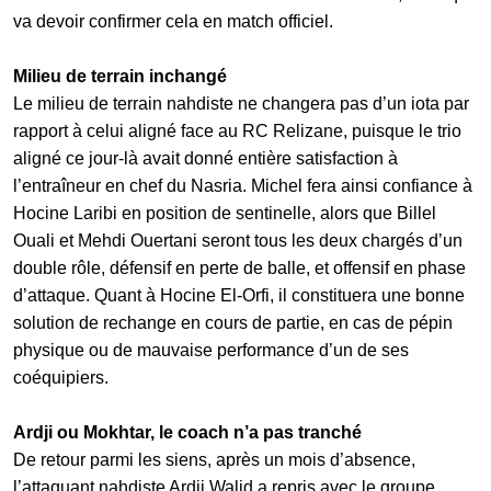
va devoir confirmer cela en match officiel.
Milieu de terrain inchangé
Le milieu de terrain nahdiste ne changera pas d’un iota par
rapport à celui aligné face au RC Relizane, puisque le trio
aligné ce jour-là avait donné entière satisfaction à
l’entraîneur en chef du Nasria. Michel fera ainsi confiance à
Hocine Laribi en position de sentinelle, alors que Billel
Ouali et Mehdi Ouertani seront tous les deux chargés d’un
double rôle, défensif en perte de balle, et offensif en phase
d’attaque. Quant à Hocine El-Orfi, il constituera une bonne
solution de rechange en cours de partie, en cas de pépin
physique ou de mauvaise performance d’un de ses
coéquipiers.
Ardji ou Mokhtar, le coach n’a pas tranché
De retour parmi les siens, après un mois d’absence,
l’attaquant nahdiste Ardji Walid a repris avec le groupe