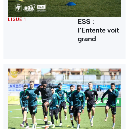
LIGUE 1
ESS :
l’Entente voit
grand