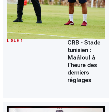
LIGUE 1
CRB - Stade
tunisien :
Maâloul à
l’heure des
derniers
réglages