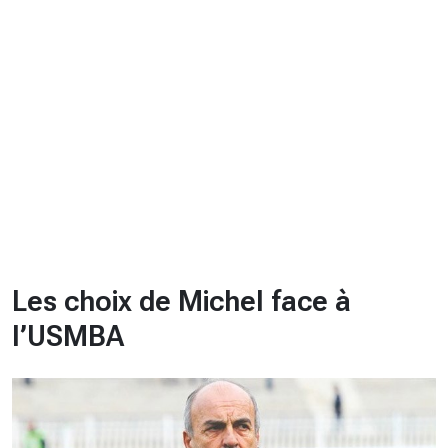
CHRONO
Vidéos
Fil d'actualités
La var
Version PDF
Politique de confidentialité
Les choix de Michel face à
l’USMBA