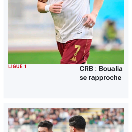
LIGUE 1
CRB : Boualia
se rapproche