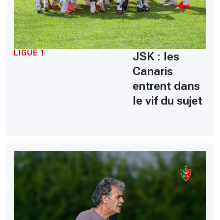
LIGUE 1
JSK : les
Canaris
entrent dans
le vif du sujet