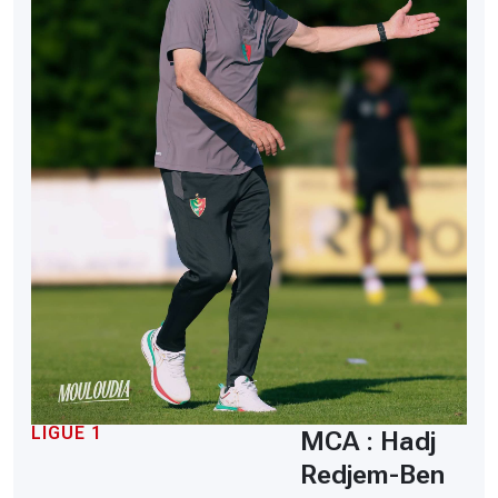
LIGUE 1
MCA : Hadj
Redjem-Ben