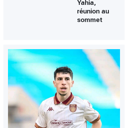
Yahia,
réunion au
sommet