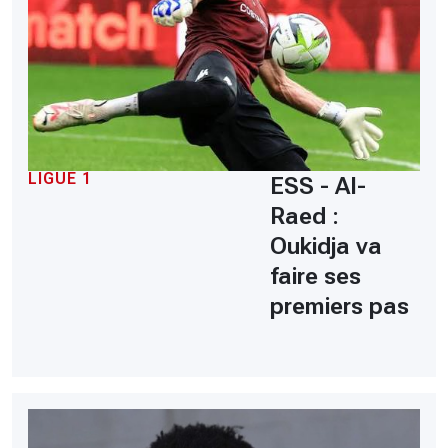
LIGUE 1
ESS - Al-
Raed :
Oukidja va
faire ses
premiers pas