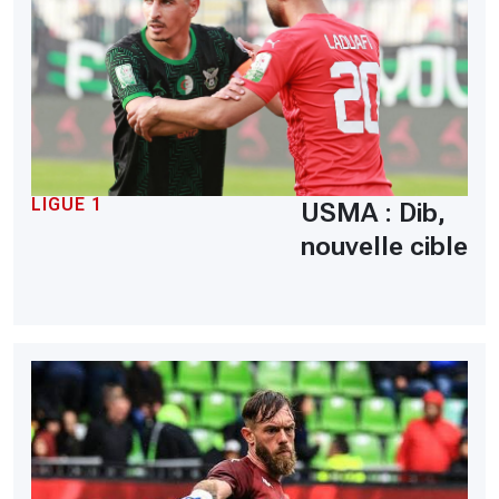
LIGUE 1
USMA : Dib,
nouvelle cible