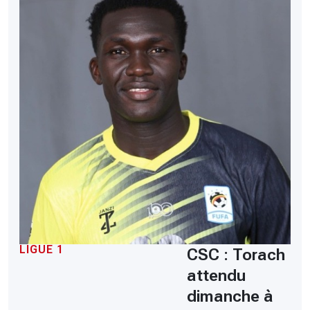
LIGUE 1
CSC : Torach
attendu
dimanche à