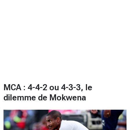
CHRONO
Vidéos
Fil d'actualités
La var
Version PDF
Politique de confidentialité
MCA : 4-4-2 ou 4-3-3, le
dilemme de Mokwena