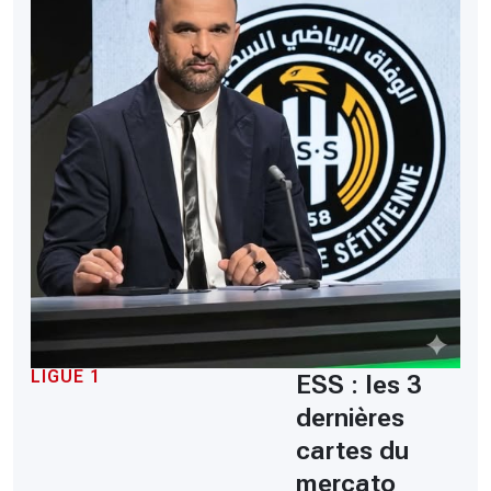
LIGUE 1
ESS : les 3
dernières
cartes du
mercato