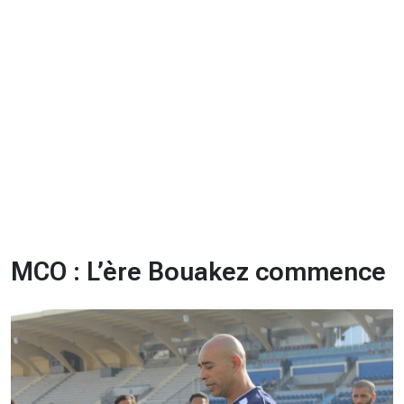
CHRONO
Vidéos
Fil d'actualités
La var
Version PDF
Politique de confidentialité
MCO : L’ère Bouakez commence