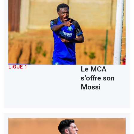
LIGUE 1
Le MCA
s’offre son
Mossi