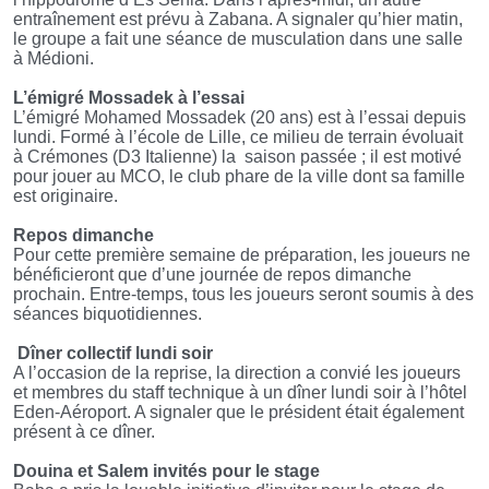
entraînement est prévu à Zabana. A signaler qu’hier matin,
le groupe a fait une séance de musculation dans une salle
à Médioni.
L’émigré Mossadek à l’essai
L’émigré Mohamed Mossadek (20 ans) est à l’essai depuis
lundi. Formé à l’école de Lille, ce milieu de terrain évoluait
à Crémones (D3 Italienne) la
saison passée ; il est motivé
pour jouer au MCO, le club phare de la ville dont sa famille
est originaire.
Repos dimanche
Pour cette première semaine de préparation, les joueurs ne
bénéficieront que d’une journée de repos dimanche
prochain. Entre-temps, tous les joueurs seront soumis à des
séances biquotidiennes.
Dîner collectif lundi soir
A l’occasion de la reprise, la direction a convié les joueurs
et membres du staff technique à un dîner lundi soir à l’hôtel
Eden-Aéroport. A signaler que le président était également
présent à ce dîner.
Douina et Salem invités pour le stage