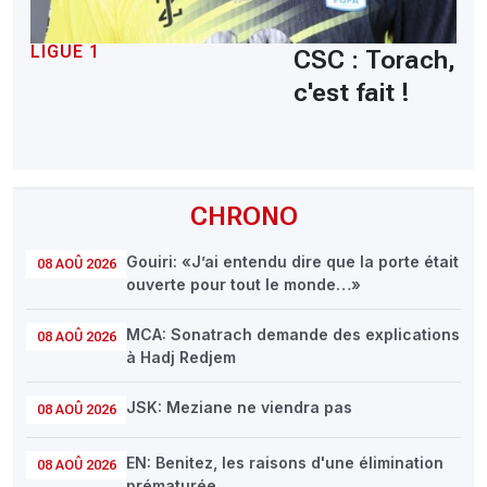
LIGUE 1
CSC : Torach,
c'est fait !
CHRONO
Gouiri: «J’ai entendu dire que la porte était
08 AOÛ 2026
ouverte pour tout le monde…»
MCA: Sonatrach demande des explications
08 AOÛ 2026
à Hadj Redjem
JSK: Meziane ne viendra pas
08 AOÛ 2026
EN: Benitez, les raisons d'une élimination
08 AOÛ 2026
prématurée