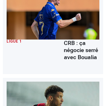
LIGUE 1
CRB : ça
négocie serré
avec Boualia