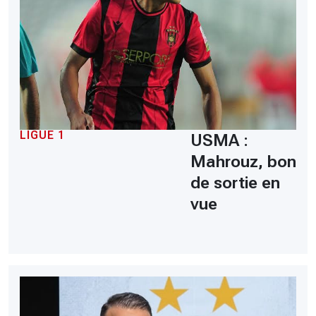
LIGUE 1
USMA :
Mahrouz, bon
de sortie en
vue