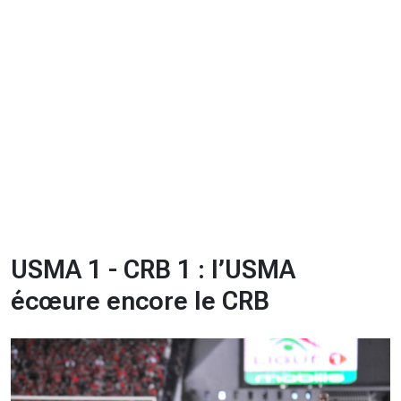
CHRONO
Vidéos
Fil d'actualités
La var
Version PDF
Politique de confidentialité
USMA 1 - CRB 1 : l’USMA
écœure encore le CRB