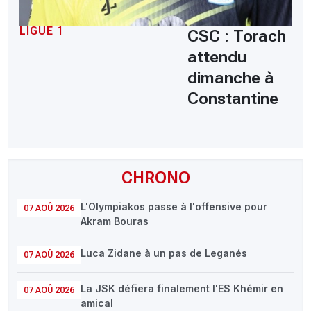
LIGUE 1
CSC : Torach
attendu
dimanche à
Constantine
CHRONO
L'Olympiakos passe à l'offensive pour
07 AOÛ 2026
Akram Bouras
Luca Zidane à un pas de Leganés
07 AOÛ 2026
La JSK défiera finalement l'ES Khémir en
07 AOÛ 2026
amical