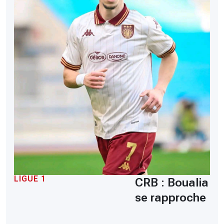
LIGUE 1
CRB : Boualia
se rapproche