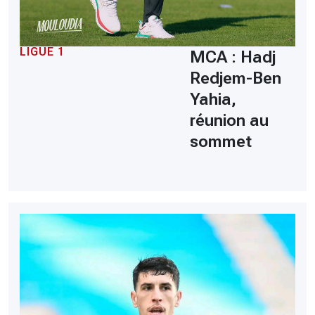
LIGUE 1
MCA : Hadj
Redjem-Ben
Yahia,
réunion au
sommet