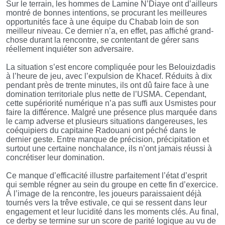
Sur le terrain, les hommes de Lamine N’Diaye ont d’ailleurs
montré de bonnes intentions, se procurant les meilleures
opportunités face à une équipe du Chabab loin de son
meilleur niveau. Ce dernier n’a, en effet, pas affiché grand-
chose durant la rencontre, se contentant de gérer sans
réellement inquiéter son adversaire.
La situation s’est encore compliquée pour les Belouizdadis
à l’heure de jeu, avec l’expulsion de Khacef. Réduits à dix
pendant près de trente minutes, ils ont dû faire face à une
domination territoriale plus nette de l’USMA. Cependant,
cette supériorité numérique n’a pas suffi aux Usmistes pour
faire la différence. Malgré une présence plus marquée dans
le camp adverse et plusieurs situations dangereuses, les
coéquipiers du capitaine Radouani ont péché dans le
dernier geste. Entre manque de précision, précipitation et
surtout une certaine nonchalance, ils n’ont jamais réussi à
concrétiser leur domination.
Ce manque d’efficacité illustre parfaitement l’état d’esprit
qui semble régner au sein du groupe en cette fin d’exercice.
À l’image de la rencontre, les joueurs paraissaient déjà
tournés vers la trêve estivale, ce qui se ressent dans leur
engagement et leur lucidité dans les moments clés. Au final,
ce derby se termine sur un score de parité logique au vu de