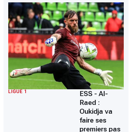
LIGUE 1
ESS - Al-
Raed :
Oukidja va
faire ses
premiers pas