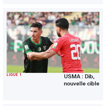
LIGUE 1
USMA : Dib,
nouvelle cible