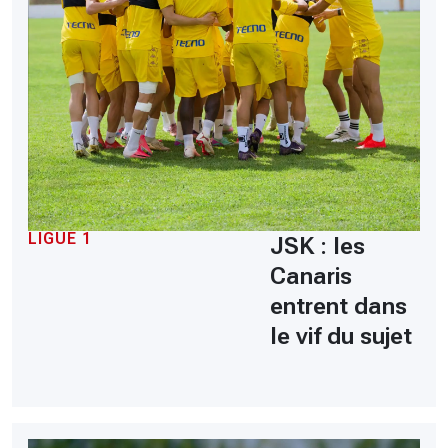
LIGUE 1
JSK : les
Canaris
entrent dans
le vif du sujet