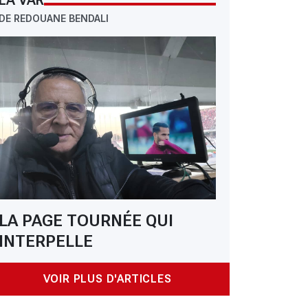
LA VAR
DE REDOUANE BENDALI
LA PAGE TOURNÉE QUI
INTERPELLE
VOIR PLUS D'ARTICLES