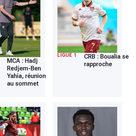
LIGUE 1
CRB : Boualia se
MCA : Hadj
rapproche
Redjem-Ben
Yahia, réunion
au sommet