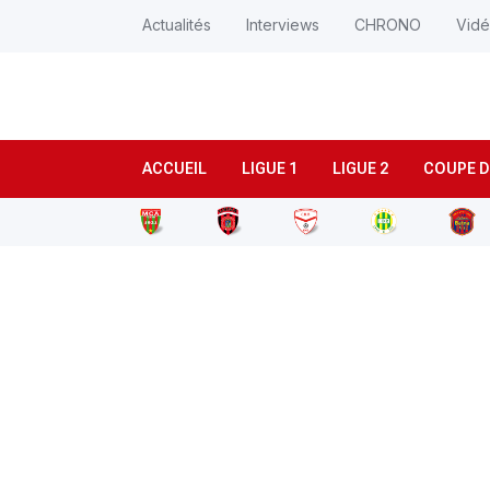
Actualités
Interviews
CHRONO
Vid
ACCUEIL
LIGUE 1
LIGUE 2
COUPE D