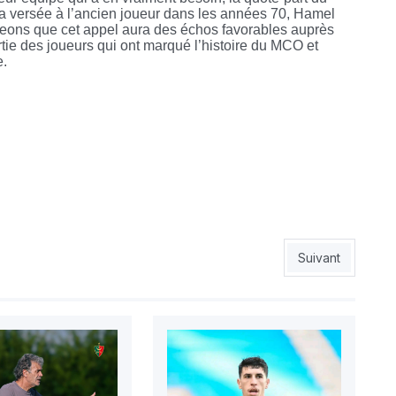
 versée à l’ancien joueur dans les années 70, Hamel
geons que cet appel aura des échos favorables auprès
tie des joueurs qui ont marqué l’histoire du MCO et
e.
iance
Article suivant :
Suivant