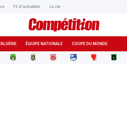
éos
Fil d'actualités
La var
'ALGÉRIE
ÉQUIPE NATIONALE
COUPE DU MONDE