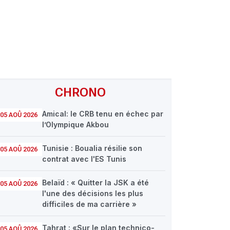
CHRONO
Amical: le CRB tenu en échec par
05 AOÛ 2026
l’Olympique Akbou
Tunisie : Boualia résilie son
05 AOÛ 2026
contrat avec l'ES Tunis
Belaïd : « Quitter la JSK a été
05 AOÛ 2026
l'une des décisions les plus
difficiles de ma carrière »
Tahrat : «Sur le plan technico-
05 AOÛ 2026