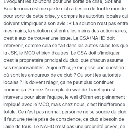
Evoquant les solutions pour une sortie de crise, Sofiane
Bouderouaia estime que le club a besoin de tout le monde
pour sortir de cette crise, y compris les autorités locales qui
doivent s’impliquer à son avis : « La solution n’est pas entre
mes mains, la solution est entre les mains des actionnaires,
c’est à eux de trouver une issue. Le CSA/NAHD doit
intervenir, comme cela se fait dans les autres clubs tels que
la JSK, le MCO et bien d’autres. Le CSA doit s’impliquer,
c’est le propriétaire principal du club, que chacun assume
ses responsabilités. Aujourd’hui, je me pose une question :
où sont les amoureux de ce club ? Où sont les autorités
locales ? Ils doivent réagir, ça ne peut plus continuer
comme ça. Prenez l’exemple du wali de Tiaret qui est
intervenu pour aider l’équipe, le wali d’Oran est pleinement
impliqué avec le MCO, mais chez nous, c’est l’indifférence
totale. Ce n’est pas normal, personne ne se soucie du club.
Il faut une réelle prise de conscience, ce club a besoin de
l’aide de tous. Le NAHD n’est pas une propriété privée, ce