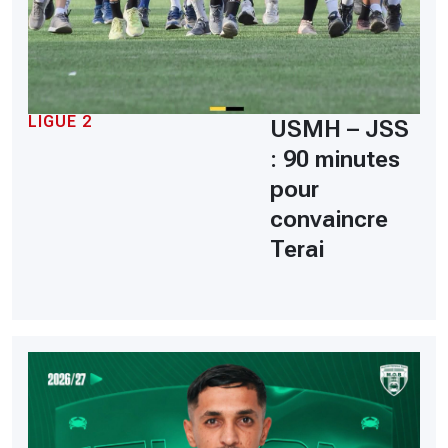
LIGUE 2
USMH – JSS
: 90 minutes
pour
convaincre
Terai