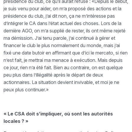
présidence du club, ce qu’il aurait refusé : «Depuis le début,
je suis venu pour aider, on m’a proposé des actions et la
présidence du club, j’ai dit non, ça ne m’intéresse pas
d’intégrer le CA dans l’état actuel des choses. Lors de la
dernière AGO, on m’a supplié de rester, ils ont même rejeté
ma démission. J’ai tenu parole, j’ai continué à gérer et
financer le club le plus normalement du monde, mais j’ai
fixé une date butoir en affirmant que d’ici le mercato, si rien
n’est fait, je mettrai ma menace à exécution. Mais depuis
ce jour, rien n’a été fait. Bien au contraire, on est quelque
peu plus dans l’illégalité après le départ de deux
actionnaires. La situation devient invivable, et moi je ne
peux plus continuer.»
« Le CSA doit s’impliquer, où sont les autorités
locales ? »