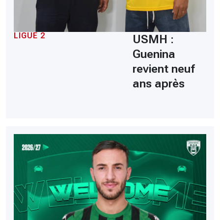
LIGUE 2
USMH :
Guenina
revient neuf
ans après