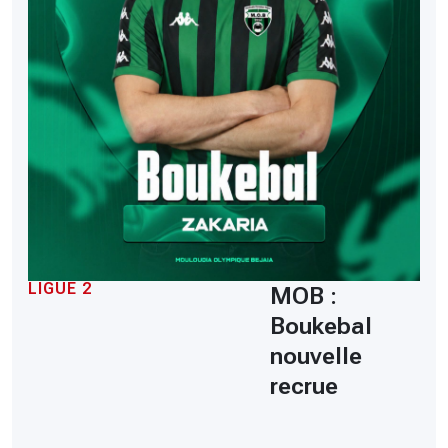
LIGUE 2
MOB :
Boukebal
nouvelle
recrue