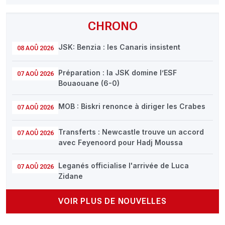
CHRONO
JSK: Benzia : les Canaris insistent
08 AOÛ 2026
Préparation : la JSK domine l’ESF
07 AOÛ 2026
Bouaouane (6-0)
MOB : Biskri renonce à diriger les Crabes
07 AOÛ 2026
Transferts : Newcastle trouve un accord
07 AOÛ 2026
avec Feyenoord pour Hadj Moussa
Leganés officialise l'arrivée de Luca
07 AOÛ 2026
Zidane
VOIR PLUS DE NOUVELLES