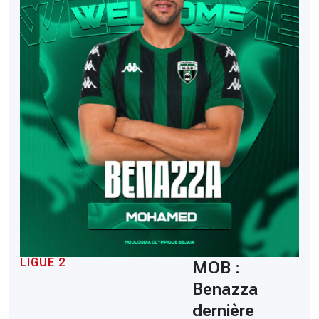
LIGUE 2
MOB :
Benazza
dernière