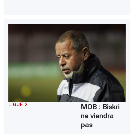
LIGUE 2
MOB : Biskri
ne viendra
pas