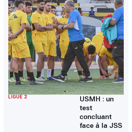
LIGUE 2
USMH : un
test
concluant
face à la JSS