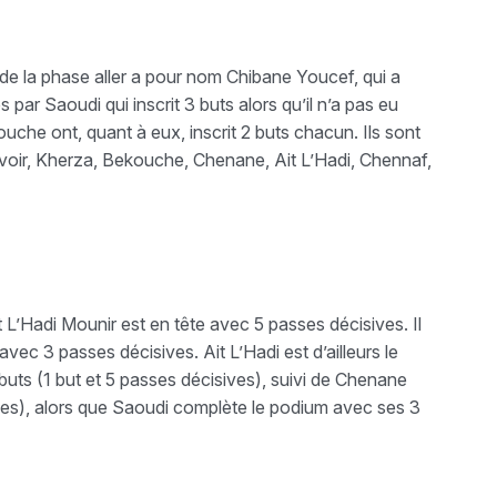
 de la phase aller a pour nom Chibane Youcef, qui a
rès par Saoudi qui inscrit 3 buts alors qu’il n’a pas eu
che ont, quant à eux, inscrit 2 buts chacun. Ils sont
savoir, Kherza, Bekouche, Chenane, Ait L’Hadi, Chennaf,
it L’Hadi Mounir est en tête avec 5 passes décisives. Il
ec 3 passes décisives. Ait L’Hadi est d’ailleurs le
 buts (1 but et 5 passes décisives), suivi de Chenane
ives), alors que Saoudi complète le podium avec ses 3