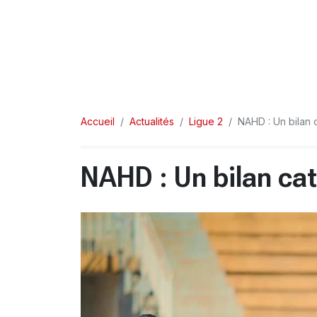
Accueil
Actualités
Ligue 2
NAHD : Un bilan 
NAHD : Un bilan ca