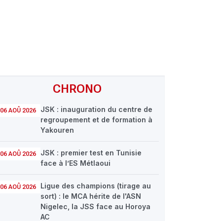
CHRONO
JSK : inauguration du centre de
06 AOÛ 2026
regroupement et de formation à
Yakouren
JSK : premier test en Tunisie
06 AOÛ 2026
face à l’ES Métlaoui
Ligue des champions (tirage au
06 AOÛ 2026
sort) : le MCA hérite de l'ASN
Nigelec, la JSS face au Horoya
AC