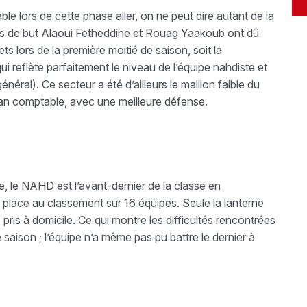
ble lors de cette phase aller, on ne peut dire autant de la
ns de but Alaoui Fetheddine et Rouag Yaakoub ont dû
lets lors de la première moitié de saison, soit la
reflète parfaitement le niveau de l’équipe nahdiste et
ral). Ce secteur a été d’ailleurs le maillon faible du
lan comptable, avec une meilleure défense.
e, le NAHD est l’avant-dernier de la classe en
place au classement sur 16 équipes. Seule la lanterne
 pris à domicile. Ce qui montre les difficultés rencontrées
aison ; l’équipe n’a même pas pu battre le dernier à