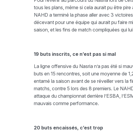
Pour revenir au parcours du Nasria lors de cette
tous les plans, même si cela aurait pu être pire
NAHD a terminé la phase aller avec 3 victoires,
décevant pour une équipe qui aurait pu faire mi
saison, et les fins de match compliquées qui lu
19 buts inscrits, ce n’est pas si mal
La ligne offensive du Nasria n’a pas été si mauv
buts en 15 rencontres, soit une moyenne de 1,
entamé la saison avant de se réveiller vers la fi
matchs, contre 5 lors des 8 premiers. Le NAHD 
attaque du championnat derrière l’ESBA, l’ESM
mauvais comme performance.
20 buts encaissés, c’est trop