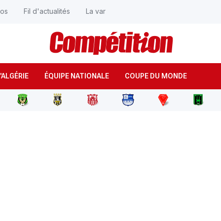
éos
Fil d'actualités
La var
'ALGÉRIE
ÉQUIPE NATIONALE
COUPE DU MONDE