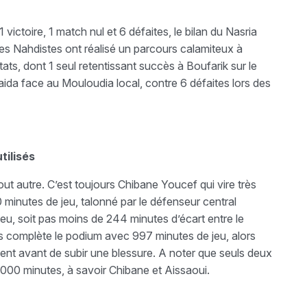
victoire, 1 match nul et 6 défaites, le bilan du Nasria
es Nahdistes ont réalisé un parcours calamiteux à
ltats, dont 1 seul retentissant succès à Boufarik sur le
aida face au Mouloudia local, contre 6 défaites lors des
tilisés
ut autre. C’est toujours Chibane Youcef qui vire très
minutes de jeu, talonné par le défenseur central
eu, soit pas moins de 244 minutes d’écart entre le
s complète le podium avec 997 minutes de jeu, alors
ment avant de subir une blessure. A noter que seuls deux
.000 minutes, à savoir Chibane et Aissaoui.