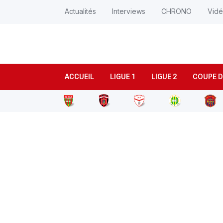
Actualités
Interviews
CHRONO
Vid
ACCUEIL
LIGUE 1
LIGUE 2
COUPE D