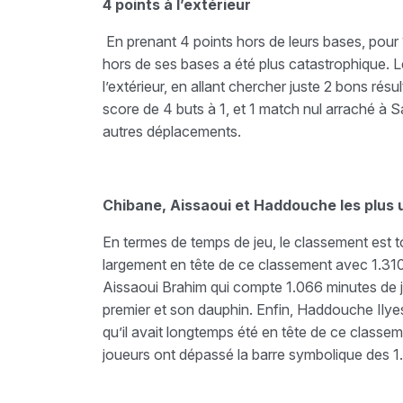
4 points à l’extérieur
En prenant 4 points hors de leurs bases, pour 1 
hors de ses bases a été plus catastrophique. L
l’extérieur, en allant chercher juste 2 bons résu
score de 4 buts à 1, et 1 match nul arraché à S
autres déplacements.
Chibane, Aissaoui et Haddouche les plus u
En termes de temps de jeu, le classement est to
largement en tête de ce classement avec 1.310 
Aissaoui Brahim qui compte 1.066 minutes de j
premier et son dauphin. Enfin, Haddouche Ilye
qu’il avait longtemps été en tête de ce classe
joueurs ont dépassé la barre symbolique des 1