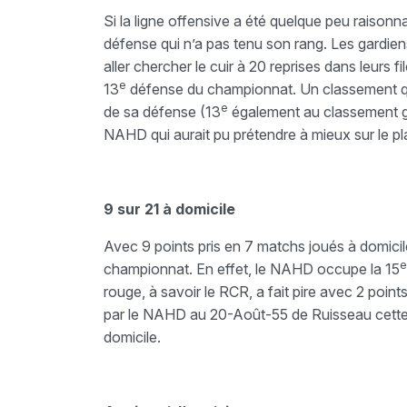
Si la ligne offensive a été quelque peu raisonna
défense qui n’a pas tenu son rang. Les gardie
aller chercher le cuir à 20 reprises dans leurs fi
e
13
défense du championnat. Un classement qui 
e
de sa défense (13
également au classement géné
NAHD qui aurait pu prétendre à mieux sur le p
9 sur 21 à domicile
Avec 9 points pris en 7 matchs joués à domicil
e
championnat. En effet, le NAHD occupe la 15
rouge, à savoir le RCR, a fait pire avec 2 points
par le NAHD au 20-Août-55 de Ruisseau cette s
domicile.