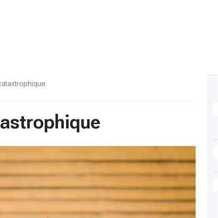
catastrophique
tastrophique