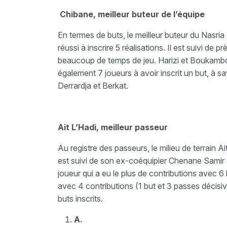
Chibane, meilleur buteur de l’équipe
En termes de buts, le meilleur buteur du Nasria
réussi à inscrire 5 réalisations. Il est suivi de p
beaucoup de temps de jeu. Harizi et Boukambou
également 7 joueurs à avoir inscrit un but, à 
Derrardja et Berkat.
Ait L’Hadi, meilleur passeur
Au registre des passeurs, le milieu de terrain A
est suivi de son ex-coéquipier Chenane Samir av
joueur qui a eu le plus de contributions avec 6
avec 4 contributions (1 but et 3 passes décis
buts inscrits.
A.