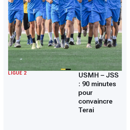
LIGUE 2
USMH – JSS
: 90 minutes
pour
convaincre
Terai