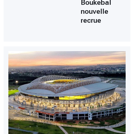
Boukebal
nouvelle
recrue