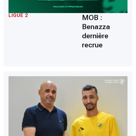
LIGUE 2
MOB :
Benazza
dernière
recrue