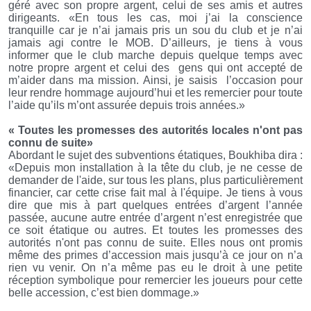
géré avec son propre argent, celui de ses amis et autres
dirigeants. «En tous les cas, moi j’ai la conscience
tranquille car je n’ai jamais pris un sou du club et je n’ai
jamais agi contre le MOB. D’ailleurs, je tiens à vous
informer que le club marche depuis quelque temps avec
notre propre argent et celui des
gens qui ont accepté de
m’aider dans ma mission. Ainsi, je saisis
l’occasion pour
leur rendre hommage aujourd’hui et les remercier pour toute
l’aide qu’ils m’ont assurée depuis trois années.»
«
Toutes les promesses des autorités locales n'ont pas
connu de suite
»
Abordant le sujet des subventions étatiques, Boukhiba dira :
«Depuis mon installation à la tête du club, je ne cesse de
demander de l'aide, sur tous les plans, plus particulièrement
financier, car cette crise fait mal à l'équipe. Je tiens à vous
dire que mis à part quelques entrées d’argent l’année
passée, aucune autre entrée d’argent n’est enregistrée que
ce soit étatique ou autres. Et toutes les promesses des
autorités n'ont pas connu de suite. Elles nous ont promis
même des primes d’accession mais jusqu’à ce jour on n’a
rien vu venir. On n’a même pas eu le droit à une petite
réception symbolique pour remercier les joueurs pour cette
belle accession, c’est bien dommage.»