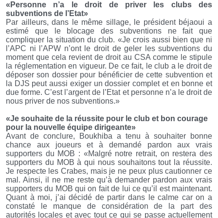
«Personne n’a le droit de priver les clubs des
subventions de l’Etat»
Par ailleurs, dans le même sillage, le président béjaoui a
estimé que le blocage des subventions ne fait que
compliquer la situation du club. «Je crois aussi bien que ni
l’APC ni l’APW n’ont le droit de geler les subventions du
moment que cela revient de droit au CSA comme le stipule
la réglementation en vigueur. De ce fait, le club a le droit de
déposer son dossier pour bénéficier de cette subvention et
la DJS peut aussi exiger un dossier complet et en bonne et
due forme. C’est l’argent de l’Etat et personne n’a le droit de
nous priver de nos subventions.»
«Je souhaite de la réussite pour le club et bon courage
pour la nouvelle équipe dirigeante»
Avant de conclure, Boukhiba a tenu à souhaiter bonne
chance aux joueurs et à demandé pardon aux vrais
supporters du MOB : «Malgré notre retrait, on restera des
supporters du MOB à qui nous souhaitons tout la réussite.
Je respecte les Crabes, mais je ne peux plus cautionner ce
mal. Ainsi, il ne me reste qu’à demander pardon aux vrais
supporters du MOB qui on fait de lui ce qu’il est maintenant.
Quant à moi, j’ai décidé de partir dans le calme car on a
constaté le manque de considération de la part des
autorités locales et avec tout ce qui se passe actuellement