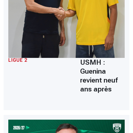
LIGUE 2
USMH :
Guenina
revient neuf
ans après