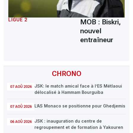
LIGUE 2
MOB : Biskri,
nouvel
entraîneur
CHRONO
JSK: le match amical face à l’ES Métlaoui
07 AOÛ 2026
délocalisé à Hammam Bourguiba
L’AS Monaco se positionne pour Ghedjemis
07 AOÛ 2026
JSK : inauguration du centre de
06 AOÛ 2026
regroupement et de formation à Yakouren