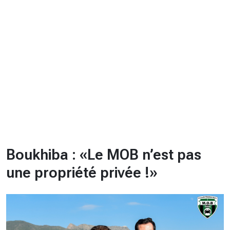
CHRONO
Vidéos
Fil d'actualités
La var
Version PDF
Politique de confidentialité
Boukhiba : «Le MOB n’est pas
une propriété privée !»