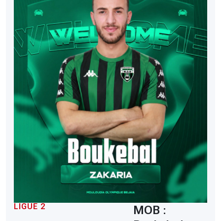
LIGUE 2
MOB :