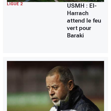
LIGUE 2
USMH : El-
Harrach
attend le feu
vert pour
Baraki