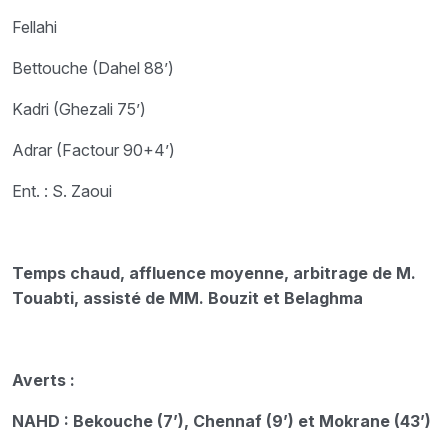
Fellahi
Bettouche (Dahel 88’)
Kadri (Ghezali 75’)
Adrar (Factour 90+4’)
Ent. : S. Zaoui
Temps chaud, affluence moyenne, arbitrage de M.
Touabti, assisté de MM. Bouzit et Belaghma
Averts :
NAHD : Bekouche (7’), Chennaf (9’) et Mokrane (43’)