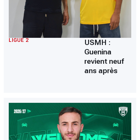
LIGUE 2
USMH :
Guenina
revient neuf
ans après