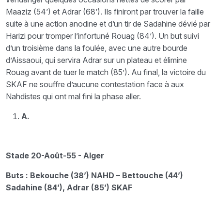
Maaziz (54’) et Adrar (68’). Ils finiront par trouver la faille
suite à une action anodine et d’un tir de Sadahine dévié par
Harizi pour tromper l’infortuné Rouag (84’). Un but suivi
d’un troisième dans la foulée, avec une autre bourde
d’Aissaoui, qui servira Adrar sur un plateau et élimine
Rouag avant de tuer le match (85’). Au final, la victoire du
SKAF ne souffre d’aucune contestation face à aux
Nahdistes qui ont mal fini la phase aller.
A.
Stade 20-Août-55 - Alger
Buts : Bekouche (38’) NAHD – Bettouche (44’)
Sadahine (84’), Adrar (85’) SKAF