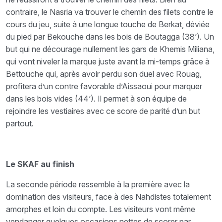
contraire, le Nasria va trouver le chemin des filets contre le
cours du jeu, suite à une longue touche de Berkat, déviée
du pied par Bekouche dans les bois de Boutagga (38’). Un
but qui ne décourage nullement les gars de Khemis Miliana,
qui vont niveler la marque juste avant la mi-temps grâce à
Bettouche qui, après avoir perdu son duel avec Rouag,
profitera d’un contre favorable d’Aissaoui pour marquer
dans les bois vides (44’). Il permet à son équipe de
rejoindre les vestiaires avec ce score de parité d’un but
partout.
Le SKAF au finish
La seconde période ressemble à la première avec la
domination des visiteurs, face à des Nahdistes totalement
amorphes et loin du compte. Les visiteurs vont même
vendanger quelques occasions nettes de scorer par