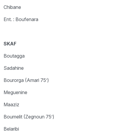
Chibane
Ent. : Boufenara
SKAF
Boutagga
Sadahine
Bourorga (Amari 75’)
Meguenine
Maaziz
Boumelit (Zegnoun 75’)
Belaribi