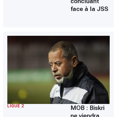
concluant
face à la JSS
LIGUE 2
MOB : Biskri
ne viendra