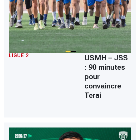
LIGUE 2
USMH – JSS
: 90 minutes
pour
convaincre
Terai