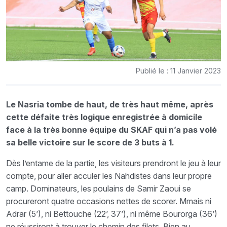
Publié le : 11 Janvier 2023
Le Nasria tombe de haut, de très haut même, après
cette défaite très logique enregistrée à domicile
face à la très bonne équipe du SKAF qui n’a pas volé
sa belle victoire sur le score de 3 buts à 1.
Dès l’entame de la partie, les visiteurs prendront le jeu à leur
compte, pour aller acculer les Nahdistes dans leur propre
camp. Dominateurs, les poulains de Samir Zaoui se
procureront quatre occasions nettes de scorer. Mmais ni
Adrar (5’), ni Bettouche (22’, 37’), ni même Bourorga (36’)
ne réussiront à trouver le chemin des filets. Bien au