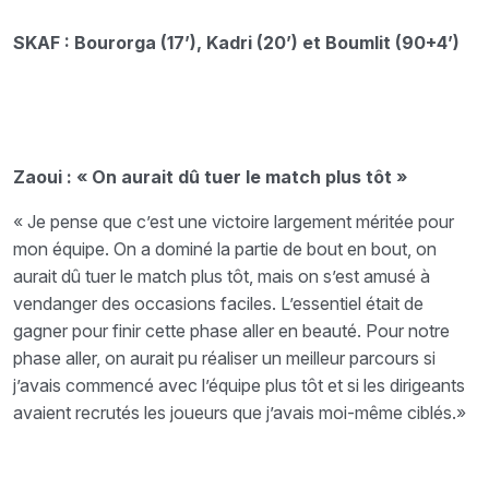
SKAF : Bourorga (17’), Kadri (20’) et Boumlit (90+4’)
Zaoui : « On aurait dû tuer le match plus tôt »
« Je pense que c’est une victoire largement méritée pour
mon équipe. On a dominé la partie de bout en bout, on
aurait dû tuer le match plus tôt, mais on s’est amusé à
vendanger des occasions faciles. L’essentiel était de
gagner pour finir cette phase aller en beauté. Pour notre
phase aller, on aurait pu réaliser un meilleur parcours si
j’avais commencé avec l’équipe plus tôt et si les dirigeants
avaient recrutés les joueurs que j’avais moi-même ciblés.»