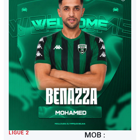
LIGUE 2
MOB :