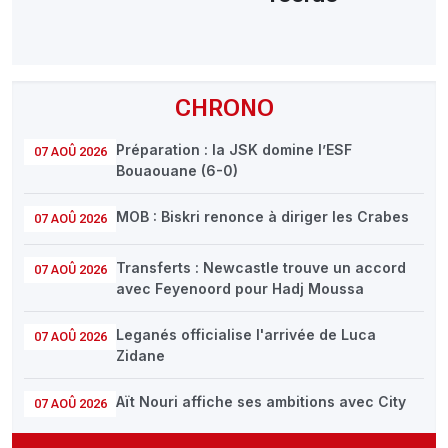
CHRONO
Préparation : la JSK domine l’ESF
07 AOÛ 2026
Bouaouane (6-0)
MOB : Biskri renonce à diriger les Crabes
07 AOÛ 2026
Transferts : Newcastle trouve un accord
07 AOÛ 2026
avec Feyenoord pour Hadj Moussa
Leganés officialise l'arrivée de Luca
07 AOÛ 2026
Zidane
Aït Nouri affiche ses ambitions avec City
07 AOÛ 2026