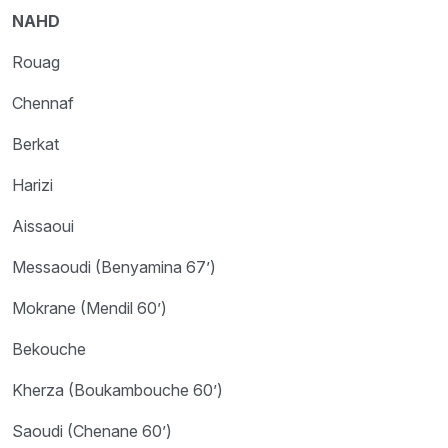
NAHD
Rouag
Chennaf
Berkat
Harizi
Aissaoui
Messaoudi (Benyamina 67’)
Mokrane (Mendil 60’)
Bekouche
Kherza (Boukambouche 60’)
Saoudi (Chenane 60’)