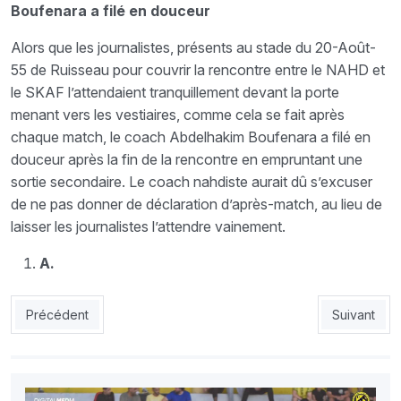
Boufenara a filé en douceur
Alors que les journalistes, présents au stade du 20-Août-
55 de Ruisseau pour couvrir la rencontre entre le NAHD et
le SKAF l’attendaient tranquillement devant la porte
menant vers les vestiaires, comme cela se fait après
chaque match, le coach Abdelhakim Boufenara a filé en
douceur après la fin de la rencontre en empruntant une
sortie secondaire. Le coach nahdiste aurait dû s’excuser
de ne pas donner de déclaration d’après-match, au lieu de
laisser les journalistes l’attendre vainement.
A.
Article précédent : NAHD : Le naufrage de Boufenara
Article suiv
Précédent
Suivant