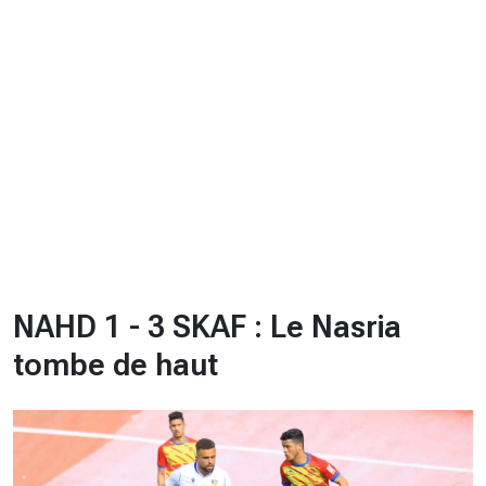
CHRONO
Vidéos
Fil d'actualités
La var
Version PDF
Politique de confidentialité
NAHD 1 - 3 SKAF : Le Nasria
tombe de haut