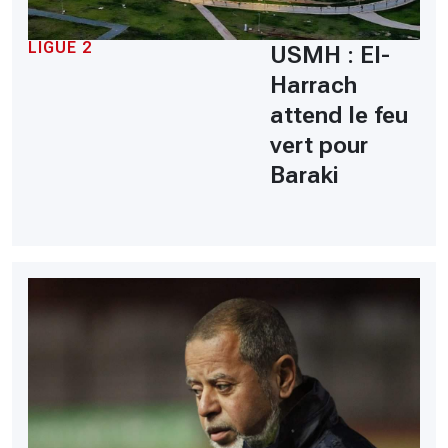
LIGUE 2
USMH : El-
Harrach
attend le feu
vert pour
Baraki