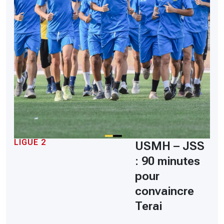
LIGUE 2
USMH – JSS
: 90 minutes
pour
convaincre
Terai