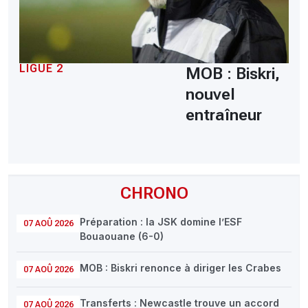
LIGUE 2
MOB : Biskri,
nouvel
entraîneur
CHRONO
Préparation : la JSK domine l’ESF
07 AOÛ 2026
Bouaouane (6-0)
MOB : Biskri renonce à diriger les Crabes
07 AOÛ 2026
Transferts : Newcastle trouve un accord
07 AOÛ 2026