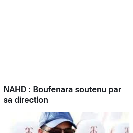
CHRONO
Vidéos
Fil d'actualités
La var
Version PDF
Politique de confidentialité
NAHD : Boufenara soutenu par
sa direction