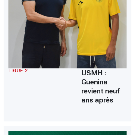
LIGUE 2
USMH :
Guenina
revient neuf
ans après