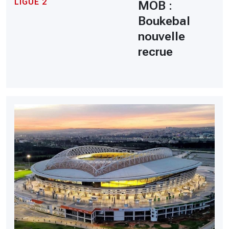
LIGUE 2
MOB :
Boukebal
nouvelle
recrue