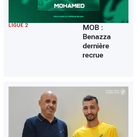
LIGUE 2
MOB :
Benazza
dernière
recrue