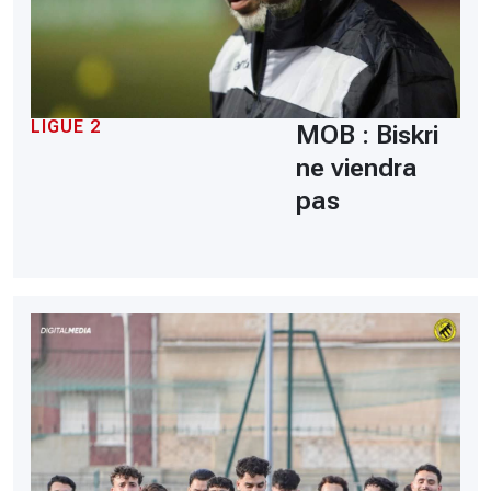
LIGUE 2
MOB : Biskri
ne viendra
pas