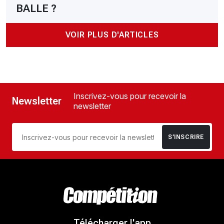
BALLE ?
VOIR PLUS D'ARTICLES
Inscrivez-vous pour recevoir la
Newsletter
newsletter
S’INSCRIRE
Télécharger l'app