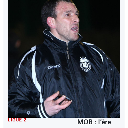
LIGUE 2
MOB : l’ère