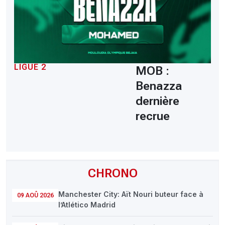
LIGUE 2
MOB :
Benazza
dernière
recrue
CHRONO
Manchester City: Aït Nouri buteur face à
09 AOÛ 2026
l’Atlético Madrid