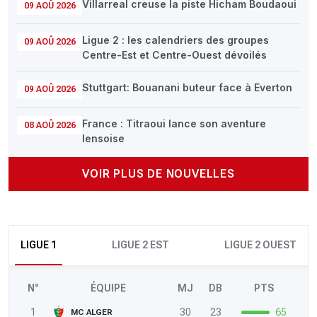
Villarreal creuse la piste Hicham Boudaoui
09 AOÛ 2026
Ligue 2 : les calendriers des groupes
09 AOÛ 2026
Centre-Est et Centre-Ouest dévoilés
Stuttgart: Bouanani buteur face à Everton
09 AOÛ 2026
France : Titraoui lance son aventure
08 AOÛ 2026
lensoise
VOIR PLUS DE NOUVELLES
LIGUE 1
LIGUE 2 EST
LIGUE 2 OUEST
N°
ÉQUIPE
MJ
DB
PTS
1
30
23
65
MC ALGER