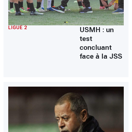
LIGUE 2
USMH : un
test
concluant
face à la JSS