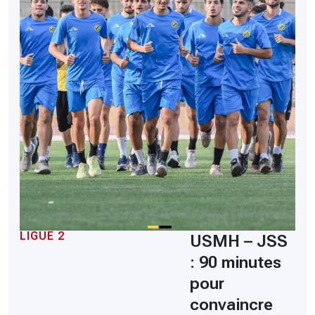
LIGUE 2
USMH – JSS
: 90 minutes
pour
convaincre