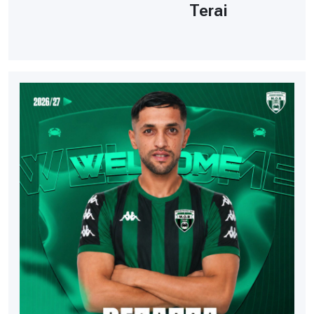
Terai