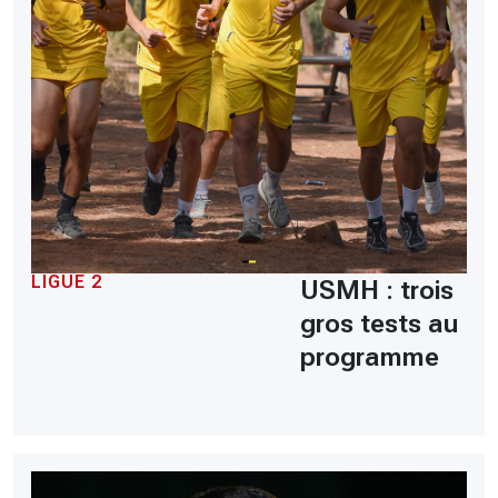
LIGUE 2
USMH : trois
gros tests au
programme