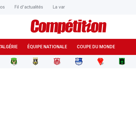
éos
Fil d'actualités
La var
'ALGÉRIE
ÉQUIPE NATIONALE
COUPE DU MONDE