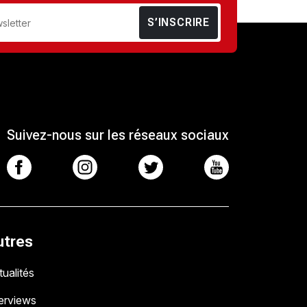
S’INSCRIRE
Suivez-nous sur les réseaux sociaux
utres
ualités
terviews