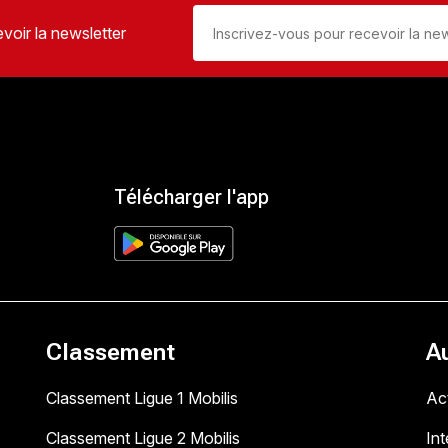
voir la newsletter
Télécharger l'app
Classement
A
Classement Ligue 1 Mobilis
Act
Classement Ligue 2 Mobilis
In