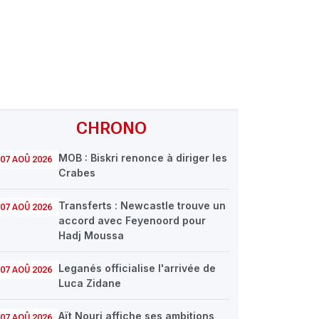
CHRONO
MOB : Biskri renonce à diriger les
07 AOÛ 2026
Crabes
Transferts : Newcastle trouve un
07 AOÛ 2026
accord avec Feyenoord pour
Hadj Moussa
Leganés officialise l'arrivée de
07 AOÛ 2026
Luca Zidane
Aït Nouri affiche ses ambitions
07 AOÛ 2026