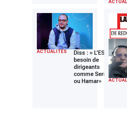
ACTUAL
ACTUALITÉS
Diss : « L’ESS a
besoin de
dirigeants
comme Serrar
ACTUAL
ou Hamar»