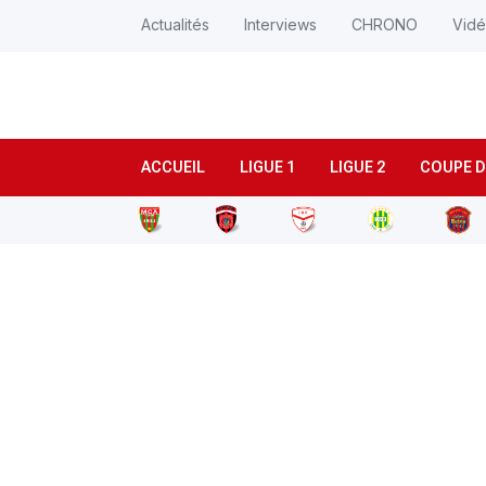
Actualités
Interviews
CHRONO
Vid
ACCUEIL
LIGUE 1
LIGUE 2
COUPE D