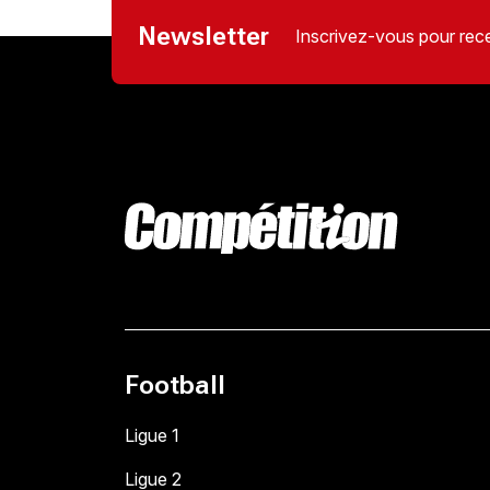
Newsletter
Inscrivez-vous pour rece
Football
Ligue 1
Ligue 2