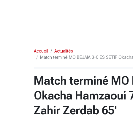
Accueil
Actualités
Match terminé MO BEJAIA 3-0 ES SETIF Okacha 
Match terminé MO 
Okacha Hamzaoui 7'
Zahir Zerdab 65'