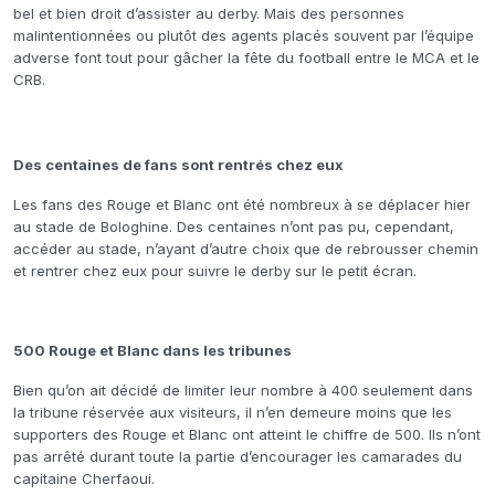
bel et bien droit d’assister au derby. Mais des personnes
malintentionnées ou plutôt des agents placés souvent par l’équipe
adverse font tout pour gâcher la fête du football entre le MCA et le
CRB.
Des centaines de fans sont rentrés chez eux
Les fans des Rouge et Blanc ont été nombreux à se déplacer hier
au stade de Bologhine. Des centaines n’ont pas pu, cependant,
accéder au stade, n’ayant d’autre choix que de rebrousser chemin
et rentrer chez eux pour suivre le derby sur le petit écran.
500 Rouge et Blanc dans les tribunes
Bien qu’on ait décidé de limiter leur nombre à 400 seulement dans
la tribune réservée aux visiteurs, il n’en demeure moins que les
supporters des Rouge et Blanc ont atteint le chiffre de 500. Ils n’ont
pas arrêté durant toute la partie d’encourager les camarades du
capitaine Cherfaoui.