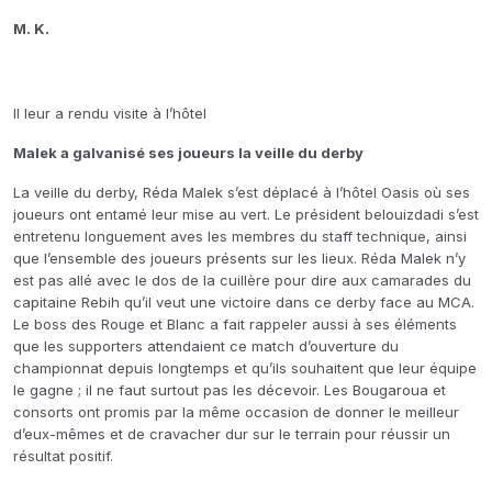
M. K.
Il leur a rendu visite à l’hôtel
Malek a galvanisé ses joueurs la veille du derby
La veille du derby, Réda Malek s’est déplacé à l’hôtel Oasis où ses
joueurs ont entamé leur mise au vert. Le président belouizdadi s’est
entretenu longuement aves les membres du staff technique, ainsi
que l’ensemble des joueurs présents sur les lieux. Réda Malek n’y
est pas allé avec le dos de la cuillère pour dire aux camarades du
capitaine Rebih qu’il veut une victoire dans ce derby face au MCA.
Le boss des Rouge et Blanc a fait rappeler aussi à ses éléments
que les supporters attendaient ce match d’ouverture du
championnat depuis longtemps et qu’ils souhaitent que leur équipe
le gagne ; il ne faut surtout pas les décevoir. Les Bougaroua et
consorts ont promis par la même occasion de donner le meilleur
d’eux-mêmes et de cravacher dur sur le terrain pour réussir un
résultat positif.