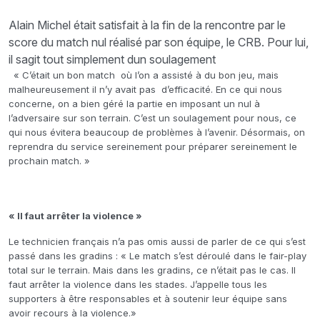
Alain Michel était satisfait à la fin de la rencontre par le
score du match nul réalisé par son équipe, le CRB. Pour lui,
il sagit tout simplement dun soulagement
« C’était un bon match où l’on a assisté à du bon jeu, mais
malheureusement il n’y avait pas d’efficacité. En ce qui nous
concerne, on a bien géré la partie en imposant un nul à
l’adversaire sur son terrain. C’est un soulagement pour nous, ce
qui nous évitera beaucoup de problèmes à l’avenir. Désormais, on
reprendra du service sereinement pour préparer sereinement le
prochain match. »
« Il faut arrêter la violence »
Le technicien français n’a pas omis aussi de parler de ce qui s’est
passé dans les gradins : « Le match s’est déroulé dans le fair-play
total sur le terrain. Mais dans les gradins, ce n’était pas le cas. Il
faut arrêter la violence dans les stades. J’appelle tous les
supporters à être responsables et à soutenir leur équipe sans
avoir recours à la violence.»