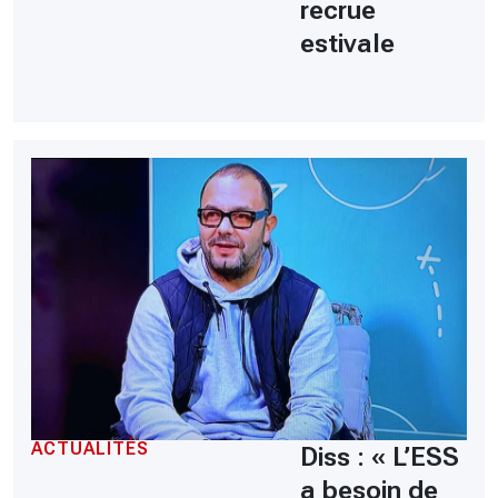
recrue
estivale
ACTUALITÉS
Diss : « L’ESS
a besoin de