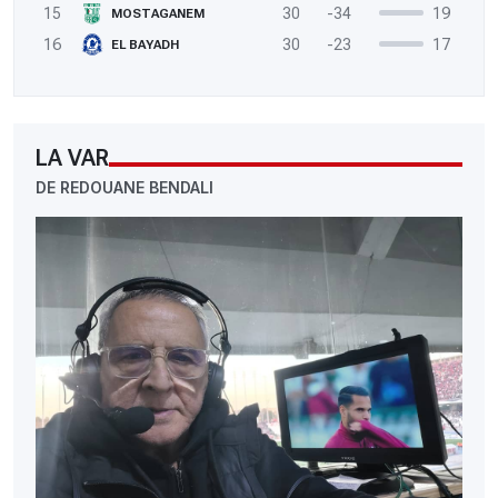
15
30
-34
19
MOSTAGANEM
16
30
-23
17
EL BAYADH
LA VAR
DE REDOUANE BENDALI