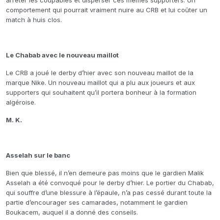
arrêter les coupables et disperser ces mêmes supporters. Un
comportement qui pourrait vraiment nuire au CRB et lui coûter un
match à huis clos.
Le Chabab avec le nouveau maillot
Le CRB a joué le derby d’hier avec son nouveau maillot de la
marque Nike. Un nouveau maillot qui a plu aux joueurs et aux
supporters qui souhaitent qu’il portera bonheur à la formation
algéroise.
M. K.
Asselah sur le banc
Bien que blessé, il n’en demeure pas moins que le gardien Malik
Asselah a été convoqué pour le derby d’hier. Le portier du Chabab,
qui souffre d’une blessure à l’épaule, n’a pas cessé durant toute la
partie d’encourager ses camarades, notamment le gardien
Boukacem, auquel il a donné des conseils.