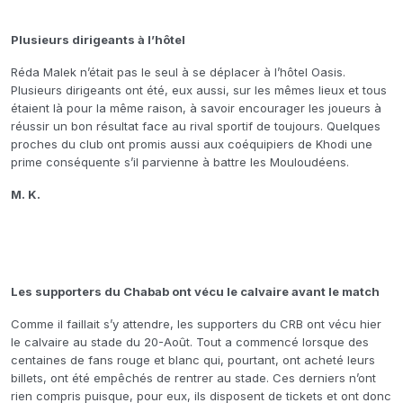
Plusieurs dirigeants à l’hôtel
Réda Malek n’était pas le seul à se déplacer à l’hôtel Oasis.
Plusieurs dirigeants ont été, eux aussi, sur les mêmes lieux et tous
étaient là pour la même raison, à savoir encourager les joueurs à
réussir un bon résultat face au rival sportif de toujours. Quelques
proches du club ont promis aussi aux coéquipiers de Khodi une
prime conséquente s’il parvienne à battre les Mouloudéens.
M. K.
Les supporters du Chabab ont vécu le calvaire avant le match
Comme il faillait s’y attendre, les supporters du CRB ont vécu hier
le calvaire au stade du 20-Août. Tout a commencé lorsque des
centaines de fans rouge et blanc qui, pourtant, ont acheté leurs
billets, ont été empêchés de rentrer au stade. Ces derniers n’ont
rien compris puisque, pour eux, ils disposent de tickets et ont donc