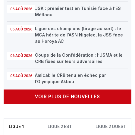
JSK : premier test en Tunisie face à l’ES
06 AOÛ 2026
Métlaoui
Ligue des champions (tirage au sort) : le
06 AOÛ 2026
MCA hérite de l'ASN Nigelec, la JSS face
au Horoya AC
Coupe de la Confédération : l’USMA et le
06 AOÛ 2026
CRB fixés sur leurs adversaires
Amical: le CRB tenu en échec par
05 AOÛ 2026
l’Olympique Akbou
VOIR PLUS DE NOUVELLES
LIGUE 1
LIGUE 2 EST
LIGUE 2 OUEST