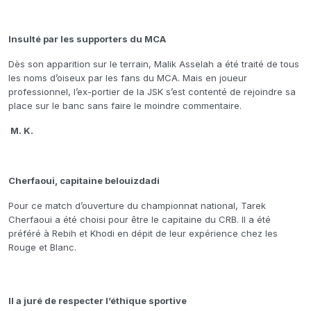
Insulté par les supporters du MCA
Dès son apparition sur le terrain, Malik Asselah a été traité de tous
les noms d’oiseux par les fans du MCA. Mais en joueur
professionnel, l’ex-portier de la JSK s’est contenté de rejoindre sa
place sur le banc sans faire le moindre commentaire.
M. K.
Cherfaoui, capitaine belouizdadi
Pour ce match d’ouverture du championnat national, Tarek
Cherfaoui a été choisi pour être le capitaine du CRB. Il a été
préféré à Rebih et Khodi en dépit de leur expérience chez les
Rouge et Blanc.
Il a juré de respecter l’éthique sportive