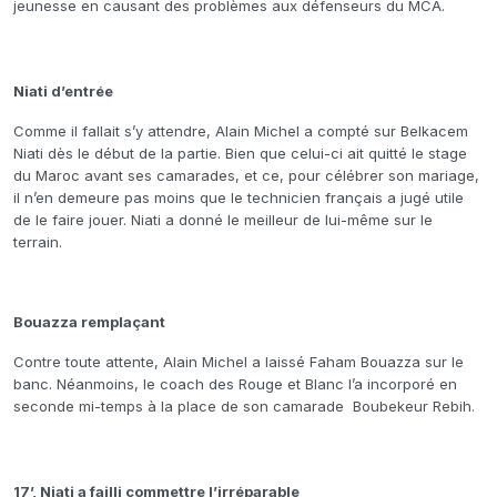
jeunesse en causant des problèmes aux défenseurs du MCA.
Niati d’entrée
Comme il fallait s’y attendre, Alain Michel a compté sur Belkacem
Niati dès le début de la partie. Bien que celui-ci ait quitté le stage
du Maroc avant ses camarades, et ce, pour célébrer son mariage,
il n’en demeure pas moins que le technicien français a jugé utile
de le faire jouer. Niati a donné le meilleur de lui-même sur le
terrain.
Bouazza remplaçant
Contre toute attente, Alain Michel a laissé Faham Bouazza sur le
banc. Néanmoins, le coach des Rouge et Blanc l’a incorporé en
seconde mi-temps à la place de son camarade Boubekeur Rebih.
17’, Niati a failli commettre l’irréparable