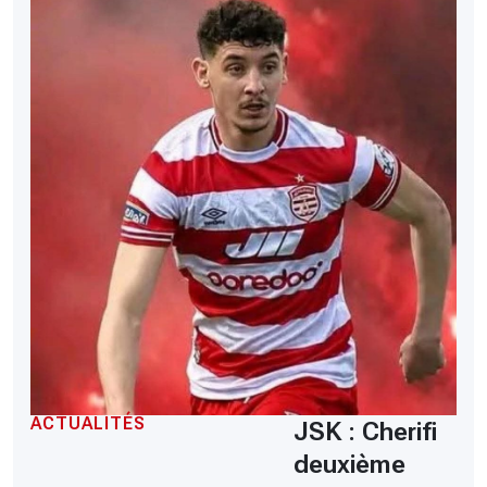
ACTUALITÉS
JSK : Cherifi
deuxième