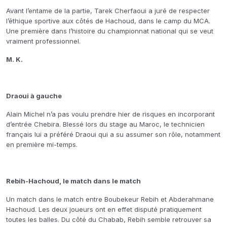
Avant l’entame de la partie, Tarek Cherfaoui a juré de respecter
l’éthique sportive aux côtés de Hachoud, dans le camp du MCA.
Une première dans l’histoire du championnat national qui se veut
vraiment professionnel.
M. K.
Draoui à gauche
Alain Michel n’a pas voulu prendre hier de risques en incorporant
d’entrée Chebira. Blessé lors du stage au Maroc, le technicien
français lui a préféré Draoui qui a su assumer son rôle, notamment
en première mi-temps.
Rebih-Hachoud, le match dans le match
Un match dans le match entre Boubekeur Rebih et Abderahmane
Hachoud. Les deux joueurs ont en effet disputé pratiquement
toutes les balles. Du côté du Chabab, Rebih semble retrouver sa