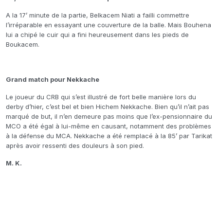
A la 17’ minute de la partie, Belkacem Niati a failli commettre
l’irréparable en essayant une couverture de la balle. Mais Bouhena
lui a chipé le cuir qui a fini heureusement dans les pieds de
Boukacem.
Grand match pour Nekkache
Le joueur du CRB qui s’est illustré de fort belle manière lors du
derby d’hier, c’est bel et bien Hichem Nekkache. Bien qu’il n’ait pas
marqué de but, il n’en demeure pas moins que l’ex-pensionnaire du
MCO a été égal à lui-même en causant, notamment des problèmes
à la défense du MCA. Nekkache a été remplacé à la 85’ par Tarikat
après avoir ressenti des douleurs à son pied.
M. K.