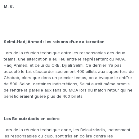
M. K.
Selmi-Hadj Ahmed : les raisons d’une altercation
Lors de la réunion technique entre les responsables des deux
teams, une altercation a eu lieu entre le représentant du MCA,
Hadj Ahmed, et celui du CRB, Djilali Selmi. Ce dernier n’a pas
accepté le fait d’accorder seulement 400 billets aux supporters du
Chabab, alors que dans un premier temps, on a évoqué le chiffre
de 500. Selon, certaines indiscrétions, Selmi aurait même promis
de rendre la pareille aux fans du MCA lors du match retour qui ne
bénéficieraient guère plus de 400 billets.
Les Belouizdadis en colère
Lors de la réunion technique donc, les Belouizdadis, notamment
les responsables du club, sont très en colère contre les