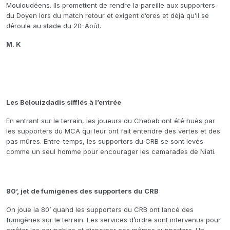
Mouloudéens. Ils promettent de rendre la pareille aux supporters
du Doyen lors du match retour et exigent d’ores et déjà qu’il se
déroule au stade du 20-Août.
M. K
Les Belouizdadis sifflés à l’entrée
En entrant sur le terrain, les joueurs du Chabab ont été hués par
les supporters du MCA qui leur ont fait entendre des vertes et des
pas mûres. Entre-temps, les supporters du CRB se sont levés
comme un seul homme pour encourager les camarades de Niati.
80’, jet de fumigènes des supporters du CRB
On joue la 80’ quand les supporters du CRB ont lancé des
fumigènes sur le terrain. Les services d’ordre sont intervenus pour