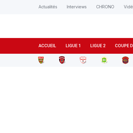
Actualités
Interviews
CHRONO
Vid
ACCUEIL
LIGUE 1
LIGUE 2
COUPE D