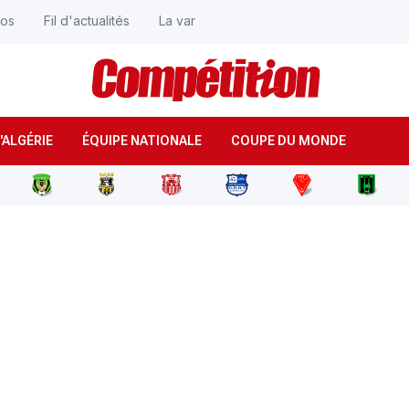
éos
Fil d'actualités
La var
'ALGÉRIE
ÉQUIPE NATIONALE
COUPE DU MONDE