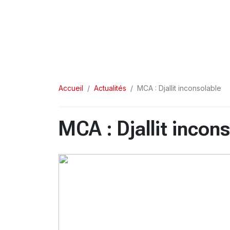
Accueil
Actualités
MCA : Djallit inconsolable
MCA : Djallit incon