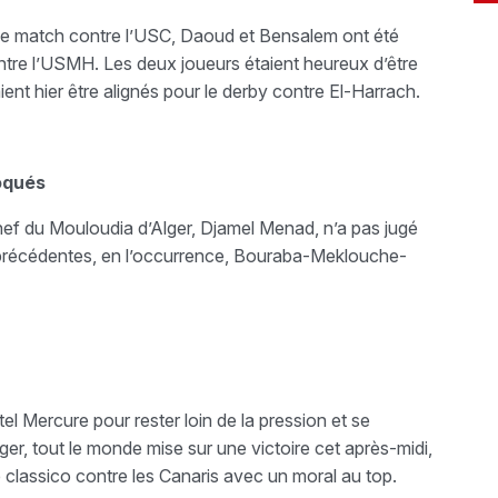
le match contre l’USC,
Daoud et Bensalem ont été
tre l’USMH. Les deux joueurs étaient heureux d’être
ent hier être alignés pour le derby contre El-Harrach.
oqués
hef du Mouloudia d’Alger, Djamel Menad, n’a pas jugé
s précédentes, en l’occurrence, Bouraba-Meklouche-
tel Mercure pour rester loin de la pression et se
ger, tout le monde mise sur une victoire cet après-midi,
e classico contre les Canaris avec un moral au top.