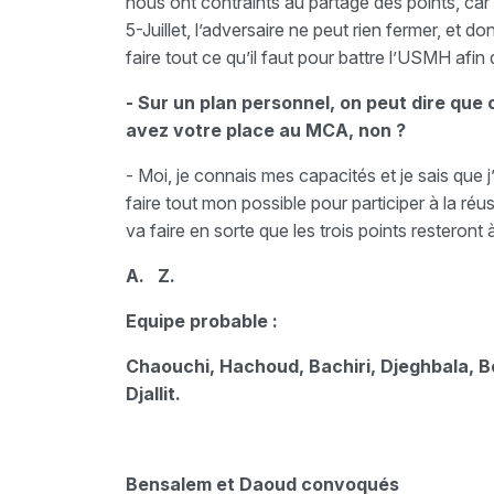
nous ont contraints au partage des points, car
5-Juillet, l’adversaire ne peut rien fermer, et 
faire tout ce qu’il faut pour battre l’USMH afin 
- Sur un plan personnel, on peut dire que
avez votre place au MCA, non ?
- Moi, je connais mes capacités et je sais que 
faire tout mon possible pour participer à la réu
va faire en sorte que les trois points resteront à
A.
Z.
Equipe probable :
Chaouchi, Hachoud, Bachiri, Djeghbala, B
Djallit.
Bensalem et Daoud convoqués