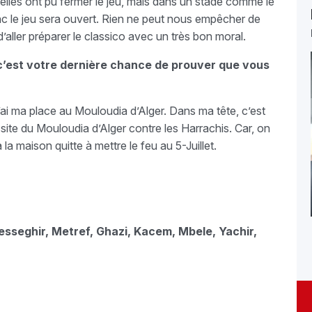
 elles ont pu fermer le jeu, mais dans un stade comme le
donc le jeu sera ouvert. Rien ne peut nous empêcher de
d’aller préparer le classico avec un très bon moral.
 c’est votre dernière chance de prouver que vous
j’ai ma place au Mouloudia d’Alger. Dans ma tête, c’est
ssite du Mouloudia d’Alger contre les Harrachis. Car, on
 la maison quitte à mettre le feu au 5-Juillet.
esseghir, Metref, Ghazi, Kacem, Mbele, Yachir,