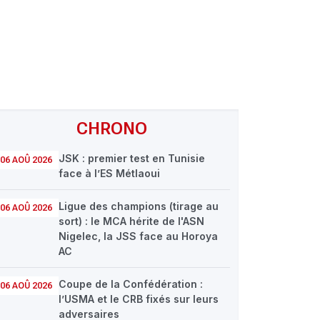
CHRONO
JSK : premier test en Tunisie
06 AOÛ 2026
face à l’ES Métlaoui
Ligue des champions (tirage au
06 AOÛ 2026
sort) : le MCA hérite de l'ASN
Nigelec, la JSS face au Horoya
AC
Coupe de la Confédération :
06 AOÛ 2026
l’USMA et le CRB fixés sur leurs
adversaires