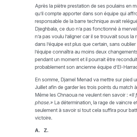
Après la piètre prestation de ses poulains e
qu’il compte apporter dans son équipe qui affr
responsable de la barre technique avait relégu
Djeghbala, ce duo n’a pas fonctionné à merveille
n’a pas voulu l’aligner car il se trouvait sous 
dans l’équipe est plus que certain, sans oublie
l’équipe connaîtra au moins deux changements. 
pendant un moment et il pourrait être reconduit
probablement son ancienne équipe d’El-Harra
En somme, Djamel Menad va mettre sur pied un 
Juillet afin de garder les trois points du match 
Même les Chnaoua ne veulent rien savoir :
«Il
phase.»
La détermination, la rage de vaincre e
seulement à savoir si tout cela suffira pour bat
victoire.
A.
Z.