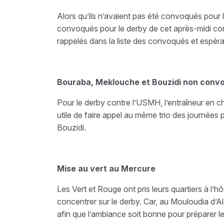
Alors qu’ils n’avaient pas été convoqués pour 
convoqués pour le derby de cet après-midi con
rappelés dans la liste des convoqués et espérai
Bouraba, Meklouche et Bouzidi non conv
Pour le derby contre l’USMH, l’entraîneur en c
utile de faire appel au même trio des journée
Bouzidi.
Mise au vert au Mercure
Les Vert et Rouge ont pris leurs quartiers à l’hô
concentrer sur le derby. Car, au Mouloudia d’Al
afin que l’ambiance soit bonne pour préparer l