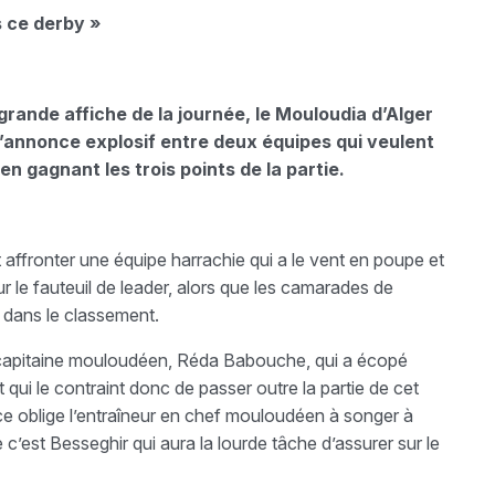
 ce derby »
 grande affiche de la journée, le Mouloudia d’Alger
s’annonce explosif entre deux équipes qui veulent
en gagnant les trois points de la partie.
 affronter une équipe harrachie qui a le vent en poupe et
sur le fauteuil de leader, alors que les camarades de
 dans le classement.
u capitaine mouloudéen, Réda Babouche, qui a écopé
qui le contraint donc de passer outre la partie de cet
ce oblige l’entraîneur en chef mouloudéen à songer à
e c’est Besseghir qui aura la lourde tâche d’assurer sur le