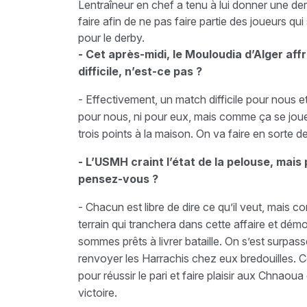
Lentraîneur en chef a tenu à lui donner une d
faire afin de ne pas faire partie des joueurs qui
pour le derby.
- Cet après-midi, le Mouloudia d’Alger af
difficile, n’est-ce pas ?
- Effectivement, un match difficile pour nous et
pour nous, ni pour eux, mais comme ça se joue
trois points à la maison. On va faire en sorte de
- L’USMH craint l’état de la pelouse, mai
pensez-vous ?
- Chacun est libre de dire ce qu’il veut, mais c
terrain qui tranchera dans cette affaire et dém
sommes prêts à livrer bataille. On s’est surpass
renvoyer les Harrachis chez eux bredouilles. C
pour réussir le pari et faire plaisir aux Chnaou
victoire.