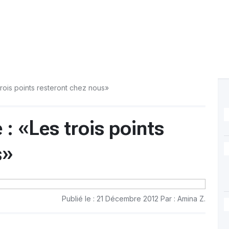
ois points resteront chez nous»
 «Les trois points
s»
Publié le : 21 Décembre 2012 Par : Amina Z.