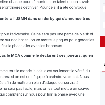
ernière chance pour démontrer son talent et son savoir-
 seront libérés cet hiver. Pour cela, il a été convoqué
frontera l’USMH dans un derby qui s’annonce très
 pour l’adversaire. Ce ne sera pas une partie de plaisir ni
ra sur nos bases, on va mettre le paquet pour garder les
 finir la phase aller avec les honneurs.
s pas le MCA comme le déclarent ses joueurs, qu’en
omme tout le monde le sait, c’est seulement la vérité du
ontrera si on est une équipe à craindre vraiment. Nous
és afin de mettre un plan d’attaque qui servira à
e ne sera pas facile, mais on va tout mettre en œuvre
a qui comptent sur nous pour finir la phase avec une