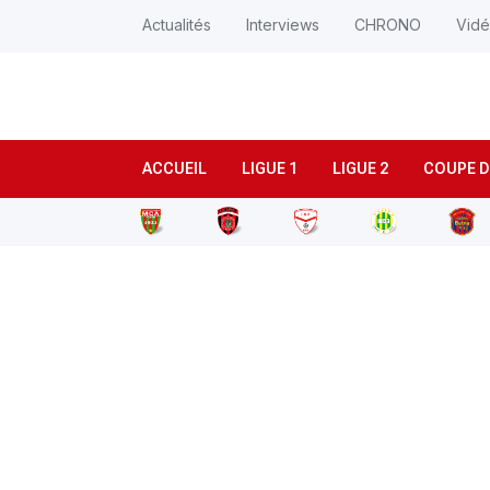
Actualités
Interviews
CHRONO
Vid
ACCUEIL
LIGUE 1
LIGUE 2
COUPE D