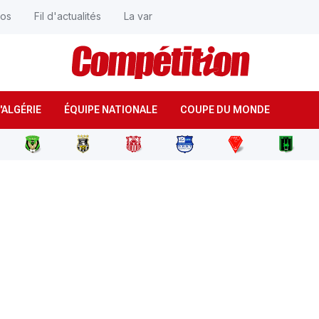
éos
Fil d'actualités
La var
'ALGÉRIE
ÉQUIPE NATIONALE
COUPE DU MONDE