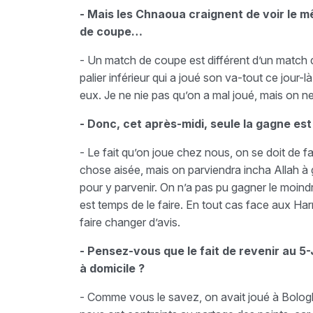
- Mais les Chnaoua craignent de voir le 
de coupe…
- Un match de coupe est différent d’un match
palier inférieur qui a joué son va-tout ce jour-
eux. Je ne nie pas qu’on a mal joué, mais on n
- Donc, cet après-midi, seule la gagne est 
- Le fait qu’on joue chez nous, on se doit de fai
chose aisée, mais on parviendra incha Allah à gar
pour y parvenir. On n’a pas pu gagner le moindr
est temps de le faire. En tout cas face aux Har
faire changer d’avis.
- Pensez-vous que le fait de revenir au 5-
à domicile ?
- Comme vous le savez, on avait joué à Bolo