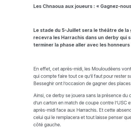
Les Chnaoua aux joueurs : « Gagnez-nous
Le stade du 5-Juillet sera le théâtre de la
recevra les Harrachis dans un derby qui 
terminer la phase aller avec les honneurs 
En effet, cet après-midi, les Mouloudéens vont
qui compte faire tout ce qu’il faut pour rester 
Besseghir ont l’occasion de gagner des places
Ainsi, ce derby se jouera sans la présence d
d’un carton en match de coupe contre l’USC et 
après-midi face aux Harrachis. Et cette absen
celui qui le remplacera et tout laisse penser qu
côté gauche.