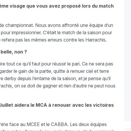
même visage que vous avez proposé lors du match
 de championnat. Nous avons affronté une équipe d’un
là pour impressionner. C’était le match de la saison pour
e refera pas les mêmes erreurs contre les Harrachis.
belle, non ?
re tout ce qu’il faut pour réussir le pari. Ce ne sera pas
der le gain de la partie, quitte à remuer ciel et terre
e derby depuis l’entame de la saison, et je pense qu’il
rachis, on se doit de gagner et rien d’autre ne peut nous
Juillet aidera le MCA à renouer avec les victoires
ghine face au MCEE et le CABBA. Les deux équipes