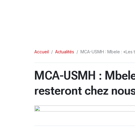
Accueil
Actualités
MCA-USMH : Mbele : «Les tr
MCA-USMH : Mbele :
resteront chez nou