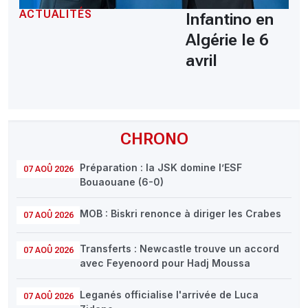
ACTUALITÉS
Infantino en
Algérie le 6
avril
CHRONO
Préparation : la JSK domine l’ESF
07 AOÛ 2026
Bouaouane (6-0)
MOB : Biskri renonce à diriger les Crabes
07 AOÛ 2026
Transferts : Newcastle trouve un accord
07 AOÛ 2026
avec Feyenoord pour Hadj Moussa
Leganés officialise l'arrivée de Luca
07 AOÛ 2026