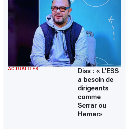
ACTUALITÉS
Diss : « L’ESS
a besoin de
dirigeants
comme
Serrar ou
Hamar»