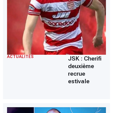
ACTUALITÉS
JSK : Cherifi
deuxième
recrue
estivale