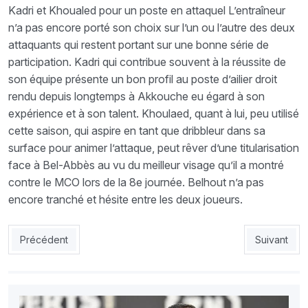
Kadri et Khoualed pour un poste en attaquel L’entraîneur
n’a pas encore porté son choix sur l’un ou l’autre des deux
attaquants qui restent portant sur une bonne série de
participation. Kadri qui contribue souvent à la réussite de
son équipe présente un bon profil au poste d’ailier droit
rendu depuis longtemps à Akkouche eu égard à son
expérience et à son talent. Khoulaed, quant à lui, peu utilisé
cette saison, qui aspire en tant que dribbleur dans sa
surface pour animer l’attaque, peut rêver d’une titularisation
face à Bel-Abbès au vu du meilleur visage qu’il a montré
contre le MCO lors de la 8e journée. Belhout n’a pas
encore tranché et hésite entre les deux joueurs.
Article précédent : CABBA_CSC : Bounaâs : «Condamnés à nous 
Article suiv
Précédent
Suivant