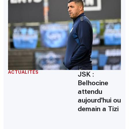
ACTUALITÉS
JSK :
Belhocine
attendu
aujourd'hui ou
demain a Tizi