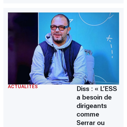
ACTUALITÉS
Diss : « L’ESS
a besoin de
dirigeants
comme
Serrar ou