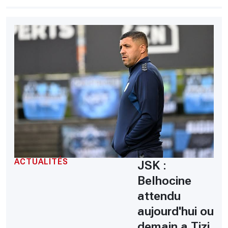
ACTUALITÉS
JSK :
Belhocine
attendu
aujourd'hui ou
demain a Tizi