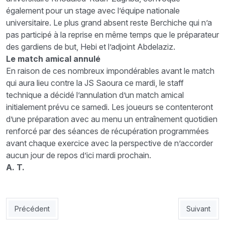
également pour un stage avec l’équipe nationale
universitaire. Le plus grand absent reste Berchiche qui n’a
pas participé à la reprise en même temps que le préparateur
des gardiens de but, Hebi et l’adjoint Abdelaziz.
Le match amical annulé
En raison de ces nombreux impondérables avant le match
qui aura lieu contre la JS Saoura ce mardi, le staff
technique a décidé l’annulation d’un match amical
initialement prévu ce samedi. Les joueurs se contenteront
d’une préparation avec au menu un entraînement quotidien
renforcé par des séances de récupération programmées
avant chaque exercice avec la perspective de n’accorder
aucun jour de repos d’ici mardi prochain.
A. T.
Article précédent : JSK : Le staff prépare la paire Bouaïcha-Be
Article sui
Précédent
Suivant