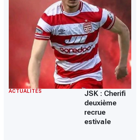
ACTUALITÉS
JSK : Cherifi
deuxième
recrue
estivale