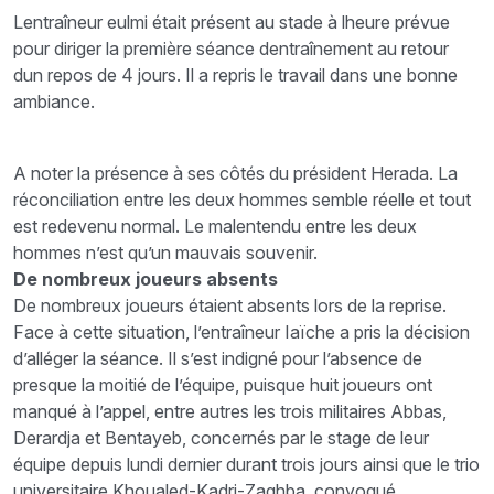
Lentraîneur eulmi était présent au stade à lheure prévue
pour diriger la première séance dentraînement au retour
dun repos de 4 jours. Il a repris le travail dans une bonne
ambiance.
A noter la présence à ses côtés du président Herada. La
réconciliation entre les deux hommes semble réelle et tout
est redevenu normal. Le malentendu entre les deux
hommes n’est qu’un mauvais souvenir.
De nombreux joueurs absents
De nombreux joueurs étaient absents lors de la reprise.
Face à cette situation, l’entraîneur Iaïche a pris la décision
d’alléger la séance. Il s’est indigné pour l’absence de
presque la moitié de l’équipe, puisque huit joueurs ont
manqué à l’appel, entre autres les trois militaires Abbas,
Derardja et Bentayeb, concernés par le stage de leur
équipe depuis lundi dernier durant trois jours ainsi que le trio
universitaire Khoualed-Kadri-Zaghba, convoqué