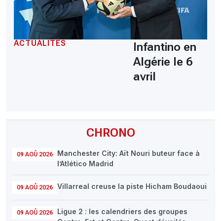
ACTUALITÉS
Infantino en
Algérie le 6
avril
CHRONO
Manchester City: Aït Nouri buteur face à
09 AOÛ 2026
l’Atlético Madrid
Villarreal creuse la piste Hicham Boudaoui
09 AOÛ 2026
Ligue 2 : les calendriers des groupes
09 AOÛ 2026