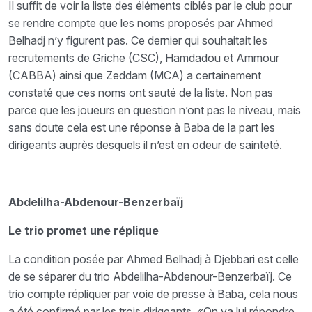
Il suffit de voir la liste des éléments ciblés par le club pour
se rendre compte que les noms proposés par Ahmed
Belhadj n’y figurent pas. Ce dernier qui souhaitait les
recrutements de Griche (CSC), Hamdadou et Ammour
(CABBA) ainsi que Zeddam (MCA) a certainement
constaté que ces noms ont sauté de la liste. Non pas
parce que les joueurs en question n’ont pas le niveau, mais
sans doute cela est une réponse à Baba de la part les
dirigeants auprès desquels il n’est en odeur de sainteté.
Abdelilha-Abdenour-Benzerbaïj
Le trio promet une réplique
La condition posée par Ahmed Belhadj à Djebbari est celle
de se séparer du trio Abdelilha-Abdenour-Benzerbaïj. Ce
trio compte répliquer par voie de presse à Baba, cela nous
a été confirmé par les trois dirigeants. «On va lui répondre,