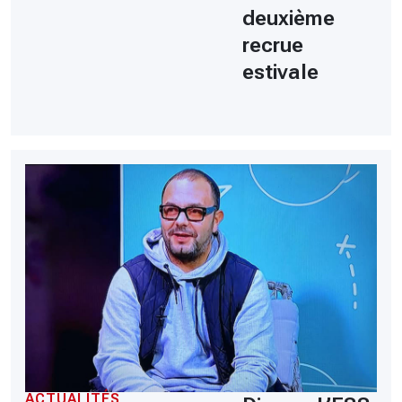
deuxième
recrue
estivale
ACTUALITÉS