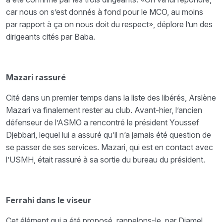
car nous on s’est donnés à fond pour le MCO, au moins
par rapport à ça on nous doit du respect», déplore l’un des
dirigeants cités par Baba.
Mazari rassuré
Cité dans un premier temps dans la liste des libérés, Arslène
Mazari va finalement rester au club. Avant-hier, l’ancien
défenseur de l’ASMO a rencontré le président Youssef
Djebbari, lequel lui a assuré qu’il n’a jamais été question de
se passer de ses services. Mazari, qui est en contact avec
l’USMH, était rassuré à sa sortie du bureau du président.
Ferrahi dans le viseur
Cet élément qui a été proposé, rappelons-le, par Djamel