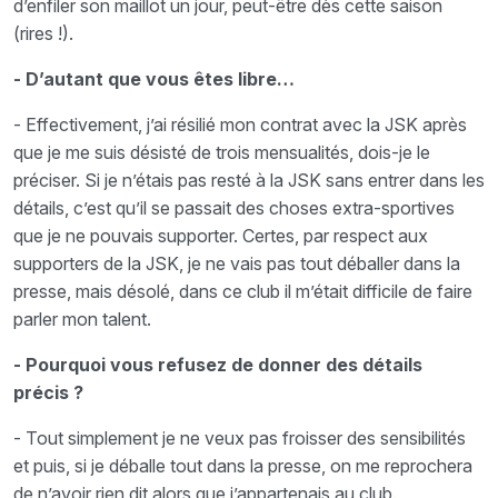
d’enfiler son maillot un jour, peut-être dès cette saison
(rires !).
- D’autant que vous êtes libre…
- Effectivement, j’ai résilié mon contrat avec la JSK après
que je me suis désisté de trois mensualités, dois-je le
préciser. Si je n’étais pas resté à la JSK sans entrer dans les
détails, c’est qu’il se passait des choses extra-sportives
que je ne pouvais supporter. Certes, par respect aux
supporters de la JSK, je ne vais pas tout déballer dans la
presse, mais désolé, dans ce club il m’était difficile de faire
parler mon talent.
- Pourquoi vous refusez de donner des détails
précis ?
- Tout simplement je ne veux pas froisser des sensibilités
et puis, si je déballe tout dans la presse, on me reprochera
de n’avoir rien dit alors que j’appartenais au club.