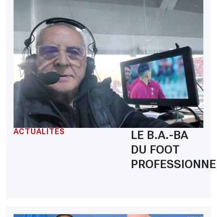
ACTUALITÉS
LE B.A.-BA
DU FOOT
PROFESSIONNE