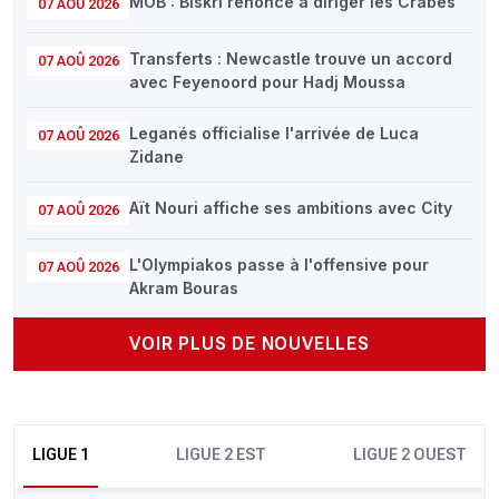
MOB : Biskri renonce à diriger les Crabes
07 AOÛ 2026
Transferts : Newcastle trouve un accord
07 AOÛ 2026
avec Feyenoord pour Hadj Moussa
Leganés officialise l'arrivée de Luca
07 AOÛ 2026
Zidane
Aït Nouri affiche ses ambitions avec City
07 AOÛ 2026
L'Olympiakos passe à l'offensive pour
07 AOÛ 2026
Akram Bouras
VOIR PLUS DE NOUVELLES
LIGUE 1
LIGUE 2 EST
LIGUE 2 OUEST