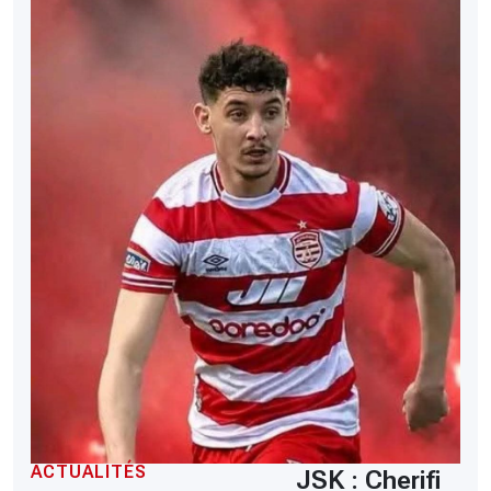
ACTUALITÉS
JSK : Cherifi