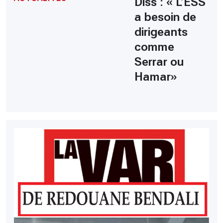
Diss : « L’ESS
a besoin de
dirigeants
comme
Serrar ou
Hamar»