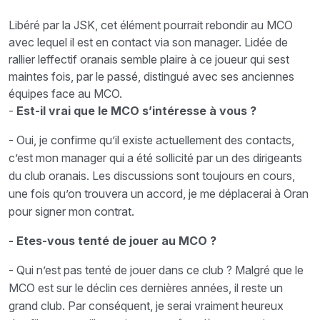
Libéré par la JSK, cet élément pourrait rebondir au MCO
avec lequel il est en contact via son manager. Lidée de
rallier leffectif oranais semble plaire à ce joueur qui sest
maintes fois, par le passé, distingué avec ses anciennes
équipes face au MCO.
-
Est-il vrai que le MCO s’intéresse à vous ?
- Oui, je confirme qu’il existe actuellement des contacts,
c’est mon manager qui a été sollicité par un des dirigeants
du club oranais. Les discussions sont toujours en cours,
une fois qu’on trouvera un accord, je me déplacerai à Oran
pour signer mon contrat.
- Etes-vous tenté de jouer au MCO ?
- Qui n’est pas tenté de jouer dans ce club ? Malgré que le
MCO est sur le déclin ces dernières années, il reste un
grand club. Par conséquent, je serai vraiment heureux