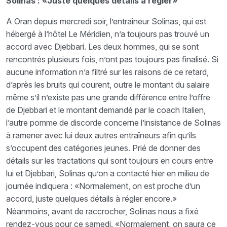
Solinas : «Juste quelques détails à régler»
A Oran depuis mercredi soir, l’entraîneur Solinas, qui est
hébergé à l’hôtel Le Méridien, n’a toujours pas trouvé un
accord avec Djebbari. Les deux hommes, qui se sont
rencontrés plusieurs fois, n’ont pas toujours pas finalisé. Si
aucune information n’a filtré sur les raisons de ce retard,
d’après les bruits qui courent, outre le montant du salaire
même s’il n’existe pas une grande différence entre l’offre
de Djebbari et le montant demandé par le coach Italien,
l’autre pomme de discorde concerne l’insistance de Solinas
à ramener avec lui deux autres entraîneurs afin qu’ils
s’occupent des catégories jeunes. Prié de donner des
détails sur les tractations qui sont toujours en cours entre
lui et Djebbari, Solinas qu’on a contacté hier en milieu de
journée indiquera : «Normalement, on est proche d’un
accord, juste quelques détails à régler encore.»
Néanmoins, avant de raccrocher, Solinas nous a fixé
rendez-vous pour ce samedi. «Normalement, on saura ce