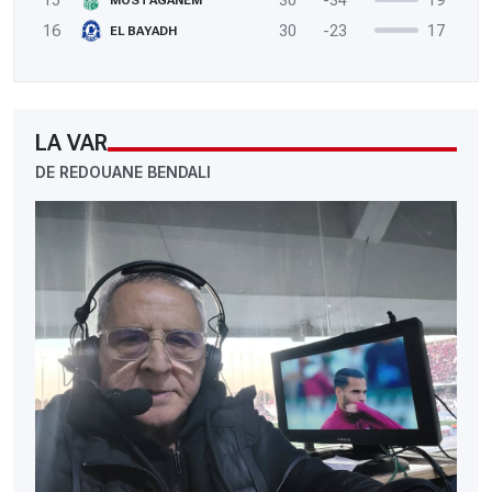
16
30
-23
17
EL BAYADH
LA VAR
DE REDOUANE BENDALI