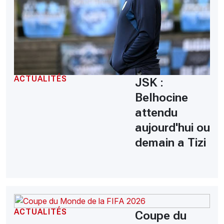
ACTUALITÉS
JSK :
Belhocine
attendu
aujourd'hui ou
demain a Tizi
ACTUALITÉS
Coupe du