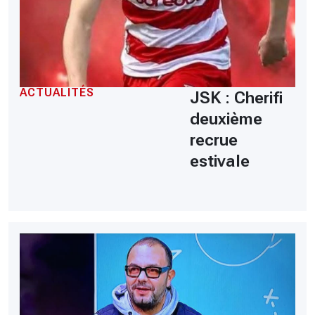
ACTUALITÉS
JSK : Cherifi
deuxième
recrue
estivale