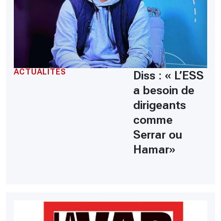
ACTUALITÉS
Diss : « L’ESS
a besoin de
dirigeants
comme
Serrar ou
Hamar»