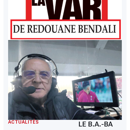
ACTUALITÉS
LE B.A.-BA