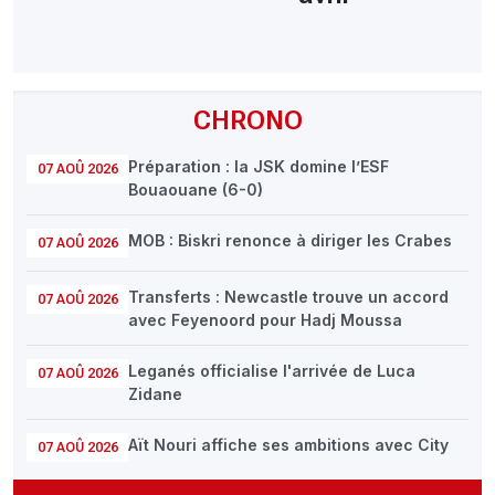
CHRONO
Préparation : la JSK domine l’ESF
07 AOÛ 2026
Bouaouane (6-0)
MOB : Biskri renonce à diriger les Crabes
07 AOÛ 2026
Transferts : Newcastle trouve un accord
07 AOÛ 2026
avec Feyenoord pour Hadj Moussa
Leganés officialise l'arrivée de Luca
07 AOÛ 2026
Zidane
Aït Nouri affiche ses ambitions avec City
07 AOÛ 2026