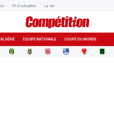
éos
Fil d'actualités
La var
'ALGÉRIE
ÉQUIPE NATIONALE
COUPE DU MONDE