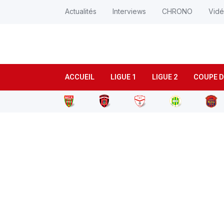
Actualités
Interviews
CHRONO
Vid
ACCUEIL
LIGUE 1
LIGUE 2
COUPE D