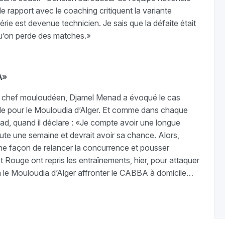
 rapport avec le coaching critiquent la variante
gérie est devenue technicien. Je sais que la défaite était
 qu’on perde des matches.»
A»
 en chef mouloudéen, Djamel Menad a évoqué le cas
ale pour le Mouloudia d’Alger. Et comme dans chaque
enad, quand il déclare : «Je compte avoir une longue
oute une semaine et devrait avoir sa chance. Alors,
e façon de relancer la concurrence et pousser
et Rouge ont repris les entraînements, hier, pour attaquer
ra le Mouloudia d’Alger affronter le CABBA à domicile…