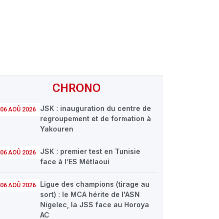
CHRONO
JSK : inauguration du centre de
06 AOÛ 2026
regroupement et de formation à
Yakouren
JSK : premier test en Tunisie
06 AOÛ 2026
face à l’ES Métlaoui
Ligue des champions (tirage au
06 AOÛ 2026
sort) : le MCA hérite de l'ASN
Nigelec, la JSS face au Horoya
AC