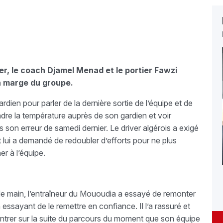
er, le coach Djamel Menad et le portier Fawzi
n marge du groupe.
dien pour parler de la dernière sortie de l’équipe et de
ndre la température auprès de son gardien et voir
son erreur de samedi dernier. Le driver algérois a exigé
 lui a demandé de redoubler d’efforts pour ne plus
r à l’équipe.
e de main, l’entraîneur du Mououdia a essayé de remonter
essayant de le remettre en confiance. Il l’a rassuré et
entrer sur la suite du parcours du moment que son équipe