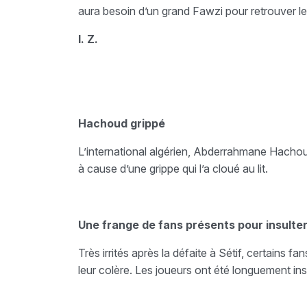
aura besoin d’un grand Fawzi pour retrouver le
I. Z.
Hachoud grippé
L’international algérien, Abderrahmane Hachoud,
à cause d’une grippe qui l’a cloué au lit.
Une frange de fans présents pour insulter
Très irrités après la défaite à Sétif, certains f
leur colère. Les joueurs ont été longuement ins