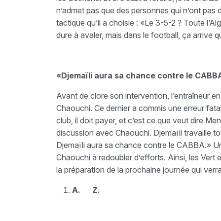
n’admet pas que des personnes qui n’ont pas de
tactique qu’il a choisie : «Le 3-5-2 ? Toute l’Al
dure à avaler, mais dans le football, ça arrive
«Djemaïli aura sa chance contre le CABB
Avant de clore son intervention, l’entraîneur
Chaouchi. Ce dernier a commis une erreur fat
club, il doit payer, et c’est ce que veut dire M
discussion avec Chaouchi. Djemaïli travaille t
Djemaïli aura sa chance contre le CABBA.» Un
Chaouchi à redoubler d’efforts. Ainsi, les Vert 
la préparation de la prochaine journée qui ver
A.
Z.