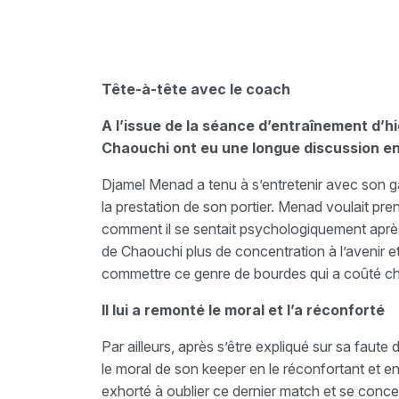
Tête-à-tête avec le coach
A l’issue de la séance d’entraînement d’hi
Chaouchi ont eu une longue discussion e
Djamel Menad a tenu à s’entretenir avec son gar
la prestation de son portier. Menad voulait pre
comment il se sentait psychologiquement après 
de Chaouchi plus de concentration à l’avenir et
commettre ce genre de bourdes qui a coûté che
Il lui a remonté le moral et l’a réconforté
Par ailleurs, après s’être expliqué sur sa faut
le moral de son keeper en le réconfortant et en 
exhorté à oublier ce dernier match et se conc