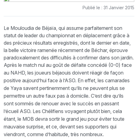
Publié le : 31 Janvier 2015
Le Mouloudia de Béjaïa, qui assume parfaitement son
statut de leader du championnat en déplacement grâce à
des précieux résultats enregistrés, dont le dernier en date,
la belle victoire ramenée récemment de Béchar, éprouve
paradoxalement des difficultés à confirmer dans son jardin.
Après le match nul au goût de défaite concédé (0-0) face
au NAHD, les joueurs béjaouis doivent réagir de façon
positive aujourd’hui face à l’ASO. En effet, les camarades
de Yaya savent pertinemment qu’ils ne peuvent plus se
permettre un autre faux pas à domicile. C’est dire qu’ils
sont sommés de renouer avec le succès en passant
l’écueil ASO. Les Chélifiens voyagent plutôt bien, cela
étant, le MOB devra sortir le grand jeu pour éviter toute
mauvaise surprise, et ce, devant ses supporters qui
viendront, comme d’habitude, très nombreux.