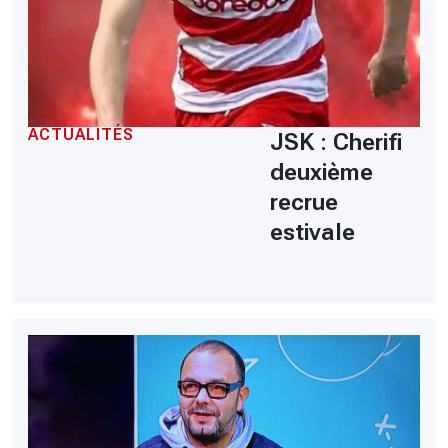
ACTUALITÉS
JSK : Cherifi
deuxième
recrue
estivale