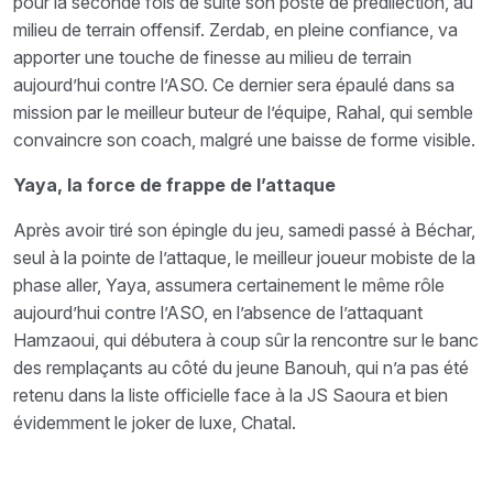
pour la seconde fois de suite son poste de prédilection, au
milieu de terrain offensif. Zerdab, en pleine confiance, va
apporter une touche de finesse au milieu de terrain
aujourd’hui contre l’ASO. Ce dernier sera épaulé dans sa
mission par le meilleur buteur de l’équipe, Rahal, qui semble
convaincre son coach, malgré une baisse de forme visible.
Yaya, la force de frappe de l’attaque
Après avoir tiré son épingle du jeu, samedi passé à Béchar,
seul à la pointe de l’attaque, le meilleur joueur mobiste de la
phase aller, Yaya, assumera certainement le même rôle
aujourd’hui contre l’ASO, en l’absence de l’attaquant
Hamzaoui, qui débutera à coup sûr la rencontre sur le banc
des remplaçants au côté du jeune Banouh, qui n’a pas été
retenu dans la liste officielle face à la JS Saoura et bien
évidemment le joker de luxe, Chatal.