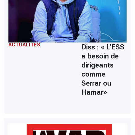
ACTUALITÉS
Diss : « L’ESS
a besoin de
dirigeants
comme
Serrar ou
Hamar»