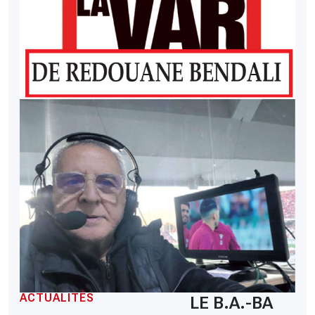
ACTUALITÉS
LE B.A.-BA