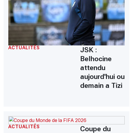
ACTUALITÉS
JSK :
Belhocine
attendu
aujourd'hui ou
demain a Tizi
ACTUALITÉS
Coupe du