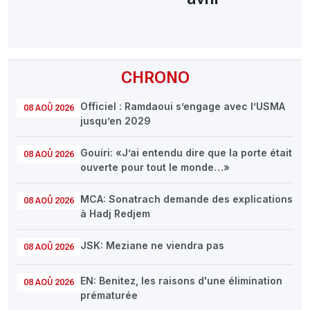
CHRONO
Officiel : Ramdaoui s’engage avec l’USMA
08 AOÛ 2026
jusqu’en 2029
Gouiri: «J’ai entendu dire que la porte était
08 AOÛ 2026
ouverte pour tout le monde…»
MCA: Sonatrach demande des explications
08 AOÛ 2026
à Hadj Redjem
JSK: Meziane ne viendra pas
08 AOÛ 2026
EN: Benitez, les raisons d'une élimination
08 AOÛ 2026
prématurée