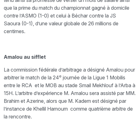
tenu ainsi sa promesse de verser un mois de salaire ainsi
que la prime du match du championnat gagné à domicile
contre l’ASMO (1-0) et celui à Béchar contre la JS
Saoura (0-1), d’une valeur globale de 26 millions de
centimes.
Amalou au sifflet
La commission fédérale d’arbitrage a désigné Amalou pour
e
arbitrer le match de la 24
journée de la Ligue 1 Mobilis
entre le RCA et le MOB au stade Smail Mekhlouf à l’Arba à
15H. L’arbitre d’expérience M. Amalou sera assisté par MM.
Brahim et Azerine, alors que M. Kadem est désigné par
l’instance de Khellil Hamoum comme quatrième arbitre de
la rencontre.