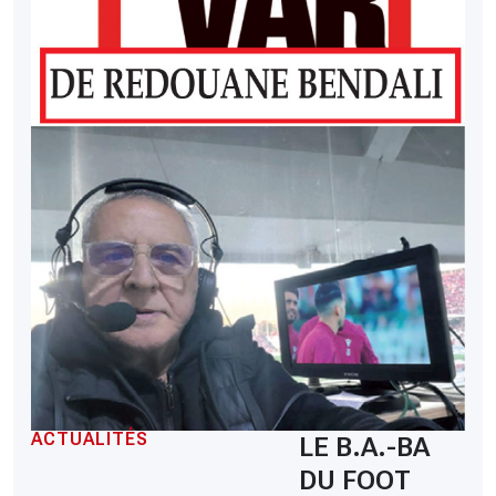
ACTUALITÉS
LE B.A.-BA
DU FOOT