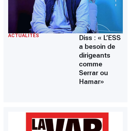
ACTUALITÉS
Diss : « L’ESS
a besoin de
dirigeants
comme
Serrar ou
Hamar»