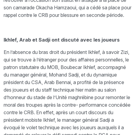
retrouver à l’occasion son statut en attaque à la place de
son camarade Okacha Hamzaoui, qui a cédé sa place pour
rappel contre le CRB pour blessure en seconde période.
Ikhlef, Arab et Sadji ont discuté avec les joueurs
En l’absence du bras droit du président Ikhlef, à savoir Zizi,
qui se trouve à l’étranger pour des affaires personnelles, le
patron statutaire du MOB, Boubecar Ikhlef, accompagné
du manager général, Mohand Sadji, et du dynamique
président du CSA, Arab Bennai, a profité de la présence
des joueurs et du staff technique hier matin au salon
d’honneur du stade de l’Unité maghrébine pour remonter le
moral des troupes après la contre- performance concédée
contre le CRB. En effet, après un court discours du
président mobiste Ikhlef, le manager général Sadji a
évoqué le volet technique avec les joueurs auxquels il a