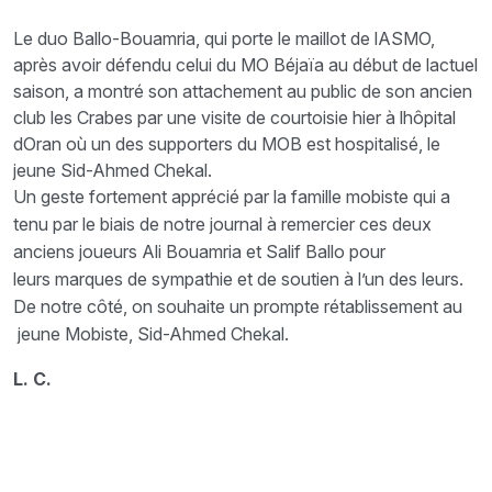
Le duo Ballo-Bouamria, qui porte le maillot de lASMO,
après avoir défendu celui du MO Béjaïa au début de lactuel
saison, a montré son attachement au public de son ancien
club les Crabes par une visite de courtoisie hier à lhôpital
dOran où un des supporters du MOB est hospitalisé, le
jeune Sid-Ahmed Chekal.
Un geste fortement apprécié par la famille mobiste qui a
tenu par le biais de notre journal à remercier ces deux
anciens joueurs Ali Bouamria et Salif Ballo pour
leurs marques de sympathie et de soutien à l’un des leurs.
De notre côté, on souhaite un prompte rétablissement au
jeune Mobiste, Sid-Ahmed Chekal.
L. C.