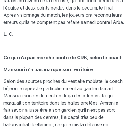
fatales au niveau de la défense, qui ont coûté deux buts à
l’équipe et deux points perdus dans le décompte final.
Après visionnage du match, les joueurs ont reconnu leurs
erreurs qu’ils ne comptent pas refaire samedi contre l’Arba.
L. C.
Ce qui n’a pas marché contre le CRB, selon le coach
Mansouri n’a pas marqué son territoire
Selon des sources proches du vestiaire mobiste, le coach
béjaoui a reproché particulièrement au gardien Ismaïl
Mansouri son rendement en deçà des attentes, lui qui
marquait son territoire dans les balles arrêtées. Amrani a
fait savoir à juste titre à son gardien qu’il n’est pas sorti
dans la plupart des centres, il a capté très peu de
ballons inhabituellement, ce qui a mis la défense en