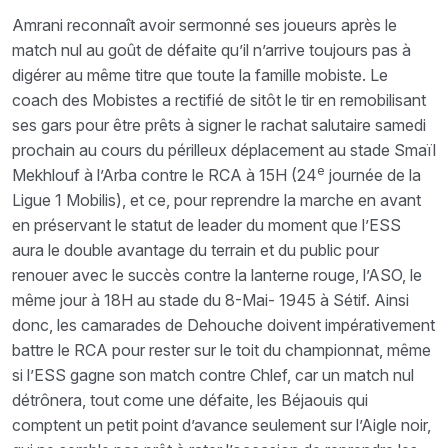
Amrani reconnaît avoir sermonné ses joueurs après le
match nul au goût de défaite qu’il n’arrive toujours pas à
digérer au même titre que toute la famille mobiste. Le
coach des Mobistes a rectifié de sitôt le tir en remobilisant
ses gars pour être prêts à signer le rachat salutaire samedi
prochain au cours du périlleux déplacement au stade Smaïl
e
Mekhlouf à l’Arba contre le RCA à 15H (24
journée de la
Ligue 1 Mobilis), et ce, pour reprendre la marche en avant
en préservant le statut de leader du moment que l’ESS
aura le double avantage du terrain et du public pour
renouer avec le succès contre la lanterne rouge, l’ASO, le
même jour à 18H au stade du 8-Mai- 1945 à Sétif. Ainsi
donc, les camarades de Dehouche doivent impérativement
battre le RCA pour rester sur le toit du championnat, même
si l’ESS gagne son match contre Chlef, car un match nul
détrônera, tout come une défaite, les Béjaouis qui
comptent un petit point d’avance seulement sur l’Aigle noir,