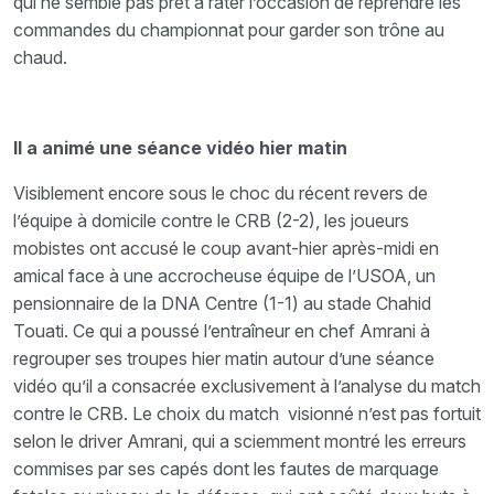
qui ne semble pas prêt à rater l’occasion de reprendre les
commandes du championnat pour garder son trône au
chaud.
Il a animé une séance vidéo hier matin
Visiblement encore sous le choc du récent revers de
l’équipe à domicile contre le CRB (2-2), les joueurs
mobistes ont accusé le coup avant-hier après-midi en
amical face à une accrocheuse équipe de l’USOA, un
pensionnaire de la DNA Centre (1-1) au stade Chahid
Touati. Ce qui a poussé l’entraîneur en chef Amrani à
regrouper ses troupes hier matin autour d’une séance
vidéo qu’il a consacrée exclusivement à l’analyse du match
contre le CRB. Le choix du match visionné n’est pas fortuit
selon le driver Amrani, qui a sciemment montré les erreurs
commises par ses capés dont les fautes de marquage