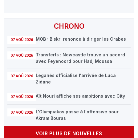
CHRONO
MOB : Biskri renonce à diriger les Crabes
07 AOÛ 2026
Transferts : Newcastle trouve un accord
07 AOÛ 2026
avec Feyenoord pour Hadj Moussa
Leganés officialise l'arrivée de Luca
07 AOÛ 2026
Zidane
Aït Nouri affiche ses ambitions avec City
07 AOÛ 2026
L'Olympiakos passe à l'offensive pour
07 AOÛ 2026
Akram Bouras
VOIR PLUS DE NOUVELLES