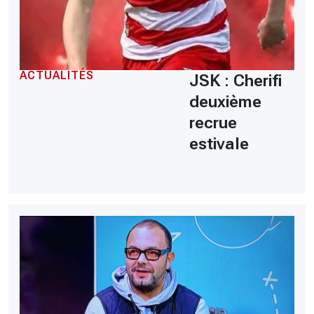
ACTUALITÉS
JSK : Cherifi
deuxième
recrue
estivale