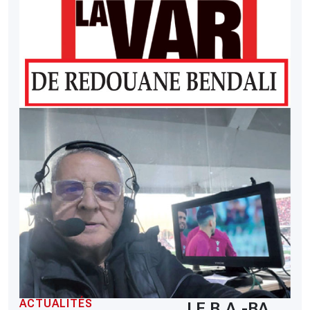
ACTUALITÉS
LE B.A.-BA