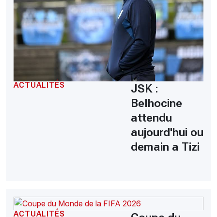
ACTUALITÉS
JSK :
Belhocine
attendu
aujourd'hui ou
demain a Tizi
ACTUALITÉS