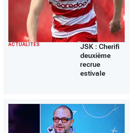
ACTUALITÉS
JSK : Cherifi
deuxième
recrue
estivale