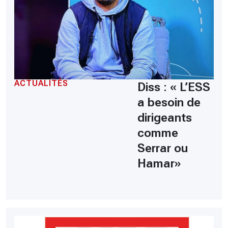
ACTUALITÉS
Diss : « L’ESS
a besoin de
dirigeants
comme
Serrar ou
Hamar»