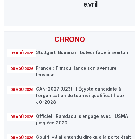
avril
CHRONO
Stuttgart: Bouanani buteur face à Everton
09 AOÛ 2026
France : Titraoui lance son aventure
08 AOÛ 2026
lensoise
CAN-2027 (U23) : l’Égypte candidate à
08 AOÛ 2026
l’organisation du tournoi qualificatif aux
JO-2028
Officiel : Ramdaoui s’engage avec l’USMA
08 AOÛ 2026
jusqu’en 2029
Gouiri: «J’ai entendu dire que la porte était
08 AOÛ 2026