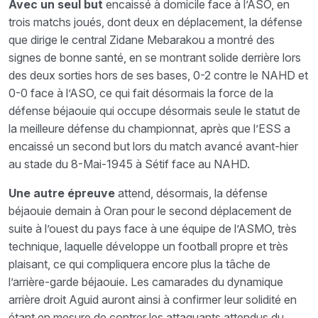
Avec un seul but
encaissé à domicile face à l’ASO, en
trois matchs joués, dont deux en déplacement, la défense
que dirige le central Zidane Mebarakou a montré des
signes de bonne santé, en se montrant solide derrière lors
des deux sorties hors de ses bases, 0-2 contre le NAHD et
0-0 face à l’ASO, ce qui fait désormais la force de la
défense béjaouie qui occupe désormais seule le statut de
la meilleure défense du championnat, après que l’ESS a
encaissé un second but lors du match avancé avant-hier
au stade du 8-Mai-1945 à Sétif face au NAHD.
Une autre épreuve
attend, désormais, la défense
béjaouie demain à Oran pour le second déplacement de
suite à l’ouest du pays face à une équipe de l’ASMO, très
technique, laquelle développe un football propre et très
plaisant, ce qui compliquera encore plus la tâche de
l’arrière-garde béjaouie. Les camarades du dynamique
arrière droit Aguid auront ainsi à confirmer leur solidité en
étant en mesure de contrer les attaquants attendus du