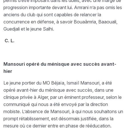
permis d’être imposant dans les duels, avec une marge de
progression importante devant lui. Amrani n’a pas omis les
anciens du club qui sont capables de relancer la
concurrence en défense, à savoir Bouaâmria, Baaouali,
Guedjali et le jeune Salhi.
C. L.
Mansouri opéré du ménisque avec succès avant-
hier
Le jeune portier du MO Béjaïa, Ismaïl Mansouri, a été
opéré avant-hier du ménisque avec succès, dans une
clinique privée à Alger, par un éminent professeur, selon le
communiqué qui nous a été envoyé par la direction
mobiste. L’absence de Mansouri, à qui nous souhaitons un
prompt rétablissement, est désormais justifiée, dans la
mesure où ce dernier entre en phase de rééducation.