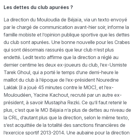
Les dettes du club apurées ?
La direction du Mouloudia de Béjaïa, via un texto envoyé
par le chargé de communication avant-hier soir, informe la
famille mobiste et l’opinion publique sportive que les dettes
du club sont apurées. Une bonne nouvelle pour les Crabes
qui sont désormais rassurés que leur club n’est plus
endetté. Ledit texto affirme que la direction a réglé au
dernier centime les deux ex-joueurs du club, l’ex-Usmiste
Tarek Ghoul, qui a porté le temps d’une demi-heure le
maillot du club à l’époque de l’ex-président Nouredine
Laklak (il a joué 45 minutes contre le MOC), et l’ex-
Mouloudéen, Yacine Kachout, recruté par un autre ex-
président, à savoir Mustapha Rezki. Ce qu’il faut retenir le
plus, c’est que le MO Béjaïa n’a plus de dettes au niveau de
la CRL, d’autant plus que la direction, selon le même texto,
s’est acquittée de la totalité des sanctions financières de
l’exercice sportif 2013-2014. Une aubaine pour la direction