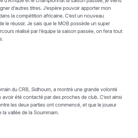
e d’Afrique et le championnat la saison passée, je viens
er d’autres titres. J’espère pouvoir apporter mon
ns la compétition africaine. C’est un nouveau
e de le réussir. Je sais que le MOB possède un super
cours réalisé par l’équipe la saison passée, on fera tout
e.
errain du CRB, Sidhoum, a montré une grande volonté
s avoir été contacté par des proches de club. C’est ainsi
 entre les deux parties ont commencé, et que le joueur
 de la vallée de la Soummam.