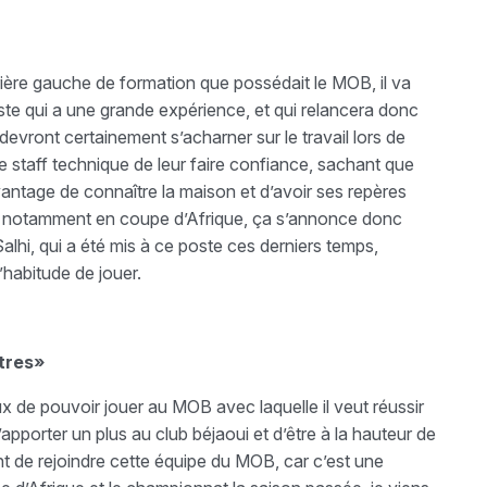
arrière gauche de formation que possédait le MOB, il va
oste qui a une grande expérience, et qui relancera donc
vront certainement s’acharner sur le travail lors de
e staff technique de leur faire confiance, sachant que
avantage de connaître la maison et d’avoir ses repères
u, notamment en coupe d’Afrique, ça s’annonce donc
lhi, qui a été mis à ce poste ces derniers temps,
l’habitude de jouer.
tres»
eux de pouvoir jouer au MOB avec laquelle il veut réussir
pporter un plus au club béjaoui et d’être à la hauteur de
ent de rejoindre cette équipe du MOB, car c’est une