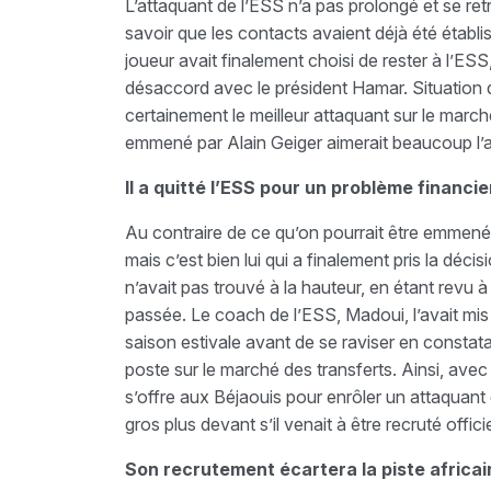
L’attaquant de l’ESS n’a pas prolongé et se retr
savoir que les contacts avaient déjà été établi
joueur avait finalement choisi de rester à l’ES
désaccord avec le président Hamar. Situation q
certainement le meilleur attaquant sur le marc
emmené par Alain Geiger aimerait beaucoup l’av
Il a quitté l’ESS pour un problème financie
Au contraire de ce qu’on pourrait être emmené
mais c’est bien lui qui a finalement pris la décisi
n’avait pas trouvé à la hauteur, en étant revu à 
passée. Le coach de l’ESS, Madoui, l’avait mis 
saison estivale avant de se raviser en constatan
poste sur le marché des transferts. Ainsi, avec
s’offre aux Béjaouis pour enrôler un attaquan
gros plus devant s’il venait à être recruté offici
Son recrutement écartera la piste africai