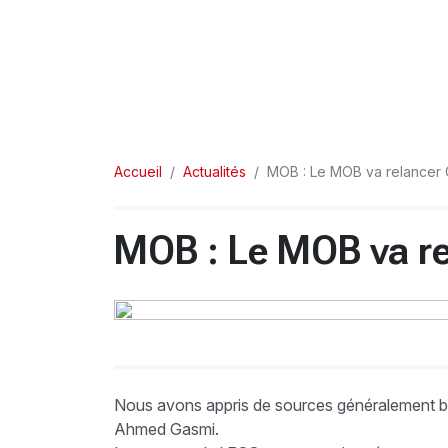
Accueil
Actualités
MOB : Le MOB va relancer 
MOB : Le MOB va r
Nous avons appris de sources généralement bi
Ahmed Gasmi.