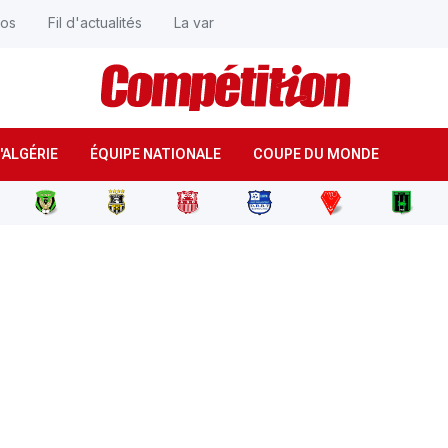
éos
Fil d'actualités
La var
'ALGÉRIE
ÉQUIPE NATIONALE
COUPE DU MONDE