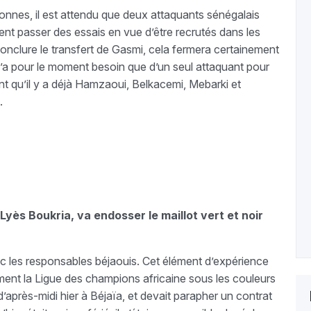
es, il est attendu que deux attaquants sénégalais
t passer des essais en vue d’être recrutés dans les
conclure le transfert de Gasmi, cela fermera certainement
if n’a pour le moment besoin que d’un seul attaquant pour
nt qu’il y a déjà Hamzaoui, Belkacemi, Mebarki et
.
yès Boukria, va endosser le maillot vert et noir
ec les responsables béjaouis. Cet élément d’expérience
ment la Ligue des champions africaine sous les couleurs
 d’après-midi hier à Béjaïa, et devait parapher un contrat