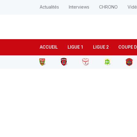
Actualités
Interviews
CHRONO
Vid
ACCUEIL
LIGUE 1
LIGUE 2
COUPE D