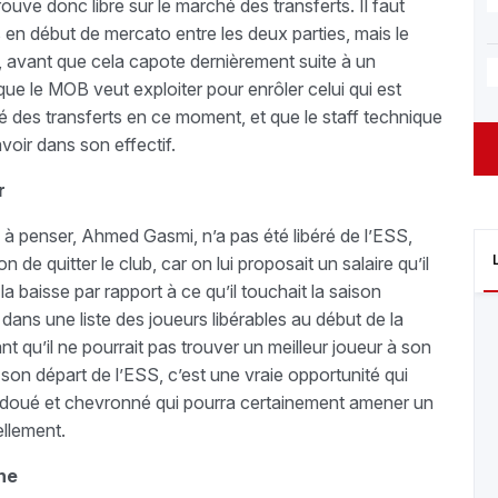
ouve donc libre sur le marché des transferts. Il faut
s en début de mercato entre les deux parties, mais le
S, avant que cela capote dernièrement suite à un
ue le MOB veut exploiter pour enrôler celui qui est
hé des transferts en ce moment, et que le staff technique
oir dans son effectif.
r
 à penser, Ahmed Gasmi, n’a pas été libéré de l’ESS,
on de quitter le club, car on lui proposait un salaire qu’il
la baisse par rapport à ce qu’il touchait la saison
dans une liste des joueurs libérables au début de la
t qu’il ne pourrait pas trouver un meilleur joueur à son
 son départ de l’ESS, c’est une vraie opportunité qui
t doué et chevronné qui pourra certainement amener un
ellement.
ne