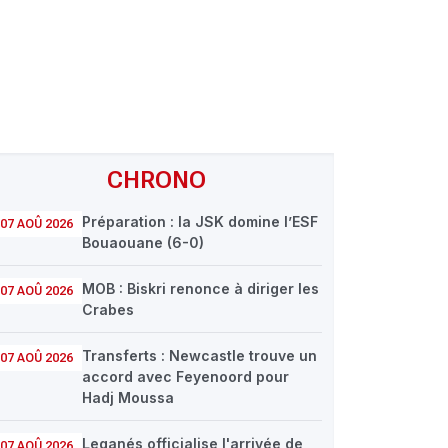
CHRONO
Préparation : la JSK domine l’ESF
07 AOÛ 2026
Bouaouane (6-0)
MOB : Biskri renonce à diriger les
07 AOÛ 2026
Crabes
Transferts : Newcastle trouve un
07 AOÛ 2026
accord avec Feyenoord pour
Hadj Moussa
Leganés officialise l'arrivée de
07 AOÛ 2026