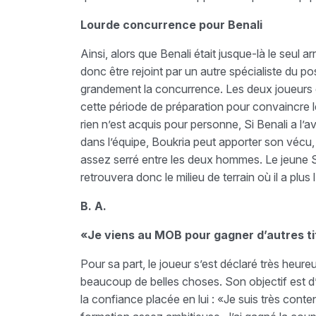
Lourde concurrence pour Benali
Ainsi, alors que Benali était jusque-là le seul 
donc être rejoint par un autre spécialiste du p
grandement la concurrence. Les deux joueurs de
cette période de préparation pour convaincre l
rien n’est acquis pour personne, Si Benali a l’
dans l’équipe, Boukria peut apporter son véc
assez serré entre les deux hommes. Le jeune Sa
retrouvera donc le milieu de terrain où il a plus 
B. A.
«Je viens au MOB pour gagner d’autres ti
Pour sa part, le joueur s’est déclaré très heur
beaucoup de belles choses. Son objectif est d’a
la confiance placée en lui : «Je suis très cont