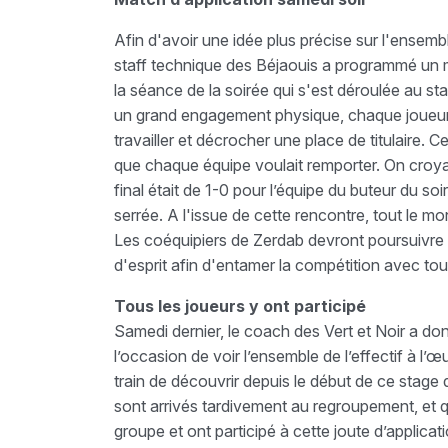
Afin d'avoir une idée plus précise sur l'ensemb
staff technique des Béjaouis a programmé un m
la séance de la soirée qui s'est déroulée au s
un grand engagement physique, chaque joueur v
travailler et décrocher une place de titulaire.
que chaque équipe voulait remporter. On croyai
final était de 1-0 pour l’équipe du buteur du s
serrée. A l'issue de cette rencontre, tout le mon
Les coéquipiers de Zerdab devront poursuivre 
d'esprit afin d'entamer la compétition avec tou
Tous les joueurs y ont participé
Samedi dernier, le coach des Vert et Noir a don
l’occasion de voir l’ensemble de l’effectif à l’
train de découvrir depuis le début de ce sta
sont arrivés tardivement au regroupement, et qu
groupe et ont participé à cette joute d’applicati