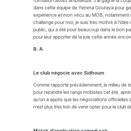
formation assez ambitieuse. J’ai gagné la coup
dans cette équipe de Yemma Gouraya pour gagn
expérience et mon vécu au MOB, notamment da
challenge pour moi, je suis très motivé à l’idé
public, qui a été pour beaucoup dans le bon par
pour leur apporter de la joie cette année encor
B. A.
Le club négocie avec Sidhoum
Comme rapporté précédemment, le milieu de t
pour rejoindre les rangs mobistes cet été, aprè
qu’on a appris que les négociations officielles
n’est plus très loin de venir opter pour le club
Match d’application samedi soir