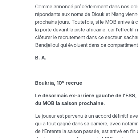
Comme annoncé précédemment dans nos colonn
répondants aux noms de Diouk et Niang viennen
prochains jours. Toutefois, si le MOB arrive à 
la porte devant la piste africaine, car l’effect
clôturer le recrutement dans ce secteur, sacha
Bendjelloul qui évoluent dans ce compartiment
B. A.
e
Boukria, 10
recrue
Le désormais ex-arrière gauche de l’ESS, L
du MOB la saison prochaine.
Le joueur est parvenu à un accord définitif av
qui a tout gagné dans sa carrière, avec notam
de l’Entente la saison passée, est arrivé en fin