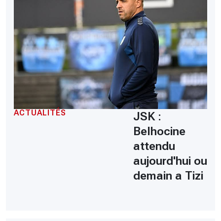
ACTUALITÉS
JSK :
Belhocine
attendu
aujourd'hui ou
demain a Tizi