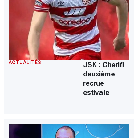
ACTUALITÉS
JSK : Cherifi
deuxième
recrue
estivale