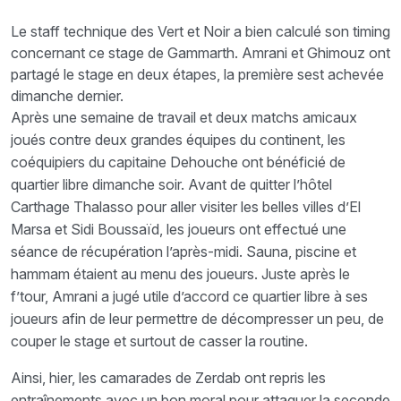
Le staff technique des Vert et Noir a bien calculé son timing
concernant ce stage de Gammarth. Amrani et Ghimouz ont
partagé le stage en deux étapes, la première sest achevée
dimanche dernier.
Après une semaine de travail et deux matchs amicaux
joués contre deux grandes équipes du continent, les
coéquipiers du capitaine Dehouche ont bénéficié de
quartier libre dimanche soir. Avant de quitter l’hôtel
Carthage Thalasso pour aller visiter les belles villes d’El
Marsa et Sidi Boussaïd, les joueurs ont effectué une
séance de récupération l’après-midi. Sauna, piscine et
hammam étaient au menu des joueurs. Juste après le
f’tour, Amrani a jugé utile d’accord ce quartier libre à ses
joueurs afin de leur permettre de décompresser un peu, de
couper le stage et surtout de casser la routine.
Ainsi, hier, les camarades de Zerdab ont repris les
entraînements avec un bon moral pour attaquer la seconde