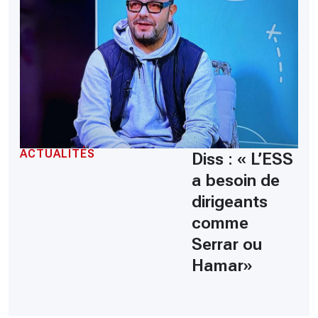
ACTUALITÉS
Diss : « L’ESS
a besoin de
dirigeants
comme
Serrar ou
Hamar»