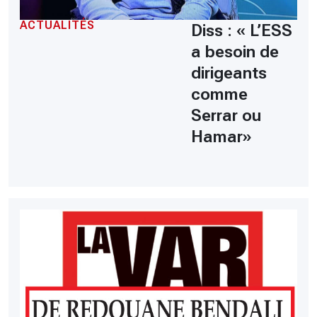
ACTUALITÉS
Diss : « L’ESS
a besoin de
dirigeants
comme
Serrar ou
Hamar»