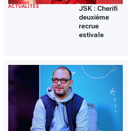
ACTUALITÉS
JSK : Cherifi
deuxième
recrue
estivale