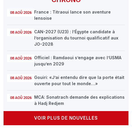
France : Titraoui lance son aventure
08 AOÛ 2026
lensoise
CAN-2027 (U23) : l’Égypte candidate à
08 AOÛ 2026
l’organisation du tournoi qualificatif aux
JO-2028
Officiel : Ramdaoui s’engage avec l’USMA
08 AOÛ 2026
jusqu’en 2029
Gouiri: «J’ai entendu dire que la porte était
08 AOÛ 2026
ouverte pour tout le monde…»
MCA: Sonatrach demande des explications
08 AOÛ 2026
à Hadj Redjem
VOIR PLUS DE NOUVELLES