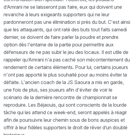
d’Amrani ne se laisseront pas faire, eux qui doivent une
revanche à leurs exigeants supporters qui ne leur
pardonneront pas une élimination si près du but. C'est ainsi
que les attaquants, qui ont raté des buts tout faits samedi
dernier, se doivent de faire parler la poudre et prendre
option dès l'entame de la partie pour permettre aux
défenseurs de ne pas subir le jeu des locaux. Il est utile de
rappeler qu’Amrani n'a pas caché son mécontentement du
rendement de certains éléments. Pour lui, certains joueurs
n'ont pas apporté le plus souhaité pour au moins éviter la
défaite. L'ancien coach de la JS Saoura a mis en garde,
une fois de plus, ses joueurs afin d'éviter de voir le
scénario de la dernière rencontre de championnat se
reproduire. Les Béjaouis, qui sont conscients de la lourde
tâche qui les attend ce week-end, seront appelés à réagir
afin de poursuivre leur chemin sous de bons auspices et
offrir à leur fidèles supporters le droit de rêver d’un doublé