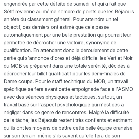
engendrée par cette défaite de samedi, et qui a fait que
Sétif revienne au même nombre de points que les Béjaouis
en tête du classement général. Pour atteindre un tel
objectif, ces derniers ont estimé que cela passe
automatiquement par une belle prestation qui pourrait leur
permettre de décrocher une victoire, synonyme de
qualification. En attendant donc le déroulement de cette
partie qui s'annonce d'ores et déjà difficile, les Vert et Noir
du MOB se préparent dans une totale sérénité, décidés à
décrocher leur billet qualificatif pour les demi-finales de
Dame coupe. Pour le staff technique du MOB, un travail
spécifique se fera avant cette empoignade face à l'ASMO
avec des séances physiques et tactiques, surtout, un
travail basé sur l'aspect psychologique qui n'est pas à
négliger dans ce genre de rencontres. Malgré la difficulté
de la tâche, les Béjaouis restent très confiants et estiment
qu'ils ont les moyens de battre cette belle équipe oranaise
sur son terrain, même s'ils savent qu'elle fera de son