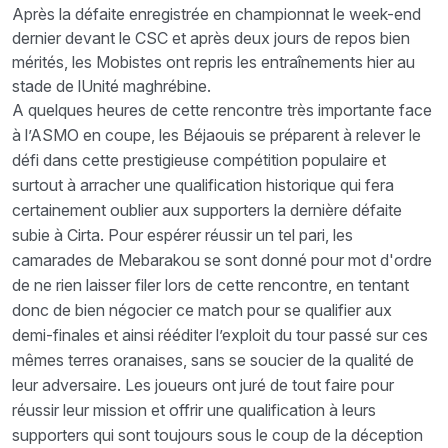
Après la défaite enregistrée en championnat le week-end
dernier devant le CSC et après deux jours de repos bien
mérités, les Mobistes ont repris les entraînements hier au
stade de lUnité maghrébine.
A quelques heures de cette rencontre très importante face
à l’ASMO en coupe, les Béjaouis se préparent à relever le
défi dans cette prestigieuse compétition populaire et
surtout à arracher une qualification historique qui fera
certainement oublier aux supporters la dernière défaite
subie à Cirta. Pour espérer réussir un tel pari, les
camarades de Mebarakou se sont donné pour mot d'ordre
de ne rien laisser filer lors de cette rencontre, en tentant
donc de bien négocier ce match pour se qualifier aux
demi-finales et ainsi rééditer l’exploit du tour passé sur ces
mêmes terres oranaises, sans se soucier de la qualité de
leur adversaire. Les joueurs ont juré de tout faire pour
réussir leur mission et offrir une qualification à leurs
supporters qui sont toujours sous le coup de la déception