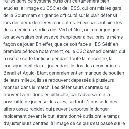
failles dans ce système qu’ils ont certainement bien
étudiés, à l’image du CSC et de l’ESS, qui ont mis les gars
de la Soummam en grande difficulté sur le plan défensif
lors des deux dernières rencontres. En visualisant bien les
deux dernières sorties des Vert et Noir, on remarque que
les adversaires ont essayé d’appliquer à peu près la même
façon de jouer. En effet, que ce soit face à l’ES Sétif en
première période notamment, ou le CSC samedi dernier, qui
a usé de cette tactique pendant toute la rencontre, la
consigne était claire : jouer dans le dos des deux arrières
Benali et Aguid. Etant généralement en manque de soutien
de leurs milieux, ils se retrouvent dépassés à plusieurs
reprises dans le match. Les défenseurs centraux se
trouvent ainsi donc en difficulté, car l’adversaire a la
possibilité de jouer sur les ailes, surtout s’il possède des
ailiers assez rapides qui peuvent apporter le danger
rapidement devant le but, étant donné qu’ils ont le temps
d’ajuster leurs centres, à l’image de ce qui s’est passé sur le