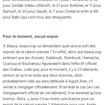
pour Zerdab (milieu offensif), le 21 pour Brahmia, le 11 pour
Banouh, le 30 pour Sayah, le 7 pour Chatal et enfin le 88
pour Ballo (qui sont tous des attaquants).
Pour le moment, aucun espoir
A Béjaïa, beaucoup se demandent quel sera le sort des
espoirs de la saison passée ? En effet, alors que beaucoup
estiment que les Aïssani, Saâdoudi, Stambouli, Hamache,
Ouaïssa et Bouhamou figureraient dans l’effectif officiel
des Crabes, voilà que, pour le moment, il y a 23 éléments
seniors et qu’il ne reste que deux licences, dont
probablement celle qui sera attribuée à Aguid Amir, s’il
venait à s’engager officiellement. Si tel était le cas (en cas
d’engagement officiel de cet élément), il ne resterait qu’une
licence. Alors, y aura-t-il au moins une licence pour un
espoir de la saison passée ? Attendons pour voir. Après