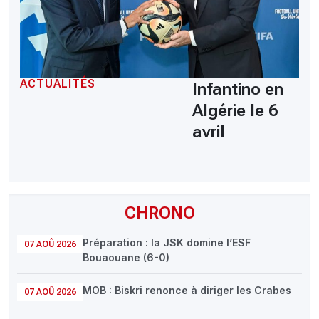
ACTUALITÉS
Infantino en
Algérie le 6
avril
CHRONO
Préparation : la JSK domine l’ESF
07 AOÛ 2026
Bouaouane (6-0)
MOB : Biskri renonce à diriger les Crabes
07 AOÛ 2026