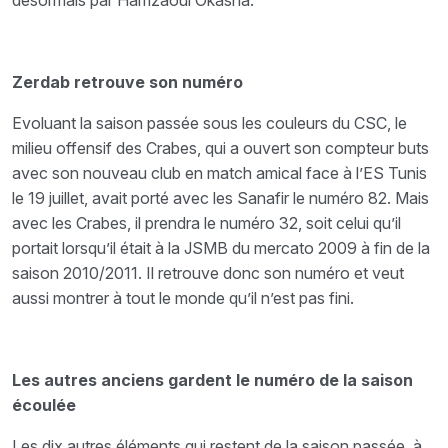
désormais par Hamzaoui Okasha.
Zerdab retrouve son numéro
Evoluant la saison passée sous les couleurs du CSC, le
milieu offensif des Crabes, qui a ouvert son compteur buts
avec son nouveau club en match amical face à l’ES Tunis
le 19 juillet, avait porté avec les Sanafir le numéro 82. Mais
avec les Crabes, il prendra le numéro 32, soit celui qu’il
portait lorsqu’il était à la JSMB du mercato 2009 à fin de la
saison 2010/2011. Il retrouve donc son numéro et veut
aussi montrer à tout le monde qu’il n’est pas fini.
Les autres anciens gardent le numéro de la saison
écoulée
Les dix autres éléments qui restent de la saison passée, à