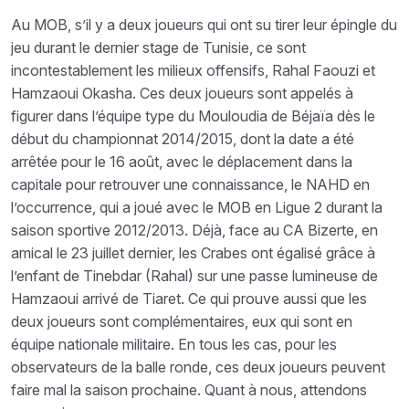
Au MOB, s’il y a deux joueurs qui ont su tirer leur épingle du
jeu durant le dernier stage de Tunisie, ce sont
incontestablement les milieux offensifs, Rahal Faouzi et
Hamzaoui Okasha. Ces deux joueurs sont appelés à
figurer dans l’équipe type du Mouloudia de Béjaïa dès le
début du championnat 2014/2015, dont la date a été
arrêtée pour le 16 août, avec le déplacement dans la
capitale pour retrouver une connaissance, le NAHD en
l’occurrence, qui a joué avec le MOB en Ligue 2 durant la
saison sportive 2012/2013. Déjà, face au CA Bizerte, en
amical le 23 juillet dernier, les Crabes ont égalisé grâce à
l’enfant de Tinebdar (Rahal) sur une passe lumineuse de
Hamzaoui arrivé de Tiaret. Ce qui prouve aussi que les
deux joueurs sont complémentaires, eux qui sont en
équipe nationale militaire. En tous les cas, pour les
observateurs de la balle ronde, ces deux joueurs peuvent
faire mal la saison prochaine. Quant à nous, attendons