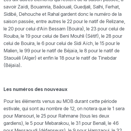
savoir Zaïdi, Bouamria, Baâouali, Guedjali, Salhi, Ferhat,
Sidibé, Dehouche et Rahal gardent donc le numéro de la
saison passée, entre autres le 22 pour le natif de Relizane,
le 20 pour celui d’Aïn Bessam (Bouira), le 23 pour celui de
Rouiba, le 19 pour celui de Beni Mouhli (Sétif), le 28 pour
celui de Bouira, le 6 pour celui de Sidi Aïch, le 15 pour le
Malien, le 99 pour le natif de Béjaïa, le 8 pour le natif de
Staouéli (Alger) et enfin le 18 pour le natif de Tinebdar
(Béjaïa).
Les numéros des nouveaux
Pour les éléments venus au MOB durant cette période
estivale, qui sont au nombre de 12, on notera que
le 1 sera
pour Mansouri, le 25 pour Rahmane (tous les deux
gardiens), le 5 pour Mebarakou, le 31 pour Benali, le 46
pour Messaoudi (défenseurs), le 9 pour Hamzaoui, le 32