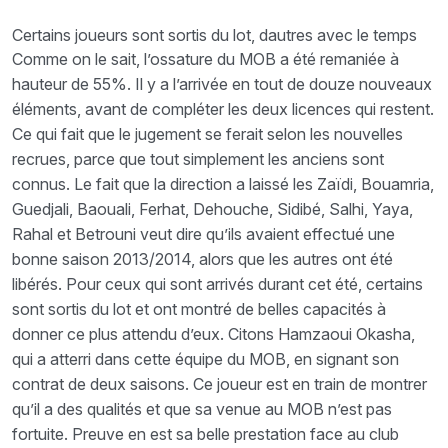
Certains joueurs sont sortis du lot, dautres avec le temps
Comme on le sait, l’ossature du MOB a été remaniée à
hauteur de 55%. Il y a l’arrivée en tout de douze nouveaux
éléments, avant de compléter les deux licences qui restent.
Ce qui fait que le jugement se ferait selon les nouvelles
recrues, parce que tout simplement les anciens sont
connus. Le fait que la direction a laissé les Zaïdi, Bouamria,
Guedjali, Baouali, Ferhat, Dehouche, Sidibé, Salhi, Yaya,
Rahal et Betrouni veut dire qu’ils avaient effectué une
bonne saison 2013/2014, alors que les autres ont été
libérés. Pour ceux qui sont arrivés durant cet été, certains
sont sortis du lot et ont montré de belles capacités à
donner ce plus attendu d’eux. Citons Hamzaoui Okasha,
qui a atterri dans cette équipe du MOB, en signant son
contrat de deux saisons. Ce joueur est en train de montrer
qu’il a des qualités et que sa venue au MOB n’est pas
fortuite. Preuve en est sa belle prestation face au club