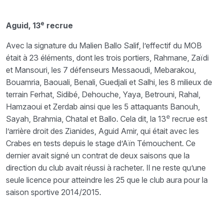
e
Aguid, 13
recrue
Avec la signature du Malien Ballo Salif, l’effectif du MOB
était à 23 éléments, dont les trois portiers, Rahmane, Zaïdi
et Mansouri, les 7 défenseurs Messaoudi, Mebarakou,
Bouamria, Baouali, Benali, Guedjali et Salhi, les 8 milieux de
terrain Ferhat, Sidibé, Dehouche, Yaya, Betrouni, Rahal,
Hamzaoui et Zerdab ainsi que les 5 attaquants Banouh,
e
Sayah, Brahmia, Chatal et Ballo. Cela dit, la 13
recrue est
l’arrière droit des Zianides, Aguid Amir, qui était avec les
Crabes en tests depuis le stage d’Aïn Témouchent. Ce
dernier avait signé un contrat de deux saisons que la
direction du club avait réussi à racheter. Il ne reste qu’une
seule licence pour atteindre les 25 que le club aura pour la
saison sportive 2014/2015.