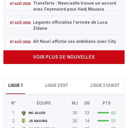
Transferts : Newcastle trouve un accord
07 AOÛ 2026
avec Feyenoord pour Hadj Moussa
Leganés officialise l'arrivée de Luca
07 AOÛ 2026
Zidane
Aït Nouri affiche ses ambitions avec City
07 AOÛ 2026
VOIR PLUS DE NOUVELLES
LIGUE 1
LIGUE 2 EST
LIGUE 2 OUEST
N°
ÉQUIPE
MJ
DB
PTS
1
30
23
65
MC ALGER
2
30
14
55
JS SAOURA