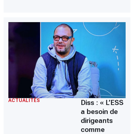
ACTUALITÉS
Diss : « L’ESS
a besoin de
dirigeants
comme