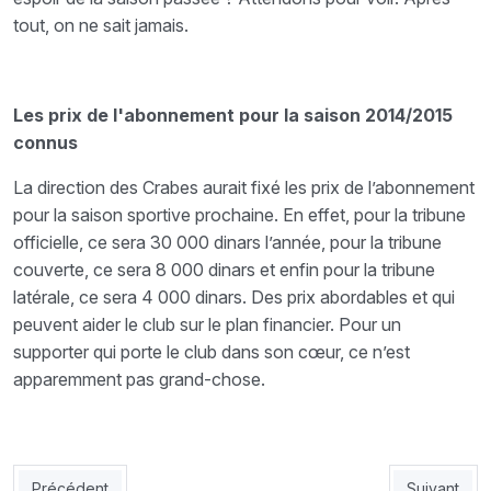
tout, on ne sait jamais.
Les prix de l'abonnement pour la saison 2014/2015
connus
La direction des Crabes aurait fixé les prix de l’abonnement
pour la saison sportive prochaine. En effet, pour la tribune
officielle, ce sera 30 000 dinars l’année, pour la tribune
couverte, ce sera 8 000 dinars et enfin pour la tribune
latérale, ce sera 4 000 dinars. Des prix abordables et qui
peuvent aider le club sur le plan financier. Pour un
supporter qui porte le club dans son cœur, ce n’est
apparemment pas grand-chose.
Article précédent : Cadamuro : Le Reacreativo Huelva et le Rea
Article suiv
Précédent
Suivant