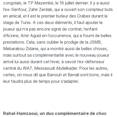
congolais, le TP Mazembé, le 16 juillet dernier. Il y a aussi
l’ex-Senfour, Zahir Zerdab, qui a ouvert son compteur buts
en amical, et il est le premier buteur des Crabes durant le
stage de Tunis. A ces deux éléments, il faut ajouter le
joueur qui n’a pas encore signé de contrat, l’enfant
d’Arzew, Amir Aguid en l’occurrence, qui a fourni de belles
prestations. Cela, sans oublier le prodige de la JSMB,
Mebarakou Zidane, qui a montré aussi de belles choses,
mais surtout sa complémentarité avec le nouveau joueur
arrivé lui aussi durant cet hiver, à savoir l’ex-défenseur
central du WAT, Messaoudi Abdelkader. Pour les autres,
certes, on nous dit que Banouh et Benali sont bons, mais il
leur faudra plus de temps pour s’adapter.
Rahal-Hamzaoui, un duo complémentaire de choc