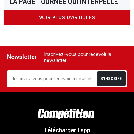
LA PAGE TOURNÉE QUI INTERPELLE
VOIR PLUS D'ARTICLES
Inscrivez-vous pour recevoir la
Newsletter
newsletter
S’INSCRIRE
Télécharger l'app