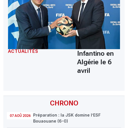
ACTUALITÉS
Infantino en
Algérie le 6
avril
CHRONO
Préparation : la JSK domine l’ESF
07 AOÛ 2026
Bouaouane (6-0)