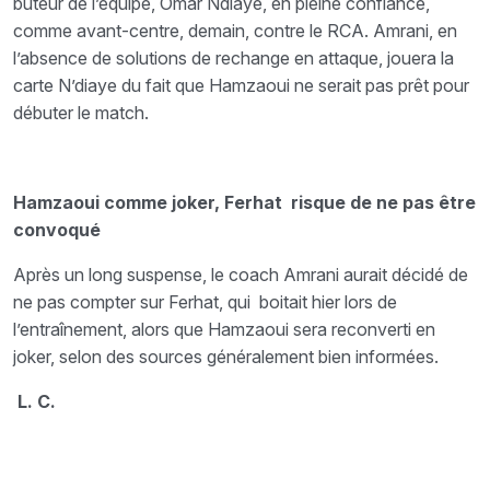
buteur de l’équipe, Omar Ndiaye, en pleine confiance,
comme avant-centre, demain, contre le RCA. Amrani, en
l’absence de solutions de rechange en attaque, jouera la
carte N’diaye du fait que Hamzaoui ne serait pas prêt pour
débuter le match.
Hamzaoui comme joker, Ferhat risque de ne pas être
convoqué
Après un long suspense, le coach Amrani aurait décidé de
ne pas compter sur Ferhat, qui boitait hier lors de
l’entraînement, alors que Hamzaoui sera reconverti en
joker, selon des sources généralement bien informées.
L. C.