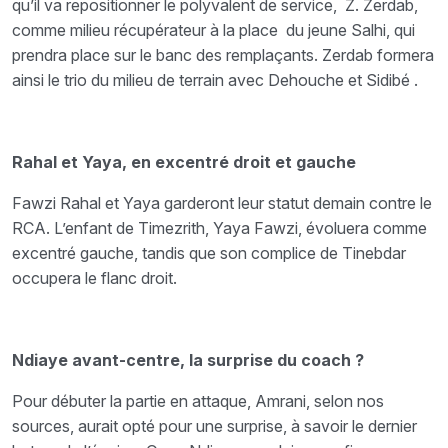
qu’il va repositionner le polyvalent de service, Z. Zerdab,
comme milieu récupérateur à la place du jeune Salhi, qui
prendra place sur le banc des remplaçants. Zerdab formera
ainsi le trio du milieu de terrain avec Dehouche et Sidibé .
Rahal et Yaya, en excentré droit et gauche
Fawzi Rahal et Yaya garderont leur statut demain contre le
RCA. L’enfant de Timezrith, Yaya Fawzi, évoluera comme
excentré gauche, tandis que son complice de Tinebdar
occupera le flanc droit.
Ndiaye avant-centre, la surprise du coach ?
Pour débuter la partie en attaque, Amrani, selon nos
sources, aurait opté pour une surprise, à savoir le dernier