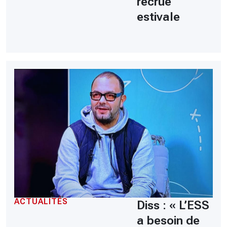
recrue
estivale
ACTUALITÉS
Diss : « L’ESS
a besoin de