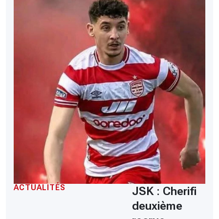
ACTUALITÉS
JSK : Cherifi
deuxième