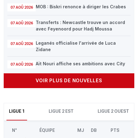
MOB : Biskri renonce à diriger les Crabes
07 AOÛ 2026
Transferts : Newcastle trouve un accord
07 AOÛ 2026
avec Feyenoord pour Hadj Moussa
Leganés officialise l'arrivée de Luca
07 AOÛ 2026
Zidane
Aït Nouri affiche ses ambitions avec City
07 AOÛ 2026
VOIR PLUS DE NOUVELLES
LIGUE 1
LIGUE 2 EST
LIGUE 2 OUEST
N°
ÉQUIPE
MJ
DB
PTS