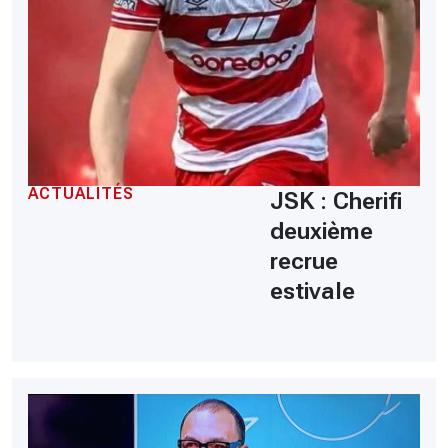
ACTUALITÉS
JSK : Cherifi
deuxième
recrue
estivale