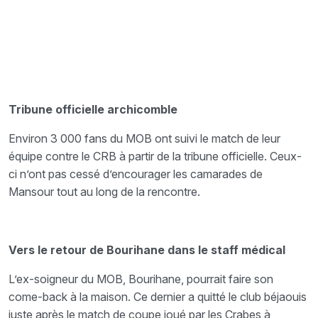
Tribune officielle archicomble
Environ 3 000 fans du MOB ont suivi le match de leur
équipe contre le CRB à partir de la tribune officielle. Ceux-
ci n’ont pas cessé d’encourager les camarades de
Mansour tout au long de la rencontre.
Vers le retour de Bourihane dans le staff médical
L’ex-soigneur du MOB, Bourihane, pourrait faire son
come-back à la maison. Ce dernier a quitté le club béjaouis
juste après le match de coupe joué par les Crabes à