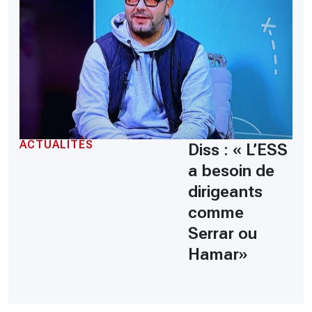
ACTUALITÉS
Diss : « L’ESS
a besoin de
dirigeants
comme
Serrar ou
Hamar»