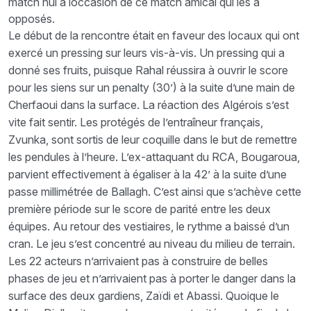
match nul à loccasion de ce match amical qui les a
opposés.
Le début de la rencontre était en faveur des locaux qui ont
exercé un pressing sur leurs vis-à-vis. Un pressing qui a
donné ses fruits, puisque Rahal réussira à ouvrir le score
pour les siens sur un penalty (30’) à la suite d’une main de
Cherfaoui dans la surface. La réaction des Algérois s’est
vite fait sentir. Les protégés de l’entraîneur français,
Zvunka, sont sortis de leur coquille dans le but de remettre
les pendules à l’heure. L’ex-attaquant du RCA, Bougaroua,
parvient effectivement à égaliser à la 42’ à la suite d’une
passe millimétrée de Ballagh. C’est ainsi que s’achève cette
première période sur le score de parité entre les deux
équipes. Au retour des vestiaires, le rythme a baissé d’un
cran. Le jeu s’est concentré au niveau du milieu de terrain.
Les 22 acteurs n’arrivaient pas à construire de belles
phases de jeu et n’arrivaient pas à porter le danger dans la
surface des deux gardiens, Zaïdi et Abassi. Quoique le