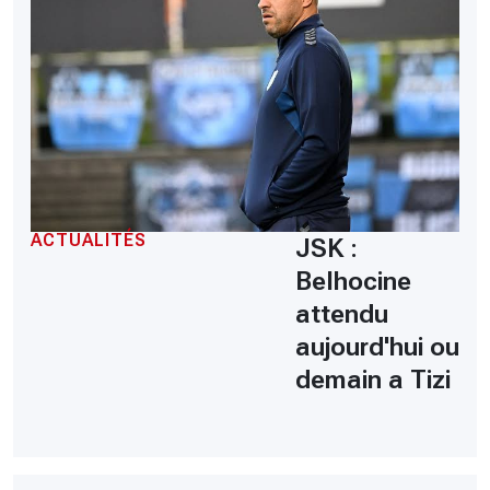
ACTUALITÉS
JSK :
Belhocine
attendu
aujourd'hui ou
demain a Tizi