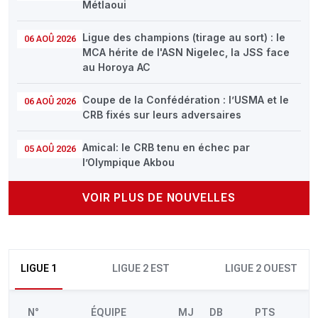
Métlaoui
Ligue des champions (tirage au sort) : le
06 AOÛ 2026
MCA hérite de l'ASN Nigelec, la JSS face
au Horoya AC
Coupe de la Confédération : l’USMA et le
06 AOÛ 2026
CRB fixés sur leurs adversaires
Amical: le CRB tenu en échec par
05 AOÛ 2026
l’Olympique Akbou
VOIR PLUS DE NOUVELLES
LIGUE 1
LIGUE 2 EST
LIGUE 2 OUEST
N°
ÉQUIPE
MJ
DB
PTS