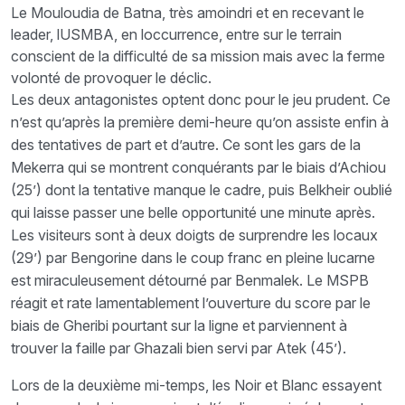
Le Mouloudia de Batna, très amoindri et en recevant le
leader, lUSMBA, en loccurrence, entre sur le terrain
conscient de la difficulté de sa mission mais avec la ferme
volonté de provoquer le déclic.
Les deux antagonistes optent donc pour le jeu prudent. Ce
n’est qu’après la première demi-heure qu’on assiste enfin à
des tentatives de part et d’autre. Ce sont les gars de la
Mekerra qui se montrent conquérants par le biais d’Achiou
(25’) dont la tentative manque le cadre, puis Belkheir oublié
qui laisse passer une belle opportunité une minute après.
Les visiteurs sont à deux doigts de surprendre les locaux
(29’) par Bengorine dans le coup franc en pleine lucarne
est miraculeusement détourné par Benmalek. Le MSPB
réagit et rate lamentablement l’ouverture du score par le
biais de Gheribi pourtant sur la ligne et parviennent à
trouver la faille par Ghazali bien servi par Atek (45’).
Lors de la deuxième mi-temps, les Noir et Blanc essayent