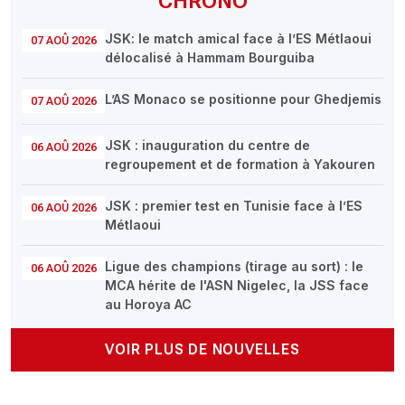
CHRONO
JSK: le match amical face à l’ES Métlaoui
07 AOÛ 2026
délocalisé à Hammam Bourguiba
L’AS Monaco se positionne pour Ghedjemis
07 AOÛ 2026
JSK : inauguration du centre de
06 AOÛ 2026
regroupement et de formation à Yakouren
JSK : premier test en Tunisie face à l’ES
06 AOÛ 2026
Métlaoui
Ligue des champions (tirage au sort) : le
06 AOÛ 2026
MCA hérite de l'ASN Nigelec, la JSS face
au Horoya AC
VOIR PLUS DE NOUVELLES