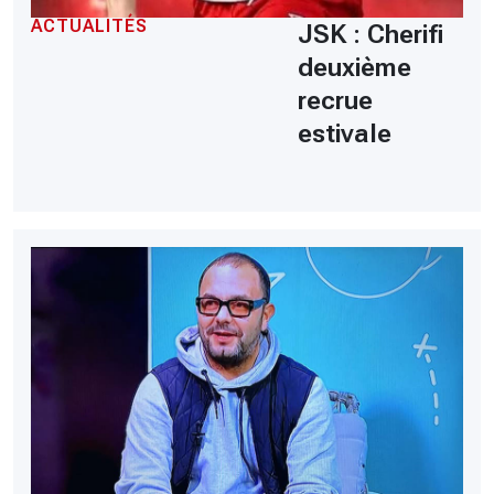
ACTUALITÉS
JSK : Cherifi
deuxième
recrue
estivale