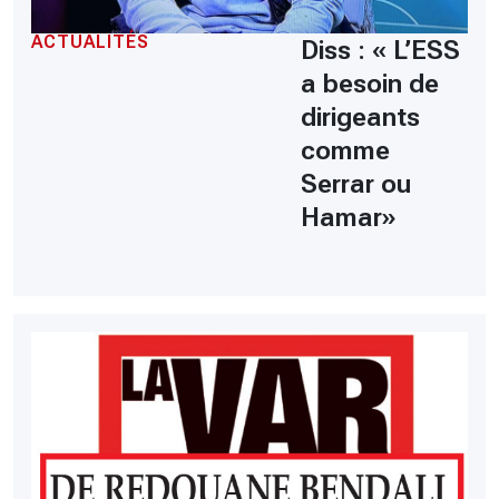
ACTUALITÉS
Diss : « L’ESS
a besoin de
dirigeants
comme
Serrar ou
Hamar»