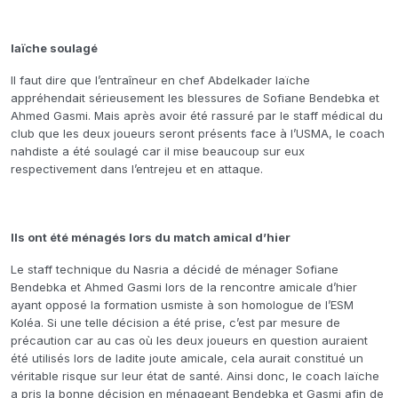
Iaïche soulagé
Il faut dire que l’entraîneur en chef Abdelkader Iaïche
appréhendait sérieusement les blessures de Sofiane Bendebka et
Ahmed Gasmi. Mais après avoir été rassuré par le staff médical du
club que les deux joueurs seront présents face à l’USMA, le coach
nahdiste a été soulagé car il mise beaucoup sur eux
respectivement dans l’entrejeu et en attaque.
Ils ont été ménagés lors du match amical d’hier
Le staff technique du Nasria a décidé de ménager Sofiane
Bendebka et Ahmed Gasmi lors de la rencontre amicale d’hier
ayant opposé la formation usmiste à son homologue de l’ESM
Koléa. Si une telle décision a été prise, c’est par mesure de
précaution car au cas où les deux joueurs en question auraient
été utilisés lors de ladite joute amicale, cela aurait constitué un
véritable risque sur leur état de santé. Ainsi donc, le coach Iaïche
a pris la bonne décision en ménageant Bendebka et Gasmi afin de