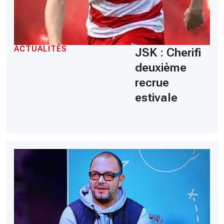
ACTUALITÉS
JSK : Cherifi
deuxième
recrue
estivale