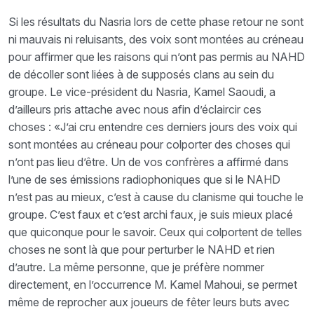
Si les résultats du Nasria lors de cette phase retour ne sont
ni mauvais ni reluisants, des voix sont montées au créneau
pour affirmer que les raisons qui n’ont pas permis au NAHD
de décoller sont liées à de supposés clans au sein du
groupe. Le vice-président du Nasria, Kamel Saoudi, a
d’ailleurs pris attache avec nous afin d’éclaircir ces
choses : «J’ai cru entendre ces derniers jours des voix qui
sont montées au créneau pour colporter des choses qui
n’ont pas lieu d’être. Un de vos confrères a affirmé dans
l’une de ses émissions radiophoniques que si le NAHD
n’est pas au mieux, c’est à cause du clanisme qui touche le
groupe. C’est faux et c’est archi faux, je suis mieux placé
que quiconque pour le savoir. Ceux qui colportent de telles
choses ne sont là que pour perturber le NAHD et rien
d’autre. La même personne, que je préfère nommer
directement, en l’occurrence M. Kamel Mahoui, se permet
même de reprocher aux joueurs de fêter leurs buts avec