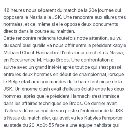
48 heures nous séparent du match de la 20e journée qui
opposera le Nasria à la JSK. Une rencontre aux allures très
normales, et ce, même si elle oppose deux concurrents
directs dans la course au maintien.
Cette rencontre retiendra toutefois notre attention, au vu
du sacré duel qu’elle va nous offrir entre le président kabyle
Mohand Cherif Hannachi et l’entraîneur en chef du Nasria,
en l’occurrence M. Hugo Broos. Une confrontation à
suivre avec un grand intérêt après tout ce qui s’est passé
entre les deux hommes en début de championnat, lorsque
le Belge était aux commandes de la barre technique de la
JSK. Un énorme clash avait d’ailleurs éclaté entre les deux
hommes, après que le président Hannachi s’est immiscé
dans les affaires techniques de Broos. Ce dernier avait
d’ailleurs démissionné de son poste d’entraîneur de la JSK
à l’issue du match aller, qui avait vu les Kabyles l’emporter
au stade du 20-Août-55 face à une équipe nahdiste qui