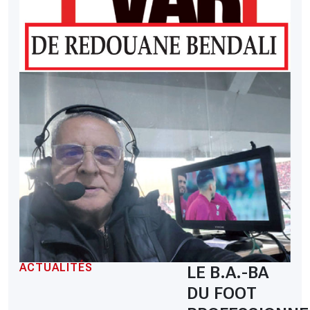
ACTUALITÉS
LE B.A.-BA
DU FOOT