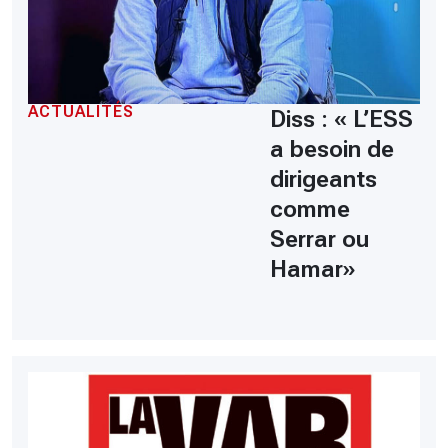
ACTUALITÉS
Diss : « L’ESS
a besoin de
dirigeants
comme
Serrar ou
Hamar»