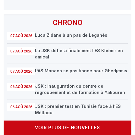
CHRONO
Luca Zidane à un pas de Leganés
07 AOÛ 2026
La JSK défiera finalement l'ES Khémir en
07 AOÛ 2026
amical
L’AS Monaco se positionne pour Ghedjemis
07 AOÛ 2026
JSK : inauguration du centre de
06 AOÛ 2026
regroupement et de formation à Yakouren
JSK : premier test en Tunisie face à l’ES
06 AOÛ 2026
Métlaoui
VOIR PLUS DE NOUVELLES